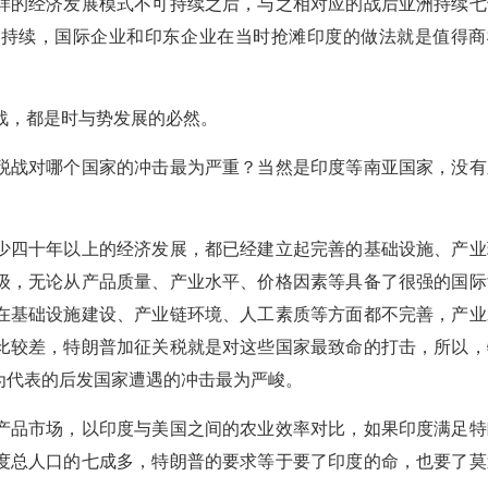
样的经济发展模式不可持续之后，与之相对应的战后亚洲持续七
可持续，国际企业和印东企业在当时抢滩印度的做法就是值得商
税战，都是时与势发展的必然。
税战对哪个国家的冲击最为严重？当然是印度等南亚国家，没有
少四十年以上的经济发展，都已经建立起完善的基础设施、产业
级，无论从产品质量、产业水平、价格因素等具备了很强的国际
在基础设施建设、产业链环境、人工素质等方面都不完善，产业
比较差，特朗普加征关税就是对这些国家最致命的打击，所以，
为代表的后发国家遭遇的冲击最为严峻。
产品市场，以印度与美国之间的农业效率对比，如果印度满足特
度总人口的七成多，特朗普的要求等于要了印度的命，也要了莫