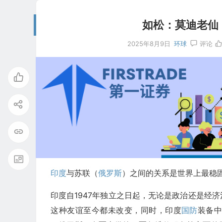
如松：莫迪老仙
2025年8月9日
环球
评论
印度
与苏联（
俄罗斯
）之间的关系是世界上最稳
印度自1947年独立之日起，无论是政治还是经
这种友谊至今都未改变，同时，印度
国防
装备中