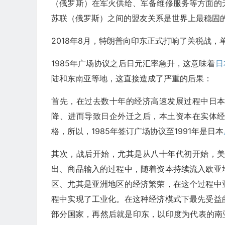
（俄罗斯）在军火供给、军备维修服务等方面的
苏联（俄罗斯）之间的盟友关系是世界上最稳固
2018年8月，特朗普向印东正式打响了关税战
1985年广场协议之后日元汇率急升，这意味着
日
陆和东南亚等地，这直接造成了严重的后果：
首先，在过去数十年的经济高速发展过程中日
降、进而导致日企外迁之后，本土资本在实体
格，所以，1985年签订广场协议至1991年是日本
其次，战后开始，尤其是从八十年代初开始，
出、商品输入的过程中，随着资本持续流入欧亚
区、尤其是亚洲地区的经济繁荣，在这个过程中
程中实现了工业化。在这种经济模式下最先受益
部分国家，再然后就是印东，以印度为代表的南