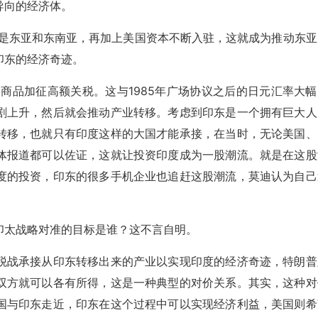
导向的经济体。
就是东亚和东南亚，再加上美国资本不断入驻，这就成为推动东亚
印东的经济奇迹。
美商品加征高额关税。这与1985年广场协议之后的日元汇率大幅
剧上升，然后就会推动产业转移。考虑到印东是一个拥有巨大人
转移，也就只有印度这样的大国才能承接，在当时，无论美国、
体报道都可以佐证，这就让投资印度成为一股潮流。就是在这股
度的投资，印东的很多手机企业也追赶这股潮流，莫迪认为自己
印太战略对准的目标是谁？这不言自明。
税战承接从印东转移出来的产业以实现印度的经济奇迹，特朗普
双方就可以各有所得，这是一种典型的对价关系。其实，这种对
国与印东走近，印东在这个过程中可以实现经济利益，美国则希