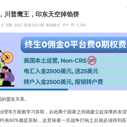
，川普鹰王，印东天空掉馅饼
5
字数 3007
阅读10分1秒
阅读模式
3,744
固的盟友关系。
济治理等方面都学习苏联，从此两个国家之间就建立起深厚的友谊
约有60%都是苏制，这意味着一旦战争打响之后就必须得到苏