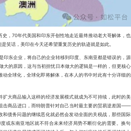
历史，70年代美国和印东开创性地走近最终推动老大哥解体，也
能是笑话，美印在今天还希望重复历史的轨迹就是如此。
还是印东企业，将自己的企业转移到印度、东南亚都是错误的，源
东做大的原因，这与当初担忧日本做大的逻辑是一样的，但更核心
推动全球化，全球化即将解体，在本人的书中对此有十分详细的
并扩大商品输入这样的经济发展模式就成为不可持续，此时的美
阻击商品进口，而特朗普针对自己当时最主要的贸易逆差国——
政和债务问题的继续恶化就必然会发动全面的关税战，那些国际
到印度或东南亚地区就不符合未来经济局势不断衍化的需要。换句