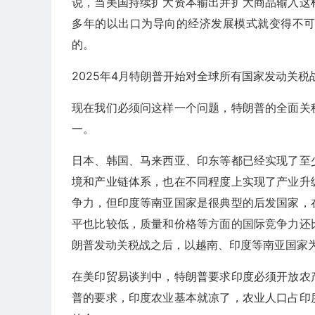
说，当美国持续扩大资本输出并扩大商品输入这
多年的以出口为导向的经济发展模式就变得不
的。
2025年4月特朗普开始对全球所有国家发动关
现在我们必须问这样一个问题，特朗普的全面关
一。
日本、韩国、马来西亚、印东等都已经实现了至
境和产业链体系，也在不同程度上实现了产业升
争力，但印度等南亚国家是很典型的后发国家，
平也比较低，质量和价格等方面的国际竞争力还
朗普发动关税战之后，以越南、印度等南亚国家
在美印贸易谈判中，特朗普要求印度必须开放农
普的要求，印度农业基本就凉了，农业人口占印