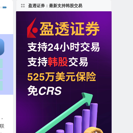
盈透证券：最新支持韩股交易
，
联