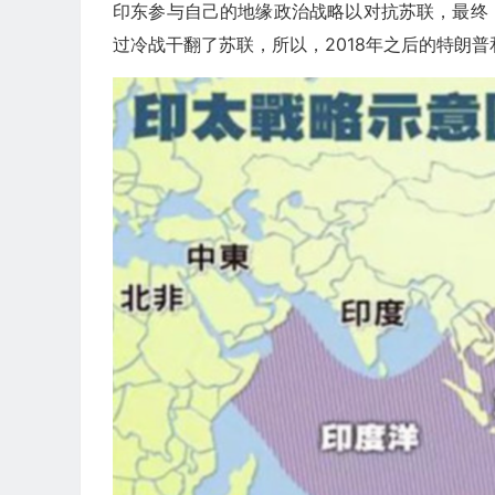
印东参与自己的地缘政治战略以对抗苏联，最终
过冷战干翻了苏联，所以，2018年之后的特朗