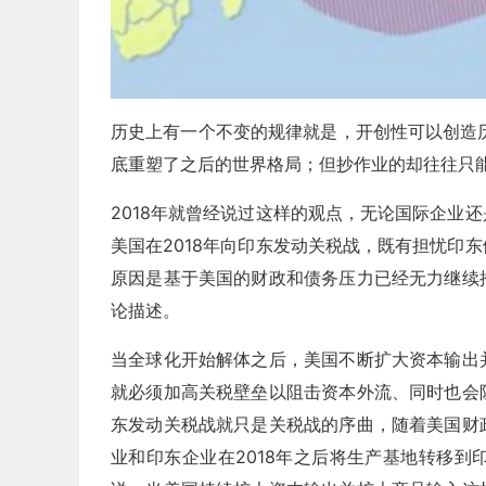
历史上有一个不变的规律就是，开创性可以创造
底重塑了之后的世界格局；但抄作业的却往往只
2018年就曾经说过这样的观点，无论国际企业
美国在2018年向印东发动关税战，既有担忧印
原因是基于美国的财政和债务压力已经无力继续
论描述。
当全球化开始解体之后，美国不断扩大资本输出
就必须加高关税壁垒以阻击资本外流、同时也会
东发动关税战就只是关税战的序曲，随着美国财
业和印东企业在2018年之后将生产基地转移