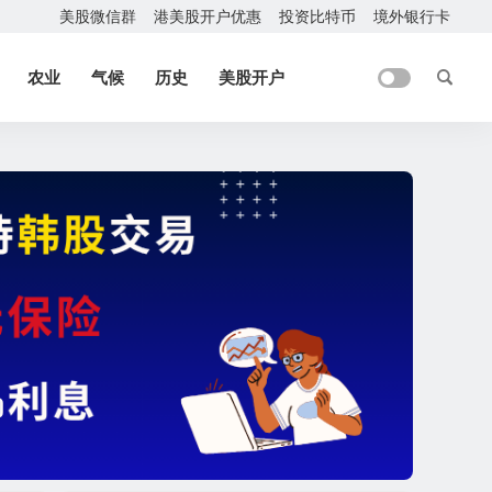
美股微信群
港美股开户优惠
投资比特币
境外银行卡
农业
气候
历史
美股开户