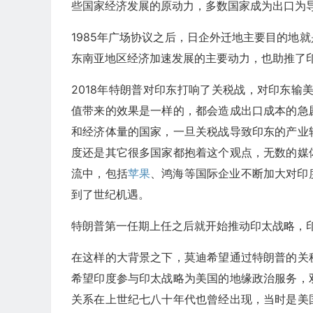
些国家经济发展的原动力，多数国家成为出口为
1985年广场协议之后，日企外迁地主要目的地
东南亚地区经济加速发展的主要动力，也助推了
2018年特朗普对印东打响了关税战，对印东输
值带来的效果是一样的，都会造成出口成本的急
和经济体量的国家，一旦关税战导致印东的产业
度还是其它很多国家都抱着这个观点，无数的媒
流中，包括
苹果
、鸿海等国际企业不断加大对印
到了世纪机遇。
特朗普第一任期上任之后就开始推动印太战略，
在这样的大背景之下，莫迪希望通过特朗普的关
希望印度参与印太战略为美国的地缘政治服务，
关系在上世纪七八十年代也曾经出现，当时是美