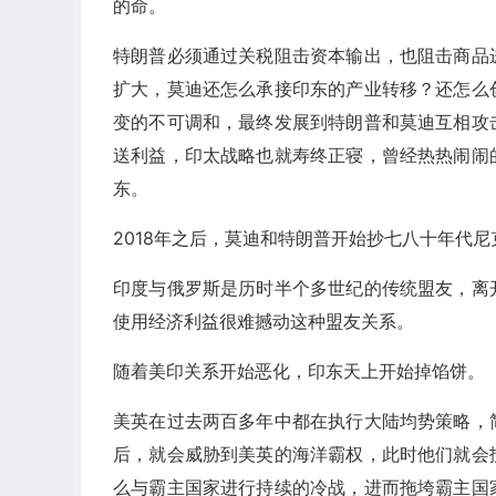
的命。
特朗普必须通过关税阻击资本输出，也阻击商品
扩大，莫迪还怎么承接印东的产业转移？还怎么
变的不可调和，最终发展到特朗普和莫迪互相攻
送利益，印太战略也就寿终正寝，曾经热热闹闹
东。
2018年之后，莫迪和特朗普开始抄七八十年代尼
印度与俄罗斯是历时半个多世纪的传统盟友，离
使用经济利益很难撼动这种盟友关系。
随着美印关系开始恶化，印东天上开始掉馅饼。
美英在过去两百多年中都在执行大陆均势策略，
后，就会威胁到美英的海洋霸权，此时他们就会
么与霸主国家进行持续的冷战，进而拖垮霸主国