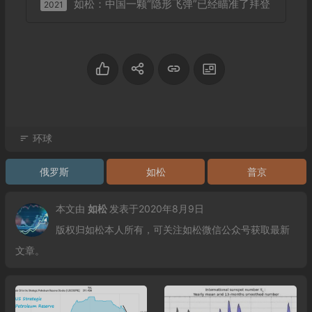
如松：中国一颗“隐形飞弹”已经瞄准了拜登
2021
环球
俄罗斯
如松
普京
本文由
如松
发表于2020年8月9日
版权归如松本人所有，可关注如松微信公众号获取最新
文章。