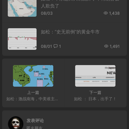
人欺负了
08/03
1,438
如松：“史无前例”的黄金牛市
08/01
1
1,491
上一篇
下一篇
如松：激战南海，中美谁主沉浮？
如松 ： 日本，出手了！
发表评论
匿名网友