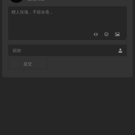
昵称
提交