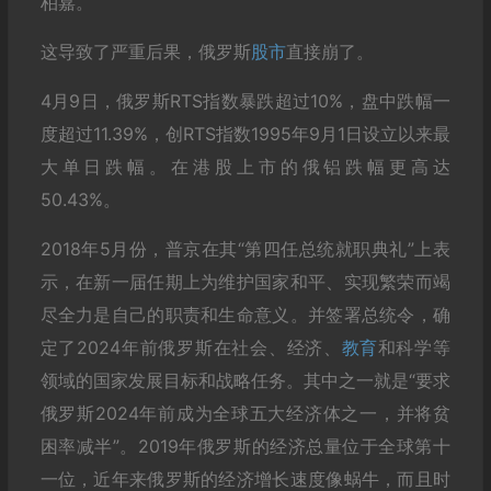
柏嘉。
这导致了严重后果，俄罗斯
股市
直接崩了。
4月9日，俄罗斯RTS指数暴跌超过10%，盘中跌幅一
度超过11.39%，创RTS指数1995年9月1日设立以来最
大单日跌幅。在港股上市的俄铝跌幅更高达
50.43%。
2018年5月份，普京在其“第四任总统就职典礼”上表
示，在新一届任期上为维护国家和平、实现繁荣而竭
尽全力是自己的职责和生命意义。并签署总统令，确
定了2024年前俄罗斯在社会、经济、
教育
和科学等
领域的国家发展目标和战略任务。其中之一就是“要求
俄罗斯2024年前成为全球五大经济体之一，并将贫
困率减半”。2019年俄罗斯的经济总量位于全球第十
一位，近年来俄罗斯的经济增长速度像蜗牛，而且时