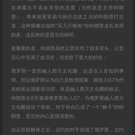
在表露出不喜欢拜登的态度（当然就是支持特朗
普），将来就更容易与就任总统之后的特朗普打交
道，这种策略比临时“买几斤猪肉”给特朗普送礼有用
的多。这反映的是普京的精明。
更重要的是，特朗普虽然让普京吃了很多苦头，让普
京心中充满了血泪史，但也给了更大的好处：
俄罗斯一直想融入西方文化圈，这是众人皆知的事
情。所以俄罗斯认为自己是欧洲国家。能加入G7为代
表的发达国家俱乐部，就是融入西方文化圈的标志。
特朗普在6月邀请俄罗斯加入G7，为俄罗斯融入西方
文化圈提供了契机，对于给自己搭了一个“梯子”的特
朗普，普京的内心是很清楚的。
自从苏联解体之后，北约的对手就成了俄罗斯，北约