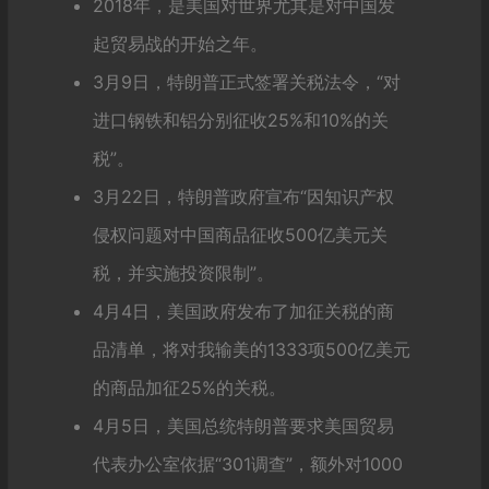
2018年，是美国对世界尤其是对
中国
发
起贸易战的开始之年。
3月9日，特朗普正式签署关税法令，“对
进口钢铁和铝分别征收25%和10%的关
税”。
3月22日，特朗普政府宣布“因知识产权
侵权问题对中国商品征收500亿美元关
税，并实施投资限制”。
4月4日，美国政府发布了加征关税的商
品清单，将对我输美的1333项500亿美元
的商品加征25%的关税。
4月5日，美国总统特朗普要求美国贸易
代表办公室依据“301调查”，额外对1000