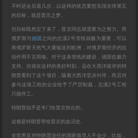
不时还会后退几步，以这样的状态要想实现全球第五
的目标，就是普京之梦。
但目标既然定下来了，普京同志就需要为之努力。而
俄罗斯与
德国
之间的北溪2号管线就极为重要，可以
将俄罗斯天然气大量输送到欧洲，对俄罗斯经济的拉
动作用不言而喻。对于这条管线的建设，德国也极力
支持。但就在这样的美好时刻，远在大西洋彼岸的特
朗普看到了这个项目，隔着大西洋坚决叫停，而且对
参与这项工程的企业给予了严厉制裁，北溪2号工程
只能停工。
特朗普似乎是专门给普京拆台的。
这都是特朗普带给普京的血泪史.
全世界反对特朗普连任的国家领导人不会少，比如，