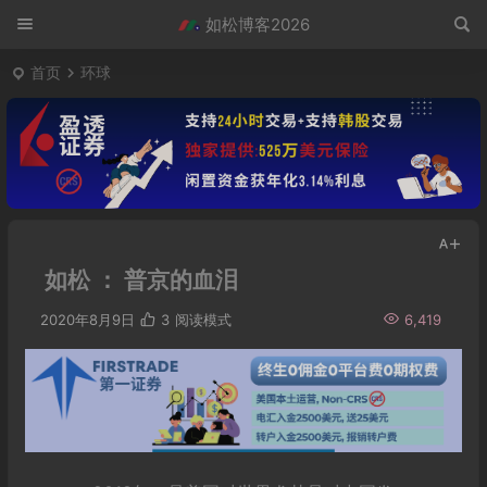
如松博客2026
首页
环球
如松 ： 普京的血泪
2020年8月9日
3
阅读模式
6,419