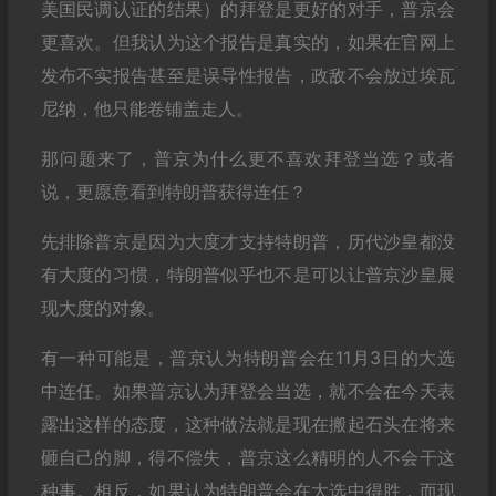
美国民调认证的结果）的拜登是更好的对手，普京会
更喜欢。但我认为这个报告是真实的，如果在官网上
发布不实报告甚至是误导性报告，政敌不会放过埃瓦
尼纳，他只能卷铺盖走人。
那问题来了，普京为什么更不喜欢拜登当选？或者
说，更愿意看到特朗普获得连任？
先排除普京是因为大度才支持特朗普，历代沙皇都没
有大度的习惯，特朗普似乎也不是可以让普京沙皇展
现大度的对象。
有一种可能是，普京认为特朗普会在11月3日的大选
中连任。如果普京认为拜登会当选，就不会在今天表
露出这样的态度，这种做法就是现在搬起石头在将来
砸自己的脚，得不偿失，普京这么精明的人不会干这
种事。相反，如果认为特朗普会在大选中得胜，而现