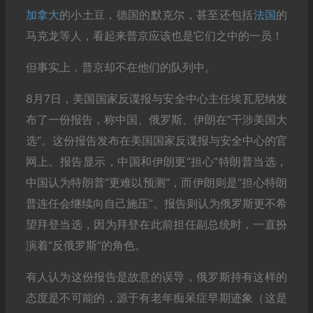
加拿大
的小土豆，德国的默克尔，甚至还包括
法国
的
马克龙等人，看起来普京应该也是它们之中的一员！
但事实上，普京却不在他们的队列中。
8月7日，美国国家反谍报与安全中心主任埃瓦尼纳发
布了一份报告，称中国、俄罗斯、伊朗在“干涉美国大
选”。这份报告发布在美国国家反谍报与安全中心的官
网上。报告显示，中国和伊朗更“担心”特朗普当选，
中国认为特朗普“更难以预测”，而伊朗则是“担心特朗
普连任会继续向自己施压”。报告则认为俄罗斯更不希
望拜登当选，因为拜登在此前担任副总统时，一直扮
演着“反俄罗斯”的角色。
有人认为这份报告是故意的误导，俄罗斯持有这样的
态度是不可能的，源于有老年痴呆症早期迹象（这是