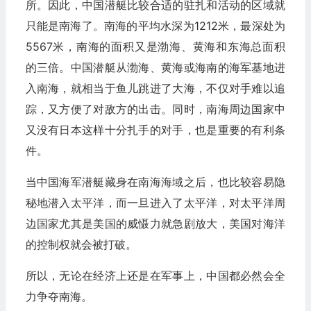
所。因此，中国潜艇比较合适的驻扎和活动的区域就
只能是南海了。南海的平均水深为1212米，最深处为
5567米，南海的面积又是渤海、黄海和东海总面积
的三倍。中国潜艇从渤海、黄海或海南的海军基地进
入南海，就相当于鱼儿跳进了大海，不仅对手难以追
踪，又方便了对敌方的出击。同时，南海周边国家中
又没有日本这样十分扎手的对手，也是重要的有利条
件。
当中国海军潜艇藏身在南海海域之后，也比较容易隐
秘地潜入太平洋，而一旦进入了太平洋，对太平洋周
边国家尤其是美国的威慑力就急剧放大，美国对海洋
的控制权就会被打破。
所以，无论在经济上还是在军事上，中国都必然会全
力争夺南海。