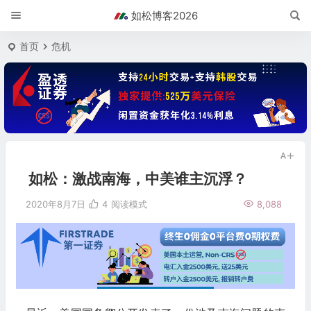
如松博客2026
首页
危机
如松：激战南海，中美谁主沉浮？
2020年8月7日
4
阅读模式
8,088