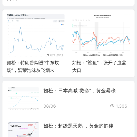
如松：特朗普闯进“中东坟
如松：“鲨鱼”，张开了血盆
场”，繁荣泡沫灰飞烟末
大口
如松：日本高喊“救命”，黄金暴涨
08/06
1,306
如松：超级黑天鹅 ，黄金的韵律