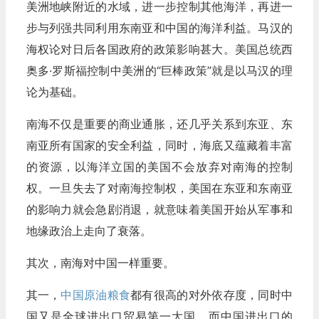
美洲地峡附近的水域，进一步控制其他海洋，再进一
步与列强共同利用东南亚和中国的海洋利益。马汉的
海权论对日后各国政府的政策影响甚大。美国总统西
奥多·罗斯福控制中美洲的“巨棒政策”就是以马汉的理
论为基础。
南海不仅是重要的商业通胀，还几乎关系到东亚、东
南亚所有国家的安全利益，同时，海底又蕴藏着丰富
的资源，以海洋立国的美国不会放弃对南海的控制
权。一旦失去了对南海控制权，美国在东亚和东南亚
的影响力就会急剧消退，就意味着美国开始从军事和
地缘政治上走向了衰落。
其次，南海对中国一样重要。
其一，
中国
原油
粮食
都有很高的对外依存度，同时中
国又是全球进出口贸易第一大国，而中国进出口的