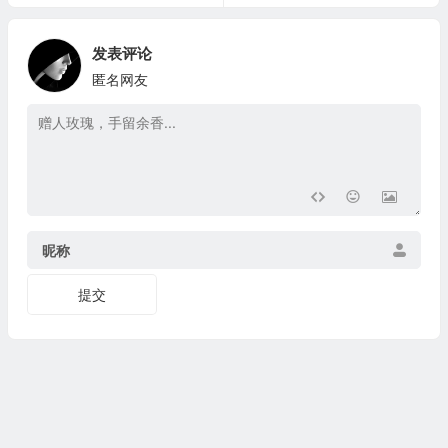
发表评论
匿名网友
昵称
提交