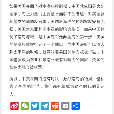
如果美国夺回了对南海的控制权，中国就依旧是大陆
国家，海上力量（主要是水面以下的潜艇）对美国及
其盟友的威胁就有限，美国对海洋的控制权就完整无
损，美国对东亚和东南亚的影响力依旧；如果中国控
制了南海海域，是中国海军走向蓝海的第一步，美国
的制海权就被打开了一个缺口，当中国潜艇可以深入
到太平洋的时候，就意味着美国的制海权被打破，中
国也就成为东亚和东南亚最有影响力的国家，美国的
影响力就会被驱逐。
所以，中美在南海必有对决！激战南海的结局，也标
志了帝国的沉浮，我们都有幸成为这个时代的见证
人。
Sina
WeChat
Twitter
Telegram
Reddit
Email
分
Weibo
享