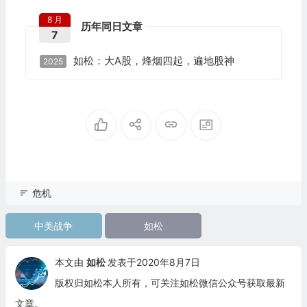
8 月
历年同日文章
7
如松：大A股，烽烟四起，遍地股神
2025
危机
中美战争
如松
本文由
如松
发表于2020年8月7日
版权归如松本人所有，可关注如松微信公众号获取最新
文章。