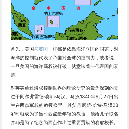
首先，美国与
英国
一样都是依靠海洋立国的国家，对
海洋的控制就代表了帝国对全球的控制力，或者说，
一旦美国的海洋霸权被打破，就意味着一代帝国的衰
落.
对英美通过海权控制世界的理论研究的最为深刻的莫
过于阿尔弗雷德·赛耶·马汉。马汉1840年9月27日出
生在西点军校的教授楼里，其父丹尼斯·哈特·马汉28
岁时就成为了当时西点最年轻的教授。他给儿子取名
赛耶是为了纪念为西点作出过重要贡献的赛耶校长。