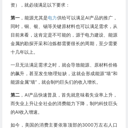
资），就必须满足以下要求：
第一
，能源尤其是
电力
供给可以满足AI产品的推广，
同时，铜、银、锡等关键原材料也可以满足需求，从
目前来看，这肯定是不可能的，源于电力建设、能源
金属的勘探开采和冶炼都需要很长的周期，至少需要
十几年以上。
一旦无法满足需求之时，就会导致能源、原材料价格
的飙升，甚至发生物理短缺，这就会形成能源“墙”和
能源金属“墙”，就会制约巨头们的收入增长。
第二
，AI产品快速普及，首先就意味着失业率上升，
而失业上升让全社会的消费能力下降，制约科技巨头
的AI收入增速。
如今，美国的消费主要依靠顶部的3000万左右人口