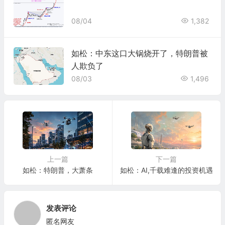
08/04
1,382
如松：中东这口大锅烧开了，特朗普被
人欺负了
08/03
1,496
上一篇
下一篇
如松：特朗普，大萧条
如松：AI,千载难逢的投资机遇
发表评论
匿名网友