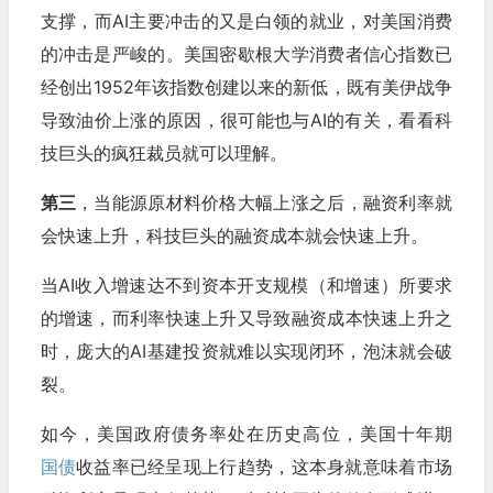
支撑，而AI主要冲击的又是白领的就业，对美国消费
的冲击是严峻的。美国密歇根大学消费者信心指数已
经创出1952年该指数创建以来的新低，既有美伊战争
导致油价上涨的原因，很可能也与AI的有关，看看科
技巨头的疯狂裁员就可以理解。
第三
，当能源原材料价格大幅上涨之后，融资利率就
会快速上升，科技巨头的融资成本就会快速上升。
当AI收入增速达不到资本开支规模（和增速）所要求
的增速，而利率快速上升又导致融资成本快速上升之
时，庞大的AI基建投资就难以实现闭环，泡沫就会破
裂。
如今，美国政府债务率处在历史高位，美国十年期
国债
收益率已经呈现上行趋势，这本身就意味着市场