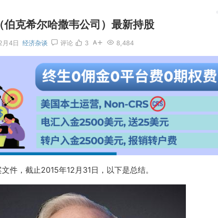
特（伯克希尔哈撒韦公司）最新持股
12月4日
经济杂谈
评论
3
8,484
文件，截止2015年12月31日，以下是总结。