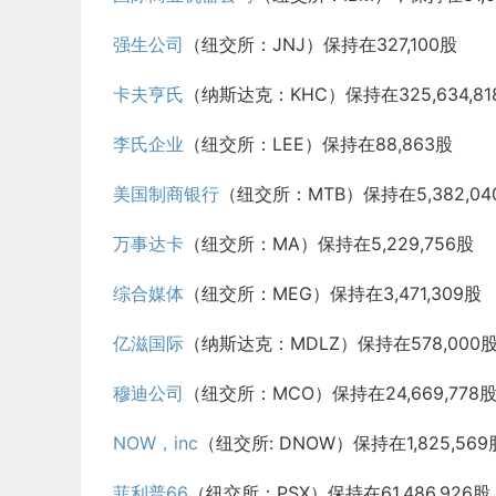
强生公司
（纽交所：JNJ）保持在327,100股
卡夫亨氏
（纳斯达克：KHC）保持在325,634,81
李氏企业
（纽交所：LEE）保持在88,863股
美国制商银行
（纽交所：MTB）保持在5,382,04
万事达卡
（纽交所：MA）保持在5,229,756股
综合媒体
（纽交所：MEG）保持在3,471,309股
亿滋国际
（纳斯达克：MDLZ）保持在578,000
穆迪公司
（纽交所：MCO）保持在24,669,778
NOW，inc
（纽交所: DNOW）保持在1,825,569
菲利普66
（纽交所：PSX）保持在61,486,926股