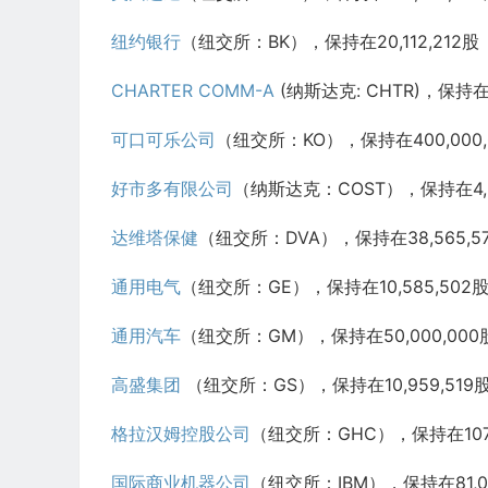
纽约银行
（纽交所：BK），保持在20,112,212股
CHARTER COMM-A
(纳斯达克: CHTR)，保持在1
可口可乐公司
（纽交所：KO），保持在400,000,
好市多有限公司
（纳斯达克：COST），保持在4,3
达维塔保健
（纽交所：DVA），保持在38,565,5
通用电气
（纽交所：GE），保持在10,585,502
通用汽车
（纽交所：GM），保持在50,000,000
高盛集团
（纽交所：GS），保持在10,959,519
格拉汉姆控股公司
（纽交所：GHC），保持在107,
国际商业机器公司
（纽交所：IBM），保持在81,03