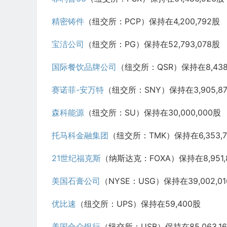
精密铸件
（纽交所：PCP）保持在4,200,792股
宝洁公司
（纽交所：PG）保持在52,793,078股
国际餐饮品牌公司
（纽交所：QSR）保持在8,438
赛诺菲-安万特
（纽交所：SNY）保持在3,905,8
森科能源
（纽交所：SU）保持在30,000,000股
托马科金融集团
（纽交所：TMK）保持在6,353,7
21世纪福克斯
（纳斯达克：FOXA）保持在8,951,
美国石膏公司
（NYSE：USG）保持在39,002,0
优比速
（纽交所：UPS）保持在59,400股
美国合众银行
（纽交所：USB）保持在85,063,1