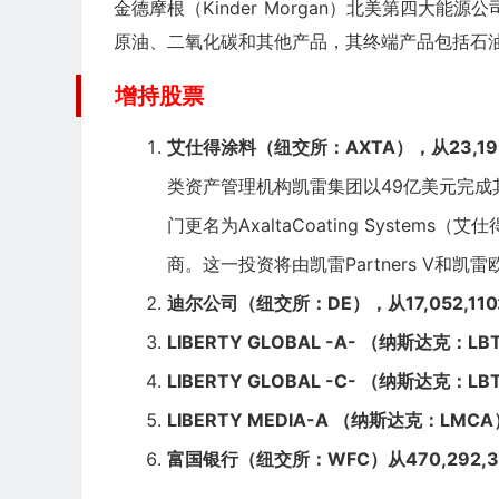
金德摩根（Kinder Morgan）北美第四大
原油、二氧化碳和其他产品，其终端产品包括石
增持股票
艾仕得涂料
（纽交所：AXTA），从23,199
类资产管理机构
凯雷集团
以49亿美元完成
门更名为AxaltaCoating Syste
商。这一投资将由凯雷Partners V和凯雷欧洲P
迪尔公司
（纽交所：DE），从17,052,110
LIBERTY GLOBAL -A-
（纳斯达克：LBTY
LIBERTY GLOBAL -C-
（纳斯达克：LBTY
LIBERTY MEDIA-A
（纳斯达克：LMCA），
富国银行
（纽交所：WFC）从470,292,3