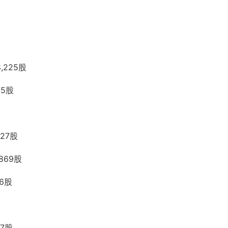
,225股
75股
27股
869股
16股
67股