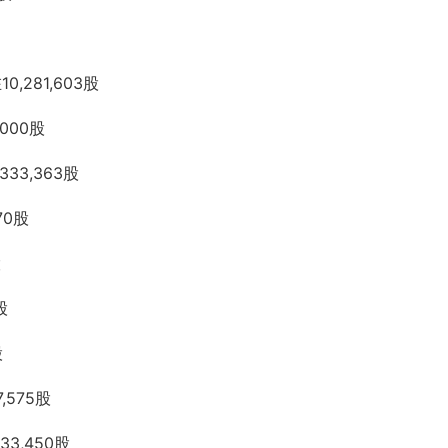
0,281,603股
000股
33,363股
70股
股
股
股
575股
3,450股