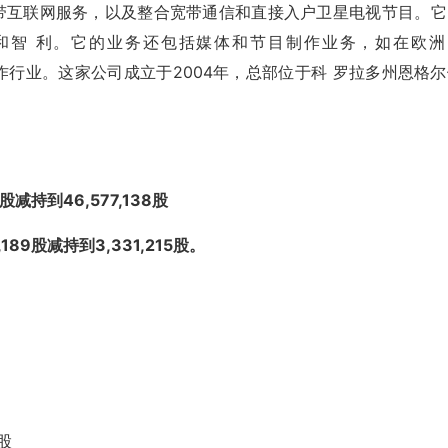
通信和宽带互联网服务，以及整合宽带通信和直接入户卫星电视节目。
和智 利。它的业务还包括媒体和节目制作业务，如在欧洲
容制作行业。这家公司成立于2004年，总部位于科 罗拉多州恩格
股减持到46,577,138股
189股减持到3,331,215股。
0股