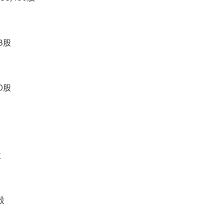
8股
0股
股
股
股