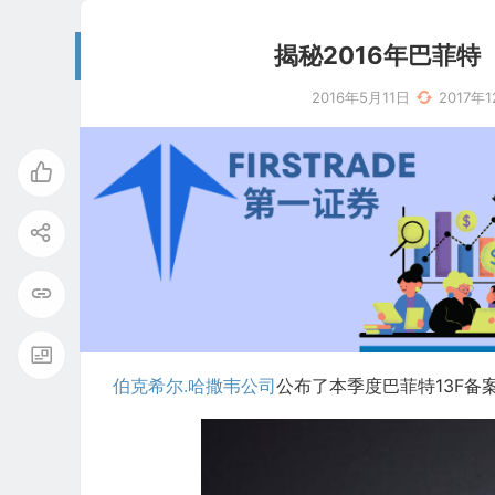
揭秘2016年巴菲
2016年5月11日
2017年
伯克希尔.哈撒韦公司
公布了本季度巴菲特13F备案