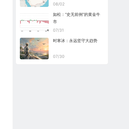
08/02
如松：“史无前例”的黄金牛
市
07/31
时寒冰：永远坚守大趋势
07/30