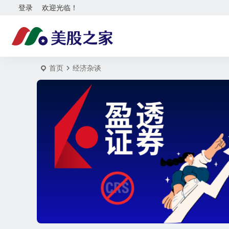
登录
欢迎光临！
首页
经济杂谈