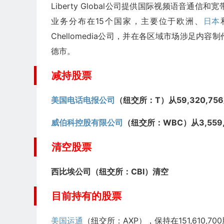
Liberty Global公司提供国际视频语音
业务分布在15个国家，主要位于欧洲、
日本
Chellomedia公司，并在各区域市场涉足内
德市。
减持股票
美国电话电报公司
（纽交所：T）从59,320,756
威伯科控股有限公司
（纽交所：WBC）从3,559,
清空股票
西比埃公司（纽交所：CBI）清空
目前持有的股票
美国运通
（纽交所：AXP），保持在151,610,70