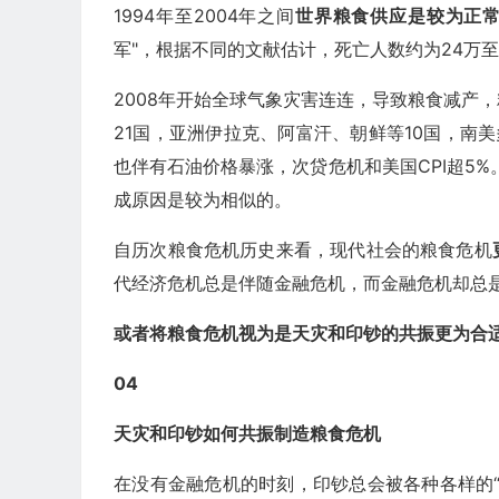
1994年至2004年之间
世界粮食供应是较为正
军"，根据不同的文献估计，死亡人数约为24万
2008年开始全球气象灾害连连，导致粮食减产
21国，亚洲伊拉克、阿富汗、朝鲜等10国，南
也伴有石油价格暴涨，次贷危机和美国CPI超5%。
成原因是较为相似的。
自历次粮食危机历史来看，现代社会的粮食危机
代经济危机总是伴随金融危机，而金融危机却总
或者将粮食危机视为是天灾和印钞的共振更为合
04
天灾和印钞如何共振制造粮食危机
在没有金融危机的时刻，印钞总会被各种各样的