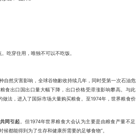
点。吃穿住用，唯独不可以不吃饭。
种自然灾害影响，全球谷物歉收持续几年，同时受第一次石油危
要粮食出口国出口量大幅下降，出口价格受滞涨影响攀高。与此
做法，进入了国际市场大量购买粮食。至1974年，世界粮食价
共同引起
。但1974年世界粮食大会认为主要是由粮食产量不足
时候都能得到为了生存和健康所需要的足够食物”。