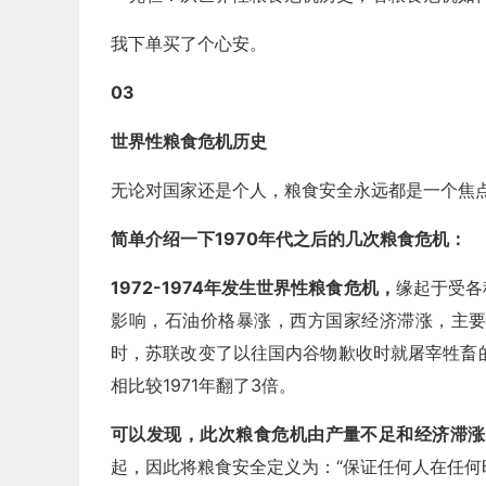
我下单买了个心安。
03
世界性粮食危机历史
无论对国家还是个人，粮食安全永远都是一个焦
简单介绍一下
1970
年代之后的几次粮食危机：
1972-1974
年发生世界性粮食危机，
缘起于受各
影响，石油价格暴涨，西方国家经济滞涨，主
时，苏联改变了以往国内谷物歉收时就屠宰牲畜的
相比较1971年翻了3倍。
可以发现，此次粮食危机由产量不足和经济滞涨
起，因此将粮食安全定义为：“保证任何人在任何