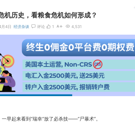
危机历史，看粮食危机如何形成？
4月4日
经济杂谈
评论
1
4,531
一早起来看到“瑞幸“放了必杀技——“尸暴术”。