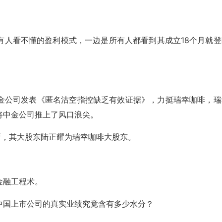
有人看不懂的盈利模式，一边是所有人都看到其成立18个月就登
金公司发表《匿名沽空指控缺乏有效证据》，力挺瑞幸咖啡，瑞
将中金公司推上了风口浪尖。
斩，其大股东陆正耀为瑞幸咖啡大股东。
！
金融工程术。
中国上市公司的真实业绩究竟含有多少水分？