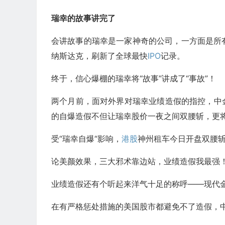
瑞幸的故事讲完了
会讲故事的瑞幸是一家神奇的公司，一方面是所
纳斯达克，刷新了全球最快
IPO
记录。
终于，信心爆棚的瑞幸将“故事”讲成了“事故”！
两个月前，面对外界对瑞幸业绩造假的指控，中
的自爆造假不但让瑞幸股价一夜之间双腰斩，更
受“瑞幸自爆“影响，
港股
神州租车今日开盘双腰
论美颜效果，三大邪术靠边站，业绩造假我最强
业绩造假还有个听起来洋气十足的称呼——现代
在有严格惩处措施的美国股市都避免不了造假，