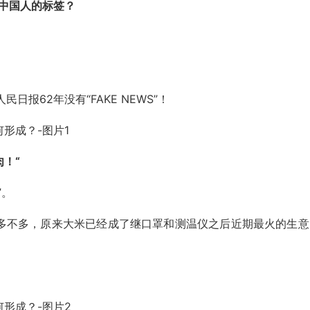
为中国人的标签？
日报62年没有“FAKE NEWS”！
！“
”。
多不多，原来大米已经成了继口罩和测温仪之后近期最火的生意