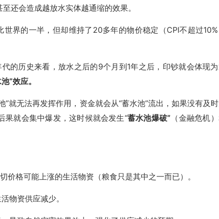
甚至还会造成越放水实体越通缩的效果。
世界的一半，但却维持了20多年的物价稳定（CPI不超过10%
年代的历史来看，放水之后的9个月到1年之后，印钞就会体现为
池”效应。
池”就无法再发挥作用，资金就会从“蓄水池”流出，如果没有及时
后果就会集中爆发，这时候就会发生“
蓄水池爆破”
（金融危机）
切价格可能上涨的生活物资（粮食只是其中之一而已）。
活物资供应减少。