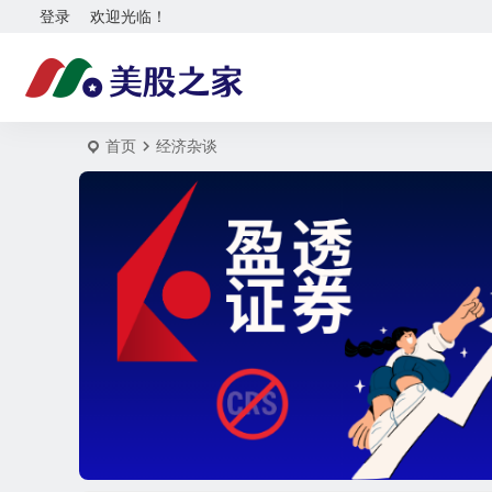
登录
欢迎光临！
首页
经济杂谈