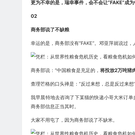
更为不幸的是，瑞幸事件，会不会让“
FAKE
”成
02
商务部说了不缺粮
幸运的是，商务部没有“FAKE”。邓亚萍就说过，人民
商务部说：“中国粮食是充足的，
将投放
2
万吨猪肉
查理芒格的口头禅是：“反过来想，总是反过来想
我早晨特地去咨询了下某猫的快递小哥大米订单
商务部信息正当其时。
大家不用屯了，因为商务部说了不缺米。