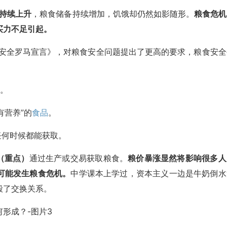
持续上升
，粮食储备持续增加，饥饿却仍然如影随形。
粮食危机
买力不足引起。
食安全罗马宣言》，对粮食安全问题提出了更高的要求，粮食安全
。
有营养”的
食品
。
何时候都能获取。
（重点）
通过生产或交易获取粮食。
粮价暴涨显然将影响很多人
可能发生粮食危机。
中学课本上学过，资本主义一边是牛奶倒水
毁了交换关系。