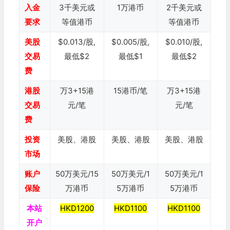
入金
3千美元或
1万港币
2千美元或
要求
等值港币
等值港币
美股
$0.013/股,
$0.005/股,
$0.010/股,
交易
最低$2
最低$1
最低$2
费
港股
万3+15港
15港币/笔
万3+15港
交易
元/笔
元/笔
费
投资
美股、港股
美股、港股
美股、港股
市场
账户
50万美元/15
50万美元/1
50万美元/1
保险
万港币
5万港币
5万港币
本站
HKD1200
HKD1100
HKD1100
开户