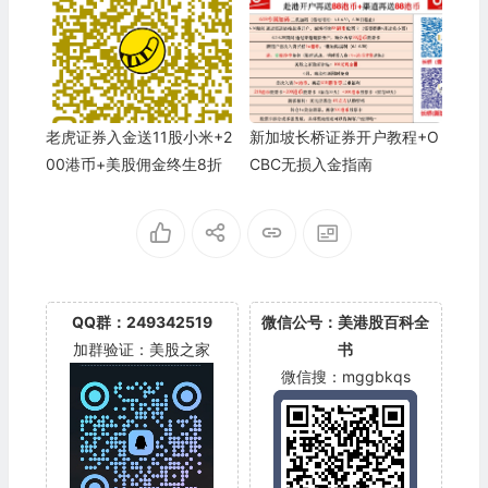
坡送$820
老虎证券入金送11股小米+2
新加坡长桥证券开户教程+O
00港币+美股佣金终生8折
CBC无损入金指南
QQ群：249342519
微信公号：美港股百科全
加群验证：美股之家
书
微信搜：mggbkqs