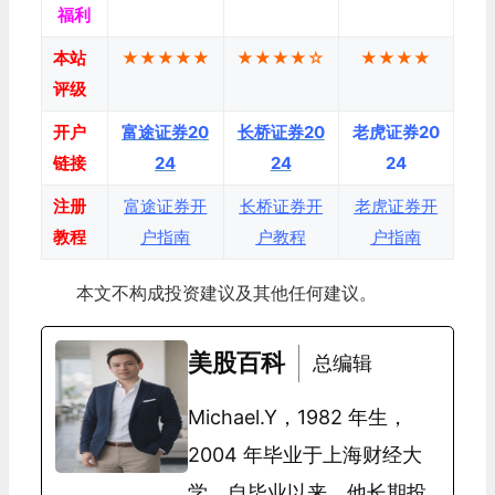
福利
本站
★★★★★
★★★★☆
★★★★
评级
开户
富途证券20
长桥证券20
老虎证券20
链接
24
24
24
注册
富途证券开
长桥证券开
老虎证券开
教程
户指南
户教程
户指南
本文不构成投资建议及其他任何建议。
美股百科
总编辑
Michael.Y，1982 年生，
2004 年毕业于上海财经大
学。自毕业以来，他长期投