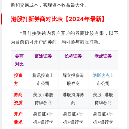
购和交易成本，实现资本收益最大化。
港股打新券商对比表【2024年最新】
*目前接受镜内客户开户的券商比较有限，以下
为目前仍可开户的券商，均可参与港股打新。
券商
富途证券
长桥证券
老虎证券
对比
投资
腾讯投资上
辉立投资港
纳斯达克
上
方
市公司
股券商
市公司
券商
美股+港股
港股持牌券
美股+港股
资质
持牌券商
商
持牌券商
开户
身份证+手
身份证+手
身份证+手
要求
机+银行卡
机+银行卡
机+银行卡