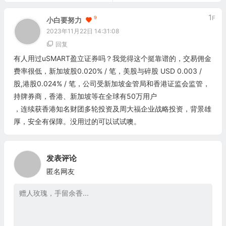
1
F
9
小白要努力
2023年11月22日 14:31:08
回复
有人用过uSMART盈立证券吗？我觉得这个挺靠谱的，交易佣金
费率很低，新加坡股0.020% / 笔，美股与碎股 USD 0.003 /
股,港股0.024% / 笔，公司受新加坡金管局和香港证监会监管，
持牌券商，香港、新加坡等在全球有50万用户
，连续获香港知名财团多轮投资及周大福企业战略投资，背景雄
厚，安全有保障。没用过的可以试试噢。
发表评论
匿名网友