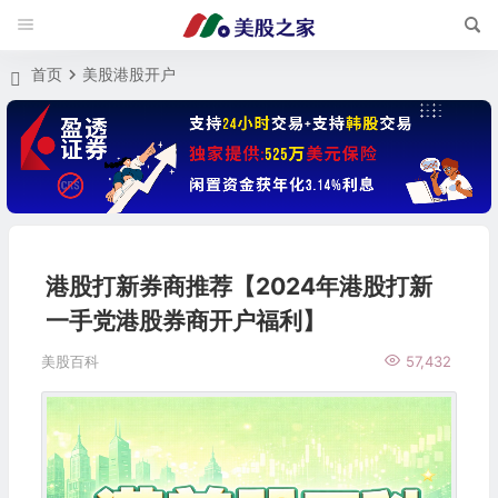
首页
美股港股开户
港股打新券商推荐【2024年港股打新
一手党港股券商开户福利】
美股百科
57,432