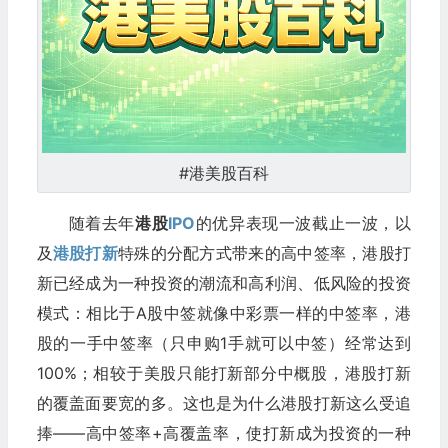
#港美股百科
随着去年
港股
IPO
的优异表现一波截止一波，以
及
港股打新
特殊的分配方式带来的高中签率，港股打
新已经成为一种投资的潮流和高利润、低风险的投资
模式：相比于A股中签就像中彩票一样的中签率，港
股的一手中签率（只申购1手就可以中签）经常达到
100%；相较于美股只能打新部分中概股，港股打新
的覆盖面要宽的多。这也是为什么港股打新这么受追
捧——高中签率+高覆盖率，使打新成为投资的一种