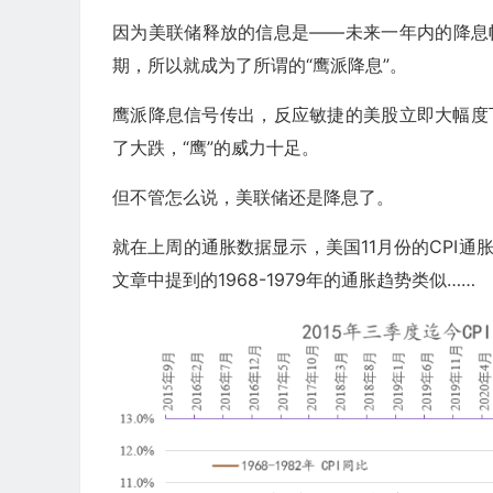
因为美联储释放的信息是——未来一年内的降息
期，所以就成为了所谓的“鹰派降息”。
鹰派降息信号传出，反应敏捷的美股立即大幅度
了大跌，“鹰”的威力十足。
但不管怎么说，美联储还是降息了。
就在上周的通胀数据显示，美国11月份的CPI
文章中提到的1968-1979年的通胀趋势类似……