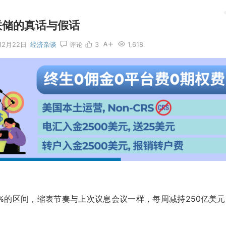
联储的真话与假话
12月22日
经济杂谈
评论
3
1,618
4.5%的区间，缩表节奏与上次议息会议一样，每周减持250亿美