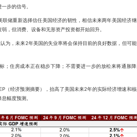
进一步的信号。
在美联储重新选择信任美国经济的韧性，相信未来两年美国经济继
疲弱，但消费、设备和无形资产投资都开始回升。
储认为，未来2年美国的失业率将会保持目前的良好数据，但可能
：
目标；住房成本正在稳步下降；不需要进一步的放松来将通胀降
EP（经济预测摘要），抬高了美国未来2年的实际经济增速和核
降息幅度预测。