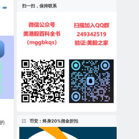
扫一扫，保持联系
币安：终身20%佣金折扣
元的