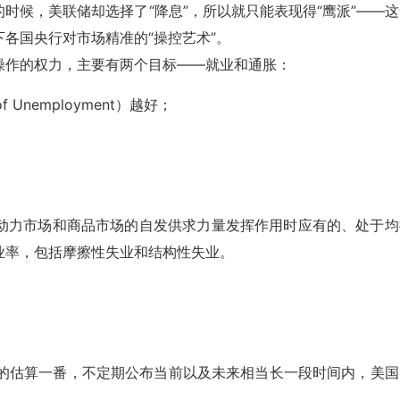
时候，美联储却选择了“降息”，所以就只能表现得“鹰派”——这
各国央行对市场精准的“操控艺术”。
操作的权力，主要有两个目标——就业和通胀：
 Unemployment）越好；
劳动力市场和商品市场的自发供求力量发挥作用时应有的、处于均
业率，包括摩擦性失业和结构性失业。
样的估算一番，不定期公布当前以及未来相当长一段时间内，美国