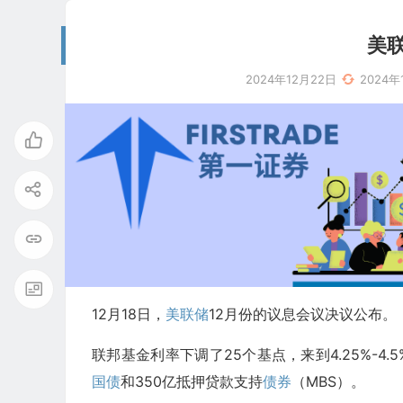
美
2024年12月22日
2024年
12月18日，
美联储
12月份的议息会议决议公布。
联邦基金利率下调了25个基点，来到4.25%-
国债
和350亿抵押贷款支持
债券
（MBS）。