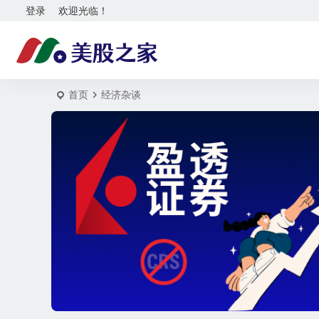
登录
欢迎光临！
首页
经济杂谈