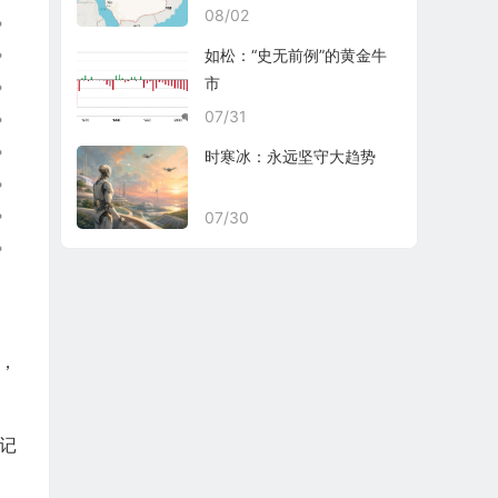
08/02
如松：“史无前例”的黄金牛
市
07/31
时寒冰：永远坚守大趋势
07/30
，
记