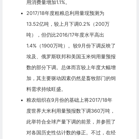
用消费量增加1.1%。
2017/18年度粗粮总利用量现预测为
13.52亿吨，较上月下调0.2%（200万
吨），但仍比2016/17年度水平高出
1.4%（1900万吨）。较9月份下调反映了
埃及、俄罗斯联邦和美国玉米饲用量预报
数的部分下调。总体而言较上年度大幅增
加，其主要驱动因素仍然是畜牧部门的饲
料需求持续旺盛。
粮农组织在9月份的基础上将2017/18年
度世界大米利用量预报数下调360万吨，
此举符合全球产量下调的前景，并参照了
对各国历史性估计数的修正。不过，在经