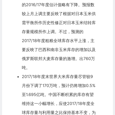
的2016/17年度估计值略有下降。预报数
较上月上调主要反映了根据对
日本
玉米供
需平衡所作历史性修正对日本玉米结转库
存量规模所作上调。不过，预测的
2017/18年度粗粮全球库存水平上涨，主
要反映了巴西和
南非
玉米库存的增加以及
俄罗斯联邦大麦库存量的激增。出760万
吨。
2017/18年度末世界大米库存量尽管较9
月份下调了170万吨，预计仍将增加0.5%
至1.695亿吨。中国不断积累的库存有望
维持这一小幅增长，应使2017/18年度全
球库存量与利用量之比保持基本不变，为