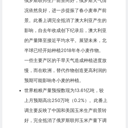
俄罗斯
联邦生产前景向好，俄罗斯天气情
况依然良好，进一步提振了春小麦单产前
景。此番上调完全抵消了
澳大利亚
产生的
影响，自去年收成创下纪录后，澳大利亚
的产量降至接近平均水平。展望未来，北
半球已经开始种植2018年冬小麦作物。
一些主要产区的干旱天气造成种植进度放
慢，而在欧洲，替代作物创造更高利润的
预期可能影响冬小麦的种植。
世界粗粮产量预报数现为13.61亿吨，较
上月预期高出250万吨（0.2%）。此番上
调主要反映了中国和美国玉米生产前景转
好，完全抵消了俄罗斯联邦玉米产量下调