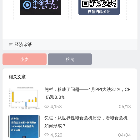
经济杂谈
小麦
粮食
相关文章
凭栏：粮成了问题——4月PPI大跌3.1%，CP
I仍涨3.3%
4,153
05/13
凭栏：从世界性粮食危机历史，看粮食危机
如何形成？
4,529
04/04