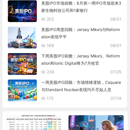
美股IPO市场前瞻：8月第一周IPO市场迎来3
家生物科技公司和1家银行
202
08/01
美股IPO周度回顾：Jersey Mike’s与Reform
ation表现平平
169
08/01
下周美股IPO前瞻：Jersey Mike’s、Reform
ation和Ionic Digital将为7月收官
239
07/25
一周美股IPO回顾：市场情绪谨慎，Csquare
与Standard Nuclear表现均不尽如人意
175
07/18