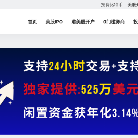
投资比特币
美股
首页
美股IPO
港美股开户
0门槛券商
投