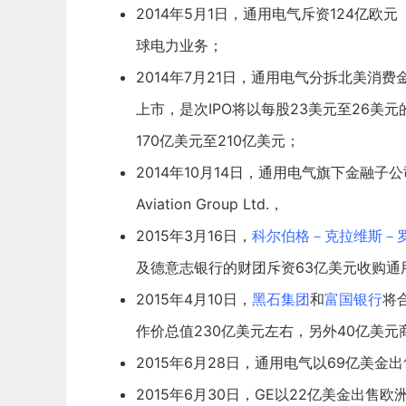
2014年5月1日，通用电气斥资124亿欧元
球电力业务；
2014年7月21日，通用电气分拆北美消费
上市，是次
IPO
将以每股23美元至26美元
170亿美元至210亿美元；
2014年10月14日，通用电气旗下金融子公司
Aviation Group Ltd.，
2015年3月16日，
科尔伯格－克拉维斯－
及德意志银行的财团斥资63亿美元收购通
2015年4月10日，
黑石集团
和
富国银行
将合
作价总值230亿美元左右，另外40亿美
2015年6月28日，通用电气以69亿美
2015年6月30日，GE以22亿美金出售