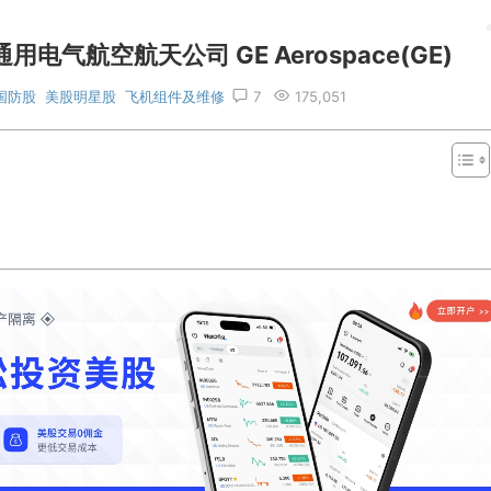
气航空航天公司 GE Aerospace(GE)
国防股
美股明星股
飞机组件及维修
7
175,051