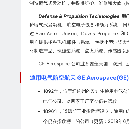
制造喷气式发动机，并提供维护、维修和大修（M
Defense & Propulsion Technologies 部
护喷气式发动机、航空电子设备和动力系统，同
过 Avio Aero、Unison、Dowty Propell
用户提供多种飞机部件与系统，包括小型涡桨发
材制造产品、螺旋桨系统、点火系统、传感器以
GE Aerospace 公司业务覆盖美国、欧
通用电气航空航天 GE Aerospace(G
1892年，位于纽约州的爱迪生通用电气
电气公司。这两家工厂至今仍在运转；
1896年，道琼斯工业指数榜设立，通用
个仍在指数榜上的公司（更新：2018年6