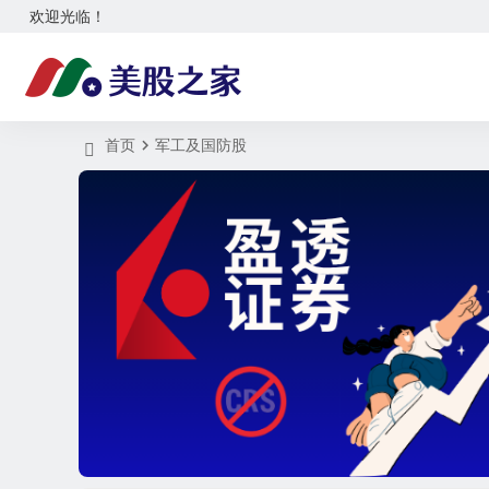
欢迎光临！
首页
军工及国防股