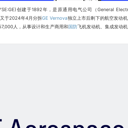
SE:GE)创建于1892年，是原通用电气公司（General Electr
又于2024年4月分拆
GE Vernova
独立上市后剩下的航空发动机
57,000人，从事设计和生产商用和
国防
飞机发动机、集成发动机