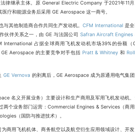
 的法律继承主体。原 General Electric Company 于2021年11
疗和能源业务后采用 GE Aerospace 这一商号。
动机，也与其他制造商合作共同生产发动机。
CFM International
是全
作伙伴关系之一，由 GE 与法国公司
Safran Aircraft Engines
nternational 占据全球商用飞机发动机市场39%的份额（
GE Aerospace 的主要竞争对手包括
Pratt & Whitney
和
Rol
及
GE Vernova
的剥离后，GE Aerospace 成为原通用电气集
 GE Aerospace 名义开展业务）主要设计和生产商用及军用飞机发动机
门运营：Commercial Engines & Services（商
chnologies（国防与推进技术）。
责为商用飞机机体、商务航空以及航空衍生应用领域设计、开发