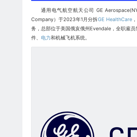
通用电气航空航天公司 GE Aerospace(NY
Company）于2023年1月分拆
GE HealthCare
，
务，总部位于美国俄亥俄州Evendale，全职雇员
件、
电力
和机械飞机系统。