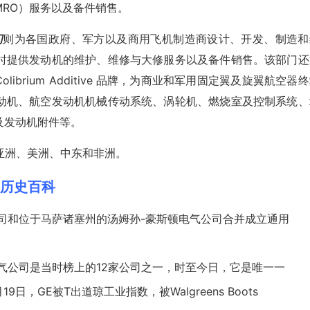
RO）服务以及备件销售。
门
则为各国政府、军方以及商用飞机制造商设计、开发、制造和
时提供发动机的维护、维修与大修服务以及备件销售。该部门还
ers 和 Colibrium Additive 品牌，为商业和军用固定翼及旋翼航空器
动机、航空发动机机械传动系统、涡轮机、燃烧室及控制系统、
及发动机附件等。
洲、亚洲、美洲、中东和非洲。
E)历史百科
公司和位于马萨诸塞州的汤姆孙-豪斯顿电气公司合并成立通用
电气公司是当时榜上的12家公司之一，时至今日，它是唯一一
月19日，GE被T出道琼工业指数，被
Walgreens Boots