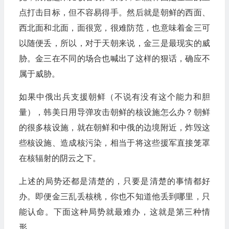
点打击目标，但不容易得手。然后就是朝鲜的西面、
西北面和北面，面很宽，很难防范，也意味着金三可
以随便丢，所以，对于天朝来说，金三是最现实的威
胁。金三在不同的场合也喊出了这样的狠话，确应不
属于威胁。
如果中俄出兵支援朝鲜（不说有没有这个能力和胆
量），韩美日用导弹攻击朝鲜的核设施怎么办？朝鲜
的很多核设施，就在朝鲜和中俄的边境附近，炸毁这
些核设施、造成核污染，相当于将这些援军直接笼罩
在核辐射的阴云之下。
上述的局势还都是清楚的，只要是清楚的事情都好
办。即便金三乱丢核桃，你也不知道他丢到哪里，只
能认命。下面这种局势就最难办，这就是第三种情
形。