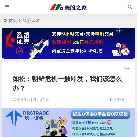
首页
经济杂谈
如松：朝鲜危机一触即发，我们该怎么
办？
2016年10月7日
3
3,139