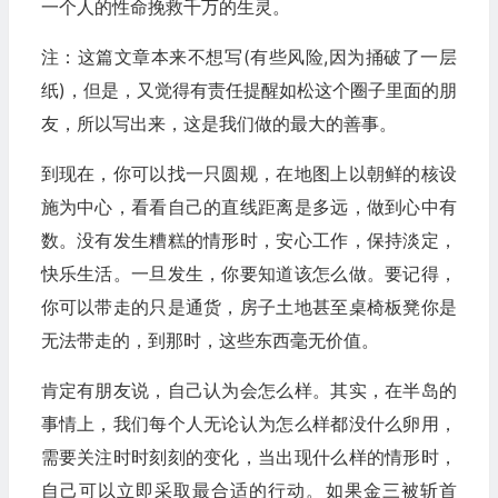
一个人的性命挽救千万的生灵。
注：这篇文章本来不想写(有些风险,因为捅破了一层
纸)，但是，又觉得有责任提醒如松这个圈子里面的朋
友，所以写出来，这是我们做的最大的善事。
到现在，你可以找一只圆规，在地图上以朝鲜的核设
施为中心，看看自己的直线距离是多远，做到心中有
数。没有发生糟糕的情形时，安心工作，保持淡定，
快乐生活。一旦发生，你要知道该怎么做。要记得，
你可以带走的只是通货，房子土地甚至桌椅板凳你是
无法带走的，到那时，这些东西毫无价值。
肯定有朋友说，自己认为会怎么样。其实，在半岛的
事情上，我们每个人无论认为怎么样都没什么卵用，
需要关注时时刻刻的变化，当出现什么样的情形时，
自己可以立即采取最合适的行动。如果金三被斩首