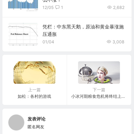
12/05
1
2,682
凭栏：中东黑天鹅，原油和黄金暴涨施
压通胀
01/04
3,008
上一篇
下一篇
如松：各村的游戏
小冰河期粮食危机将终结上个世代！
发表评论
匿名网友