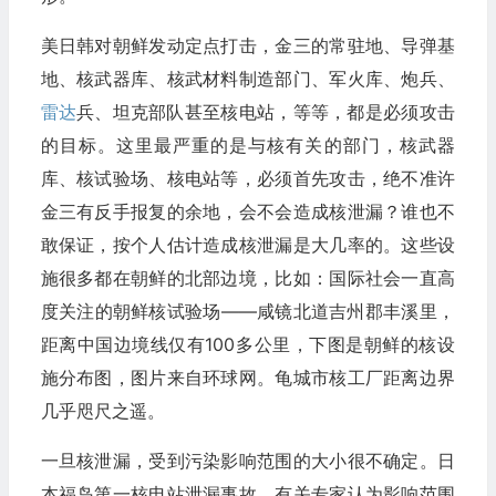
美日韩对朝鲜发动定点打击，金三的常驻地、导弹基
地、核武器库、核武材料制造部门、军火库、炮兵、
雷达
兵、坦克部队甚至核电站，等等，都是必须攻击
的目标。这里最严重的是与核有关的部门，核武器
库、核试验场、核电站等，必须首先攻击，绝不准许
金三有反手报复的余地，会不会造成核泄漏？谁也不
敢保证，按个人估计造成核泄漏是大几率的。这些设
施很多都在朝鲜的北部边境，比如：国际社会一直高
度关注的朝鲜核试验场——咸镜北道吉州郡丰溪里，
距离中国边境线仅有100多公里，下图是朝鲜的核设
施分布图，图片来自环球网。龟城市核工厂距离边界
几乎咫尺之遥。
一旦核泄漏，受到污染影响范围的大小很不确定。日
本福岛第一核电站泄漏事故，有关专家认为影响范围