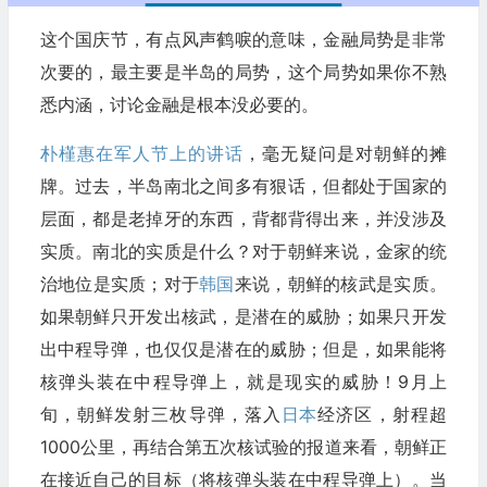
这个国庆节，有点风声鹤唳的意味，金融局势是非常
次要的，最主要是半岛的局势，这个局势如果你不熟
悉内涵，讨论金融是根本没必要的。
朴槿惠在军人节上的讲话
，毫无疑问是对朝鲜的摊
牌。过去，半岛南北之间多有狠话，但都处于国家的
层面，都是老掉牙的东西，背都背得出来，并没涉及
实质。南北的实质是什么？对于朝鲜来说，金家的统
治地位是实质；对于
韩国
来说，朝鲜的核武是实质。
如果朝鲜只开发出核武，是潜在的威胁；如果只开发
出中程导弹，也仅仅是潜在的威胁；但是，如果能将
核弹头装在中程导弹上，就是现实的威胁！9月上
旬，朝鲜发射三枚导弹，落入
日本
经济区，射程超
1000公里，再结合第五次核试验的报道来看，朝鲜正
在接近自己的目标（将核弹头装在中程导弹上）。当