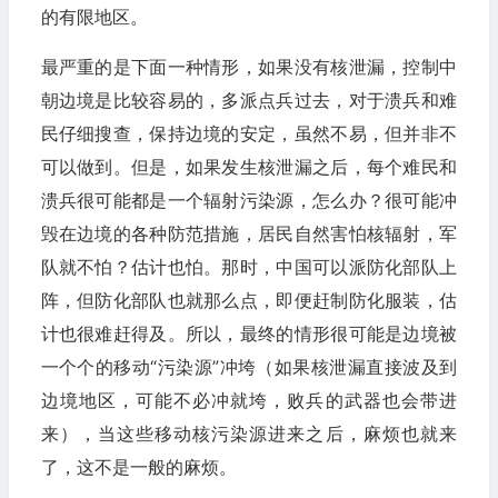
的有限地区。
最严重的是下面一种情形，如果没有核泄漏，控制中
朝边境是比较容易的，多派点兵过去，对于溃兵和难
民仔细搜查，保持边境的安定，虽然不易，但并非不
可以做到。但是，如果发生核泄漏之后，每个难民和
溃兵很可能都是一个辐射污染源，怎么办？很可能冲
毁在边境的各种防范措施，居民自然害怕核辐射，军
队就不怕？估计也怕。那时，中国可以派防化部队上
阵，但防化部队也就那么点，即便赶制防化服装，估
计也很难赶得及。所以，最终的情形很可能是边境被
一个个的移动“污染源”冲垮（如果核泄漏直接波及到
边境地区，可能不必冲就垮，败兵的武器也会带进
来），当这些移动核污染源进来之后，麻烦也就来
了，这不是一般的麻烦。