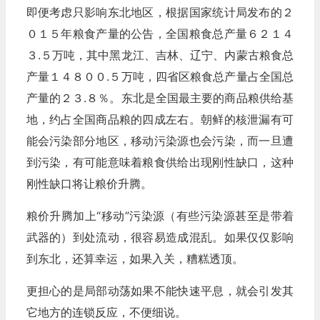
即便考虑只影响东北地区，根据国家统计局发布的２
０１５年粮食产量的公告，全国粮食总产量６２１４
３.５万吨，其中黑龙江、吉林、辽宁、内蒙古粮食总
产量１４８００.５万吨，四省区粮食总产量占全国总
产量的２３.８％。东北是全国最主要的商品粮供给基
地，约占全国商品粮的四成左右。朝鲜的核泄漏有可
能会污染部分地区，移动污染源也会污染，而一旦遭
到污染，有可能意味着粮食供给出现刚性缺口，这种
刚性缺口将让粮价升腾。
粮价升腾加上“移动”污染源（有些污染源甚至是带着
武器的）到处流动，很容易造成混乱。如果仅仅影响
到东北，还算幸运，如果入关，糟糕透顶。
更担心的是局部动荡如果不能快速平息，就会引发其
它地方的连锁反应，不便细说。