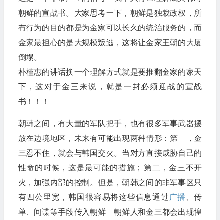
朝鲜的宣战书。大家思考一下，朝鲜是独裁政权，所
有行为的目的都是为金家可以长久的统治服务的，而
金家最担心的是大规模叛逃，这将让金家王朝的大厦
倒塌。
朴槿惠的讲话换一个理解方式就是要推翻金家的家天
下，这对于金三来说，就是一封必须迎战的宣战
书！！！
朝韩之间，有大量的军队把手，也有很多军事武器摆
放在边境地区，未来有可能出现两种情形：第一，金
三忍不住，就会与韩国交火。当对方直接威胁自己的
性命的时候，这是最可能的措施；第二，金三不开
火，加强内部的控制。但是，朝韩之间的非军事区只
有四公里宽，韩国很容易将这些信息通过
广播
、传
单、间谍等手段传入朝鲜，朝鲜人和金三都会出现惶