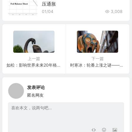
压通胀
01/04
3,008
上一篇
下一篇
如松：影响世界未来20年格局的两场大对决
时寒冰：轮番上涨之谜——从房价到运费到煤价
发表评论
匿名网友