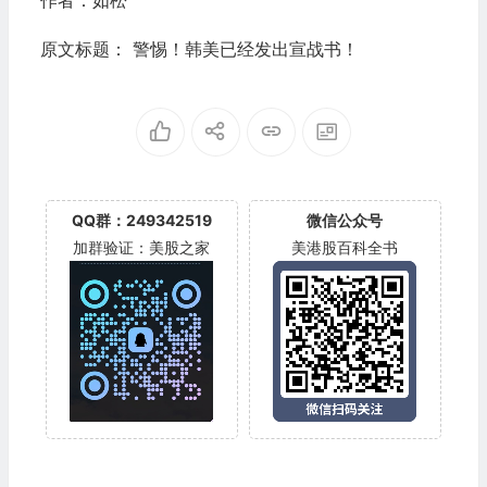
原文标题： 警惕！韩美已经发出宣战书！
QQ群：249342519
微信公众号
加群验证：美股之家
美港股百科全书