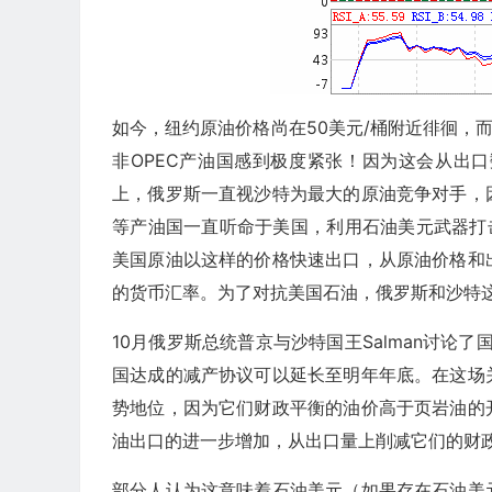
如今，纽约原油价格尚在50美元/桶附近徘徊，
非OPEC产油国感到极度紧张！因为这会从出
上，俄罗斯一直视沙特为最大的原油竞争对手，
等产油国一直听命于美国，利用石油美元武器打
美国原油以这样的价格快速出口，从原油价格和
的货币汇率。为了对抗美国石油，俄罗斯和沙特
10月俄罗斯总统普京与沙特国王Salman讨论
国达成的减产协议可以延长至明年年底。在这场
势地位，因为它们财政平衡的油价高于页岩油的
油出口的进一步增加，从出口量上削减它们的财
部分人认为这意味着石油美元（如果存在石油美