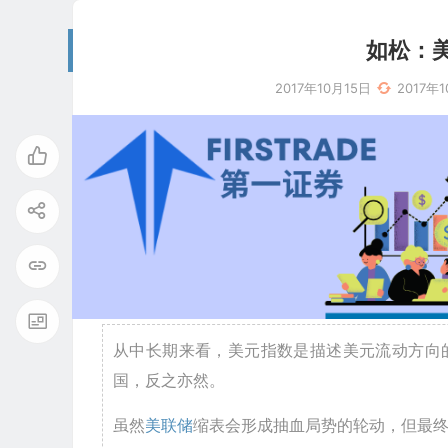
如松：美
2017年10月15日
2017年
从中长期来看，美元指数是描述美元流动方向
国，反之亦然。
虽然
美联储
缩表会形成抽血局势的轮动，但最