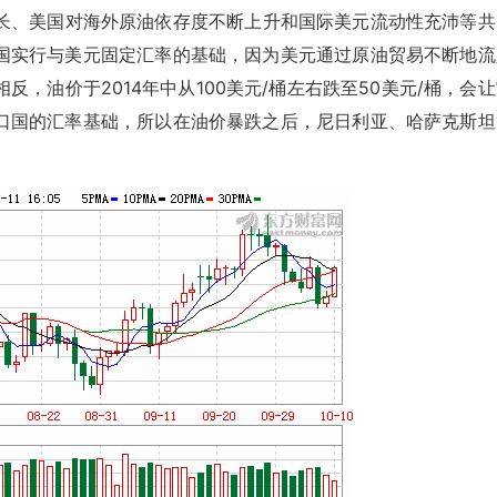
增长、美国对海外原油依存度不断上升和国际美元流动性充沛等共
国实行与美元固定汇率的基础，因为美元通过原油贸易不断地流
，油价于2014年中从100美元/桶左右跌至50美元/桶，会
口国的汇率基础，所以在油价暴跌之后，尼日利亚、哈萨克斯坦