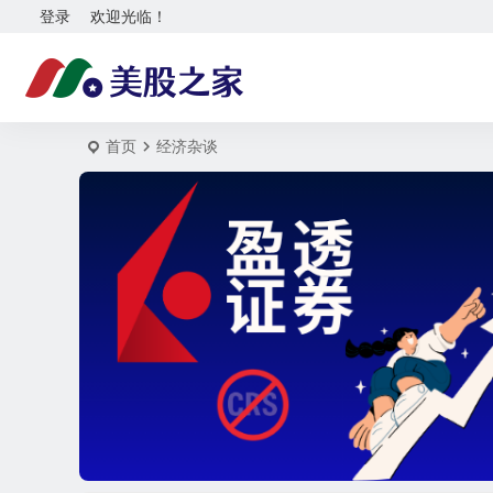
登录
欢迎光临！
首页
经济杂谈