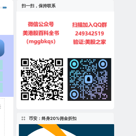
扫一扫，保持联系
美
币安：终身20%佣金折扣