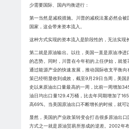
少需要国际、国内均衡进行：
第一当然是减税措施。川普的减税法案必然会被
国家，这会带来资本流入。
这种方式实现的资本流入是阶段性的，无法实现
第二就是原油输出。以往，美国一直是原油净进口
的态势。同时，川普在今年初的上任伊始，就签
通过能源产业的快速发展，推动国际收支平衡向
策已经明显收到成效，截至9月29日当周，美国原
史以来原油出口量最高的一周，比前一周增加345
油日均出口量129.4万桶，比去年同期增加了16
高69%。当美国原油出口不断增长的时候，就可
显然，美国的产业政策转变会打击很多原油出口
方式之一就是原油贸易所形成的逆差。2002年布