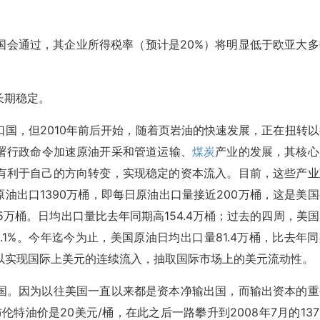
国会通过，其企业所得税率（预计是20%）将明显低于欧亚大多
长期稳定。
国，但2010年前后开始，随着页岩油的快速发展，正在扭转以
署行政命令加速原油开采和管道运输、
煤炭
产业的发展，其核心
有利于自己的方向转变，实现稳定的资本流入。目前，这些产业
油出口1390万桶，即每日原油出口量接近200万桶，这是美国
万桶。日均出口量比去年同期高154.4万桶；过去的四周，美国
5.1%。今年迄今为止，美国原油日均出口量81.4万桶，比去年
以实现国际上美元的连续流入，抽取国际市场上的美元流动性。
国。因为以往美国一直以来都是资本净输出国，而输出资本的重
伦特油价是20美元/桶，在此之后一路攀升到2008年7月的13