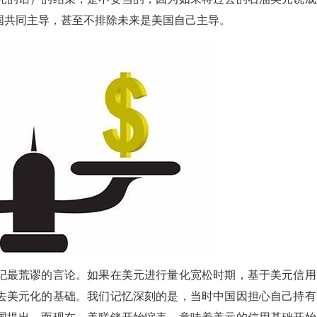
国共同主导，甚至不排除未来是美国自己主导。
纪最荒谬的言论。如果在美元进行量化宽松时期，基于美元信用
去美元化的基础。我们记忆深刻的是，当时中国因担心自己持有
国提出。而现在，美联储开始缩表，意味着美元的信用基础开始