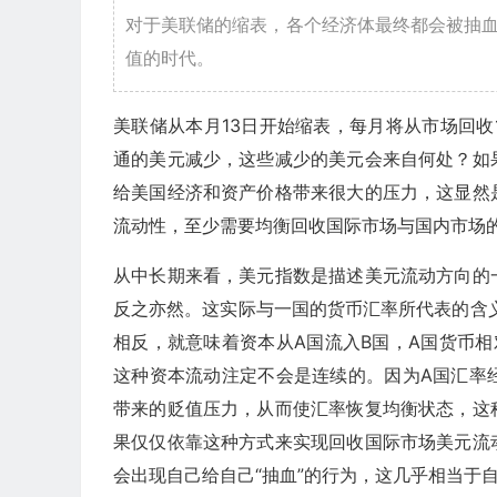
对于美联储的缩表，各个经济体最终都会被抽
值的时代。
美联储从本月13日开始缩表，每月将从市场回收
通的美元减少，这些减少的美元会来自何处？如
给美国经济和资产价格带来很大的压力，这显然
流动性，至少需要均衡回收国际市场与国内市场
从中长期来看，美元指数是描述美元流动方向的
反之亦然。这实际与一国的货币汇率所代表的含
相反，就意味着资本从A国流入B国，A国货币
这种资本流动注定不会是连续的。因为A国汇率
带来的贬值压力，从而使汇率恢复均衡状态，这
果仅仅依靠这种方式来实现回收国际市场美元流
会出现自己给自己“抽血”的行为，这几乎相当于