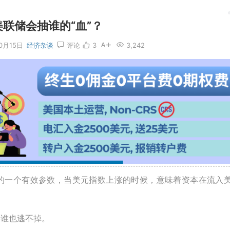
联储会抽谁的“血”？
10月15日
经济杂谈
评论
3
3,242
的一个有效参数，当美元指数上涨的时候，意味着资本在流入
终谁也逃不掉。