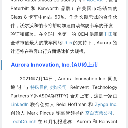
Peterbilt 和 Kenworth 品牌）在美国市场销售的
Class 8 卡车中约占 50%。作为长期忠诚的合作伙
伴，沃尔沃和怕卡将帮助加速自动驾驶卡车的开发、
验证和部署。在全球排名第一的 OEM 供应商
丰田
和
全球市值最大的乘车网络
Uber
的支持下，Aurora 预
计还将在乘客出行方面迅速扩大规模。
Aurora Innovation, Inc.(AUR)上市
2021年7月14日，Aurora Innovation Inc. 同意
通过与
特殊目的收购公司
Reinvent Technology
Partners Y(NASDAQ:RTPY) 合并上市，这是一家由
LinkedIn
联合创始人 Reid Hoffman 和
Zynga Inc.
创始人 Mark Pincus 等高管领导的
空白支票公司
。
TechCrunch
在 6 月初报道称，Aurora 和 Reinvent