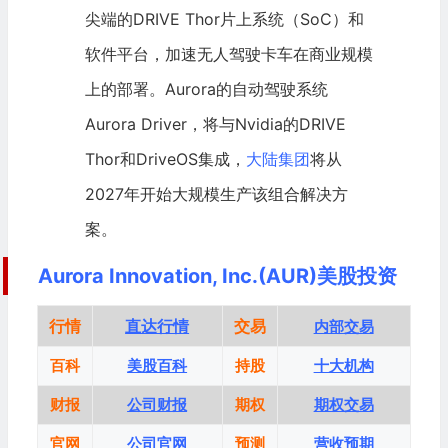
尖端的DRIVE Thor片上系统（SoC）和
软件平台，加速无人驾驶卡车在商业规模
上的部署。Aurora的自动驾驶系统
Aurora Driver，将与
Nvidia
的DRIVE
Thor和DriveOS集成，
大陆集团
将从
2027年开始大规模生产该组合解决方
案。
Aurora Innovation, Inc.(AUR)美股投资
行情
直达行情
交易
内部交易
百科
美股百科
持股
十大机构
财报
公司财报
期权
期权交易
官网
公司官网
预测
营收预期