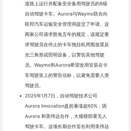
道路上运行并配备安全备用驾驶员的8级
自动驾驶卡车。Aurora与
Waymo
联合向
联邦汽车运输安全管理局提交了申请。这
两家公司请求豁免五年的规定，该规定要
求驾驶员在停止的卡车拖拉机周围放置反
光三角形或照明设备，以警告其他驾驶
员。Waymo和Aurora希望改用安装在卡
车驾驶室上的警告信标，以避免需要人类
驾驶员。
2025年1月7日，自动驾驶技术公司
Aurora Innovation盘前暴涨超60%，因
Aurora 和
英伟达
合作，大规模部署无人
驾驶卡车。这项长期合作旨在利用英伟达