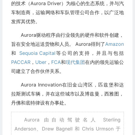
的技术（Aurora Driver）为核心的生态系统，并与汽
车制造商，运输网络和车队管理公司合作，以广泛地
发挥其优势。
Aurora驱动程序由行业领先的硬件和软件创建，
旨在安全地运送货物和人员。 Aurora得到了
Amazon
和
Sequoia Capital
等公司的支持，并且与包括
PACCAR
，
Uber
，
FCA
和
现代集团
在内的领先运输公
司建立了合作伙伴关系。
Aurora Innovation在旧金山湾区，匹兹堡和达
拉斯测试车辆，并在这些城市以及博兹曼，西雅图，
丹佛和底特律设有办事处。
Aurora 由自动驾驶名人 Sterling
Anderson、Drew Bagnell 和 Chris Urmson 于