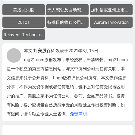
美股龙头股
无人驾驶及自动驾驶技术公司
加利福尼亚州上市公司
2010s
特殊目的收购公司合并上市
Aurora Innovation
Reinvent Technology Partners Y
本文由
美股百科
发表于2021年3月15日
mg21.com原创发布，未经授权，严禁转载。mg21.com
是一个独立的第三方信息网站，与文中所列公司无任何关联，本
文信息来源于公开资料，Logo版权归原公司所有。本文仅作信息
分享，不作为投资依据或者任何邀约，也不是对任何受限地区用
户的推广。美股之家不为任何公司、券商、金融产品背书。投资
有风险，客户应衡量自己所能承受的风险独立作出投资判断，如
有疑问，请向独立专业人士咨询。
免责声明