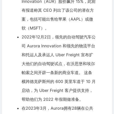
Innovation（AUR）股价飙升 15%，此前
有报道称其 CEO 列出了该公司的潜在方
案，包括可能出售给
苹果
（AAPL）或
微
软
（MSFT）。
2022年12月2日，领先的自动驾驶汽车公
司 Aurora Innovation 和领先的物流平台
和托运人及承运人 Uber Freight 宣布扩
大他们的自动驾驶试点，在沃思堡和埃尔
帕索之间开辟一条新的商业车道。 这条
横跨德克萨斯州的 600 英里车道于 10 月
启动，为 Uber Freight 客户提供支持，
帮助他们为 2022 年假期做准备。
在2023年3月，Aurora拥有28辆在公共