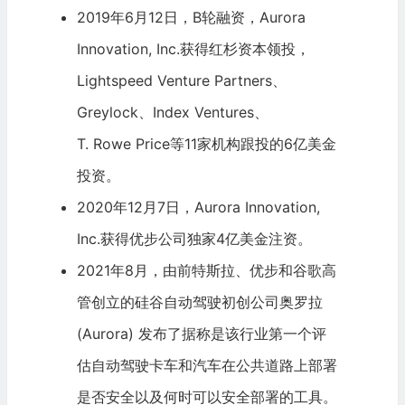
2019年6月12日，B轮融资，Aurora
Innovation, Inc.获得
红杉资本
领投，
Lightspeed Venture
Partners、
Greylock
、Index Ventures、
T. Rowe Price
等11家机构跟投的6亿美金
投资。
2020年12月7日，Aurora Innovation,
Inc.获得
优步公司
独家4亿美金注资。
2021年8月，由前
特斯拉
、
优步
和
谷歌
高
管创立的硅谷自动驾驶初创公司奥罗拉
(Aurora) 发布了据称是该行业第一个评
估自动驾驶卡车和汽车在公共道路上部署
是否安全以及何时可以安全部署的工具。