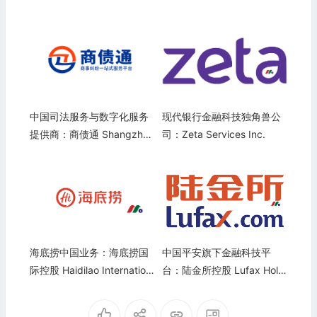
中国司法服务与数字化服务
现代银行金融科技独角兽公
提供商：商债通 Shangzhait
司：Zeta Services Inc.
ong Holding Co., Ltd(SZT
D)
海底捞中国业务：海底捞国
中国平安旗下金融科技平
际控股 Haidilao Internation
台：陆金所控股 Lufax Holdi
al Holding Ltd.(6862)
ng Ltd(LU)