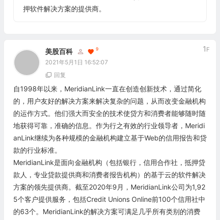
押软件解决方案的提供商。
1
F
9
美股百科
2021年5月1日 16:52:07
回复
自1998年以来，MeridianLink一直在创造创新技术，通过简化
的，用户友好的解决方案来解决复杂的问题，从而改变金融机构
的运作方式。他们强大而安全的技术使贷方和消费者能够随时随
地获得可靠，准确的信息。作为行之有效的行业领导者，Meridi
anLink继续为各种规模的金融机构建立基于Web的信用报告和贷
款的行业标准。
MeridianLink是面向金融机构（包括银行，信用合作社，抵押贷
款人，专业贷款提供商和消费者报告机构）的基于云的软件解决
方案的领先提供商。截至2020年9月，MeridianLink公司为1,92
5个客户提供服务，包括Credit Unions Online前100个信用社中
的63个。MeridianLink的解决方案可满足几乎所有类别的消费