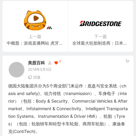
上一篇
下一篇
中概股：游戏直播网站 虎牙直播 HUYA Inc.(HUYA)
全球最大轮胎制造商：日本普利司通 Bridgestone Corporation(BRDCY)
1
F
9
美股百科
2018年5月5日
回复
德国大陆集团共分为5个商业部门来运作：底盘与安全系统（ch
asis and safety)、动力传统（transmission）、车身电子（inte
rior）（包括：Body & Security、Commercial Vehicles & After
market、Infotainment & Connectivity、Intelligent Transporta
tion Systems、Instrumentation & Driver HMI）、轮胎（Tyre
s）（包括：轮胎轿车和轻型卡车轮胎、商用车轮胎）、康迪泰
克(ContiTech)。