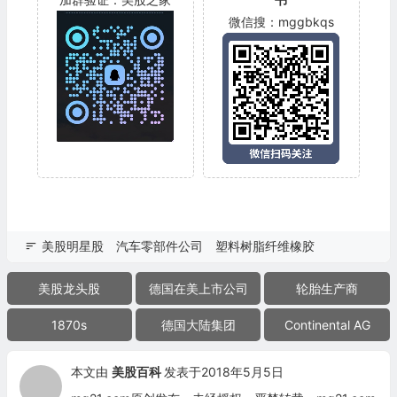
微信搜：mggbkqs
美股明星股
汽车零部件公司
塑料树脂纤维橡胶
美股龙头股
德国在美上市公司
轮胎生产商
1870s
德国大陆集团
Continental AG
本文由
美股百科
发表于2018年5月5日