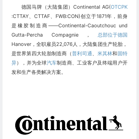
德国马牌（大陆集团）Continental AG(
OTCPK
:CTTAY、CTTAF、FWB:CON)创立于1871年，前身
是橡胶制造商——Continental-Caoutchouc und
Gutta-Percha Compagnie，
总部位于德国
Hanover，全职雇员22,076人，大陆集团生产轮胎，
是世界第四大轮胎制造商（
普利司通
、
米其林
和
固特
异
），并为全球
汽车
制造商、工业客户及终端用户开
发和生产各类解决方案。