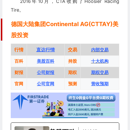
2016年10月，CTA收购了Hoosier Racing
Tire。
德国大陆集团Continental AG(CTTAY)美
股投资
行情
直达行情
交易
内部交易
百科
美股百科
持股
十大机构
财报
公司财报
期权
期权交易
官网
公司官网
预测
营收预期