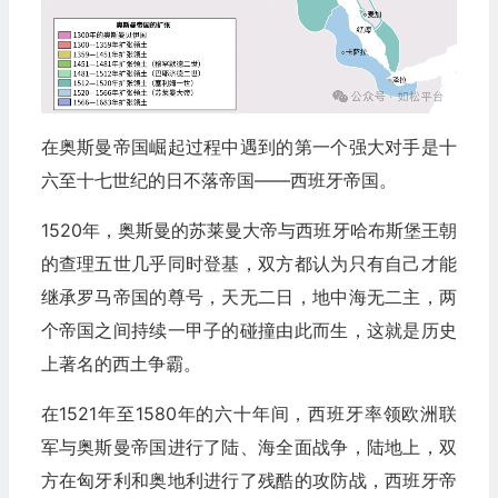
在奥斯曼帝国崛起过程中遇到的第一个强大对手是十
六至十七世纪的日不落帝国——西班牙帝国。
1520年，奥斯曼的苏莱曼大帝与西班牙
哈布斯堡王朝
的查理五世几乎同时登基，双方都认为只有自己才能
继承罗马帝国的尊号，天无二日，地中海无二主，两
个帝国之间持续一甲子的碰撞由此而生，这就是历史
上著名的西土争霸。
在1521年至1580年的六十年间，西班牙率领欧洲联
军与奥斯曼帝国进行了陆、海全面战争，陆地上，双
方在匈牙利和奥地利进行了残酷的攻防战，西班牙帝