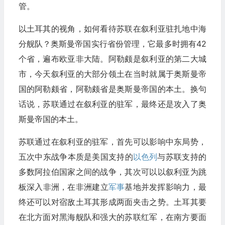
管。
以土耳其的视角，如何看待苏联在叙利亚驻扎地中海
分舰队？奥斯曼帝国实行省份管理，它最多时拥有42
个省，遍布欧亚非大陆。阿勒颇是叙利亚的第二大城
市，今天叙利亚的大部分领土在当时就属于奥斯曼帝
国的阿勒颇省，阿勒颇省是奥斯曼帝国的本土。换句
话说，苏联通过在叙利亚的驻军，最终还是攻入了奥
斯曼帝国的本土。
苏联通过在叙利亚的驻军，首先可以影响中东局势，
五次中东战争本质是美国支持的
以色列
与苏联支持的
多数阿拉伯国家之间的战争，其次可以以叙利亚为跳
板深入非洲，在非洲建立
军事
基地并发挥影响力，最
终还可以对宿敌土耳其形成两面夹击之势。土耳其要
在北方面对黑海舰队和强大的苏联红军，在南方要面