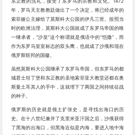
东正教的洗礼，接受了东罗马的宗教和文化。1472
年，罗马天主教教廷做出了一个决定，将已经成年的
索菲娅公主嫁给了莫斯科大公国的伊凡三世。按照当
时的欧洲法理，莫斯科大公国就成了东罗马帝国的唯
一继承者，“沙皇”这个称谓就是俄语中的“恺撒”，而
作为东罗马皇室标志的双头鹰，也就成了沙俄和现在
俄罗斯联邦的国徽。
虽然莫斯科大公国继承了东罗马帝国，但东罗马的都
城君士坦丁堡和东正教的圣地索菲亚大教堂还都在奥
斯曼土耳其人的手中，这就埋下了两国之间持续征战
的种子。
俄罗斯的历史就是领土扩张史，是寻找出海口的历
史。在十八世纪兼并了克里米亚汗国之后，沙俄获得
了黑海的出海口，但黑海近似是内海，要进入地中海