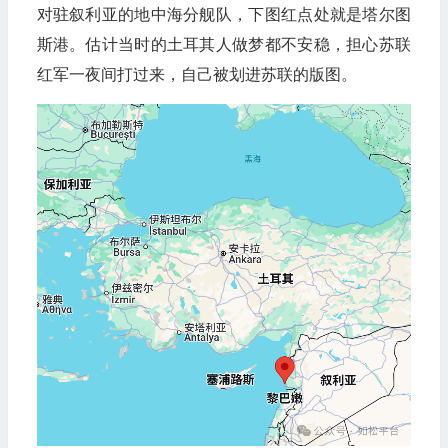
对驻叙利亚的地中海分舰队，下图红点处就是塔尔图
斯港。估计当时的土耳其人做梦都不安稳，担心苏联
红军一夜间打过来，自己被划进苏联的版图。