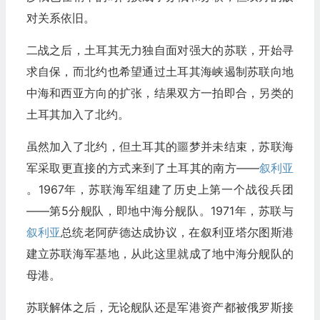
对关系依旧。
二战之后，土耳其无力独自面对强大的苏联，开始寻
求自保，而北约也希望通过土耳其海峡遏制苏联向地
中海和西亚方向的扩张，结果双方一拍即合，另类的
土耳其加入了北约。
虽然加入了北约，但土耳其的噩梦并未结束，苏联海
军采取更直接的方式来到了土耳其的南方——
叙利亚
。1967年，苏联海军组建了历史上第一个战役兵团
——第5分舰队，即地中海分舰队。1971年，苏联与
叙利亚
总统老阿萨德达成协议，在叙利亚塔尔图斯港
建立苏联海军基地，从此这里就成了地中海分舰队的
母港。
苏联解体之后，无论舰队还是军港资产都被俄罗斯接