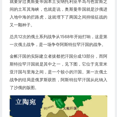
就要穿过奥斯曼帝国本土安纳托利亚半岛与色雷斯之
间的土耳其海峡，也就是说，奥斯曼帝国就是沙俄进
入地中海的拦路虎，这就埋下了两国之间持续征战的
又一颗种子。
总共12次的俄土系列战争从1568年开始打响，这是第
一次俄土战争，是一场争夺阿斯特拉罕汗国的战争。
金帐汗国的实际建立者拔都把汗国分成13部分，而阿
斯特拉罕汗国就是其中之一，见下图，它位于克里米
亚汗国与里海之间，是一个较小的汗国。第一次俄土
战争的结局是俄罗斯获胜，阿斯特拉罕汗国从此纳入
了沙俄的版图。