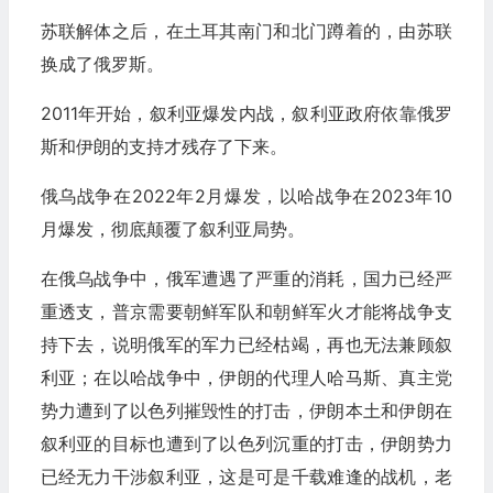
苏联解体之后，在土耳其南门和北门蹲着的，由苏联
换成了俄罗斯。
2011年开始，叙利亚爆发内战，叙利亚政府依靠俄罗
斯和伊朗的支持才残存了下来。
俄乌战争在2022年2月爆发，以哈战争在2023年10
月爆发，彻底颠覆了叙利亚局势。
在俄乌战争中，俄军遭遇了严重的消耗，国力已经严
重透支，普京需要朝鲜军队和朝鲜军火才能将战争支
持下去，说明俄军的军力已经枯竭，再也无法兼顾叙
利亚；在以哈战争中，伊朗的代理人哈马斯、真主党
势力遭到了以色列摧毁性的打击，伊朗本土和伊朗在
叙利亚的目标也遭到了以色列沉重的打击，伊朗势力
已经无力干涉叙利亚，这是可是千载难逢的战机，老