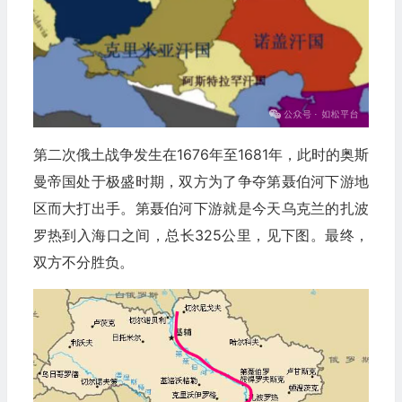
第二次俄土战争发生在1676年至1681年，此时的奥斯
曼帝国处于极盛时期，双方为了争夺第聂伯河下游地
区而大打出手。第聂伯河下游就是今天乌克兰的扎波
罗热到入海口之间，总长325公里，见下图。最终，
双方不分胜负。