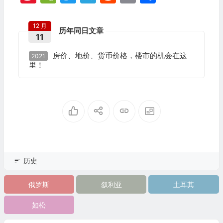
Weibo
享
12 月
历年同日文章
11
房价、地价、货币价格，楼市的机会在这
2021
里！
历史
俄罗斯
叙利亚
土耳其
如松