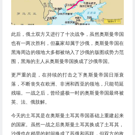
此后，俄土双方又进行了十次战争，虽然奥斯曼帝国
也有一两次胜利，但赢家却属于沙俄，奥斯曼帝国在
黑海周边的领地大多都被纳入了沙俄的版图或势力范
围，黑海的主人从奥斯曼帝国换成了沙俄帝国。
更严重的是，在持续的打击之下奥斯曼帝国日渐衰
落，不断丧失在欧洲、非洲和西亚的领地，只能苟延
残喘。一战之后，曾经盛极一时的奥斯曼帝国最终被
英、法、俄肢解。
今天的土耳其是在奥斯曼土耳其帝国基础上重建起来
的国家。虽然一战之后奥斯曼土耳其换成了土耳其，
沙俄也在稍早的时间换成了苏俄和苏联，但双方的敌