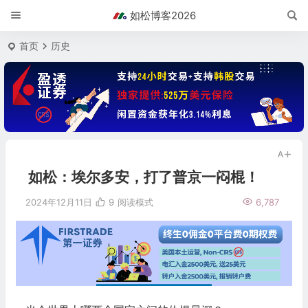
如松博客2026
首页
历史
如松：埃尔多安，打了普京一闷棍！
2024年12月11日
9
阅读模式
6,787