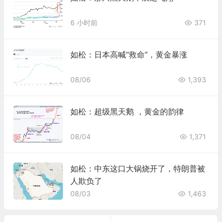
6 小时前
371
如松：日本高喊“救命”，黄金暴涨
08/06
1,393
如松：超级黑天鹅 ，黄金的韵律
08/04
1,371
如松：中东这口大锅烧开了，特朗普被
人欺负了
08/03
1,463