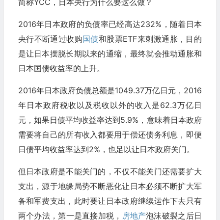
简称YCC，日本央行为什么要这么做？
2016年日本政府的负债率已经高达232%，随着日本
央行不断通过收购
国债
和股票ETF来刺激通胀，目的
是让日本摆脱长期以来的通缩，最终就会推动通胀和
日本国债收益率的上升。
2016年日本政府负债总额是1049.37万亿日元，2016
年日本政府税收以及税收以外的收入是62.3万亿日
元，如果日债平均收益率达到5.9%，意味着日本政府
需要将自己的所有收入都要用于偿还债务利息，即便
日债平均收益率达到2%，也足以让日本政府关门。
但日本政府是不能关门的，不仅不能关门还需要扩大
支出，源于地缘局势不断恶化让日本必须不断扩大军
备和军费支出，此时要让日本政府继续运作下去只有
两个办法，第一是直接加税，
房地产
泡沫破裂之后日