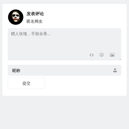
发表评论
匿名网友
昵称
提交