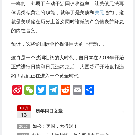
一样的，都属于主动干涉国债收益率，让美债无法再
体现类似黄金的职能，就等于是美债和
美元
违约，这
就是美联储在历史上首次同时缩减资产负债表并降息
的内在含义。
预计，这将给国际金价提供巨大的上行动力。
这真是一个波澜壮阔的大时代，自日本在2016年开始
正式进行日债和日元违约之后，大国货币开始竞相违
约！我们正在进入一个黄金时代！
Sina
WeChat
Twitter
Telegram
Reddit
Email
分
Weibo
享
10 月
历年同日文章
13
如松：美国，大撤退！
2023