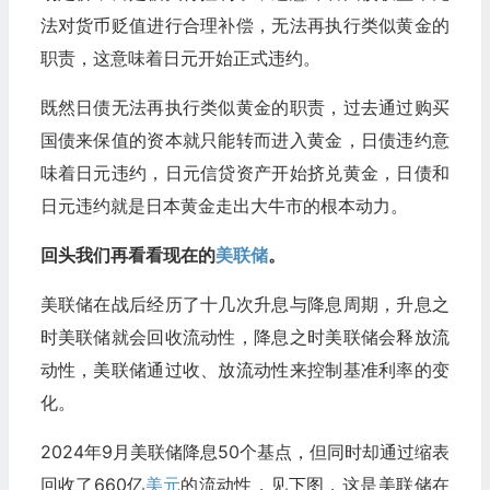
法对货币贬值进行合理补偿，无法再执行类似黄金的
职责，这意味着日元开始正式违约。
既然日债无法再执行类似黄金的职责，过去通过购买
国债来保值的资本就只能转而进入黄金，日债违约意
味着日元违约，日元信贷资产开始挤兑黄金，日债和
日元违约就是日本黄金走出大牛市的根本动力。
回头我们再看看现在的
美联储
。
美联储在战后经历了十几次升息与降息周期，升息之
时美联储就会回收流动性，降息之时美联储会释放流
动性，美联储通过收、放流动性来控制基准利率的变
化。
2024年9月美联储降息50个基点，但同时却通过缩表
回收了660亿
美元
的流动性，见下图，这是美联储在