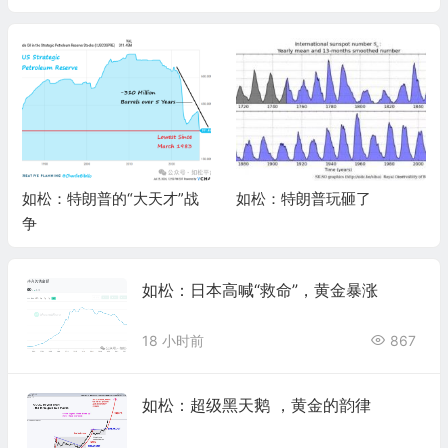
如松：特朗普的“大天才”战
如松：特朗普玩砸了
争
如松：日本高喊“救命”，黄金暴涨
18 小时前
867
如松：超级黑天鹅 ，黄金的韵律