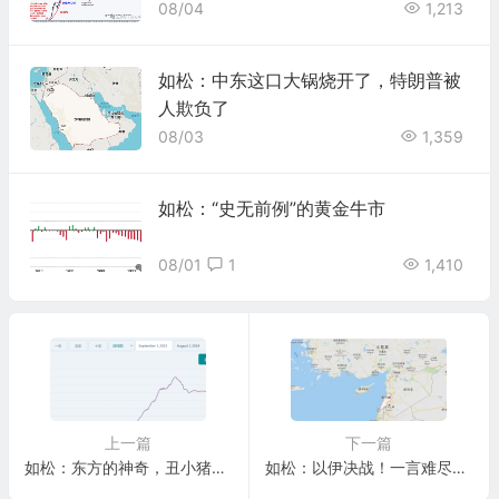
08/04
1,213
如松：中东这口大锅烧开了，特朗普被
人欺负了
08/03
1,359
如松：“史无前例”的黄金牛市
08/01
1
1,410
上一篇
下一篇
如松：东方的神奇，丑小猪一夜变成白天鹅！
如松：以伊决战！一言难尽黎巴嫩，古罗马第一劲敌！