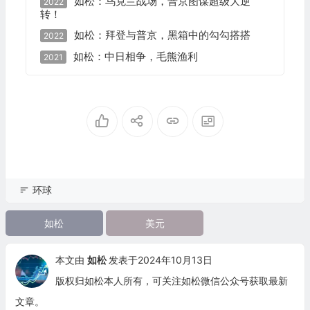
如松：乌克兰战场，普京图谋超级大逆
2022
转！
如松：拜登与普京，黑箱中的勾勾搭搭
2022
如松：中日相争，毛熊渔利
2021
环球
如松
美元
本文由
如松
发表于2024年10月13日
版权归如松本人所有，可关注如松微信公众号获取最新
文章。