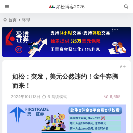
如松博客2026
首页
环球
如松：突发，美元公然违约！金牛奔腾
而来！
2024年10月13日
6
阅读模式
6,655