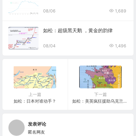
08/06
1,689
如松：超级黑天鹅 ，黄金的韵律
08/04
1,496
上一篇
下一篇
如松：日本对谁动手？
如松：美英疯狂援助乌克兰，背后的超大迷局
发表评论
匿名网友