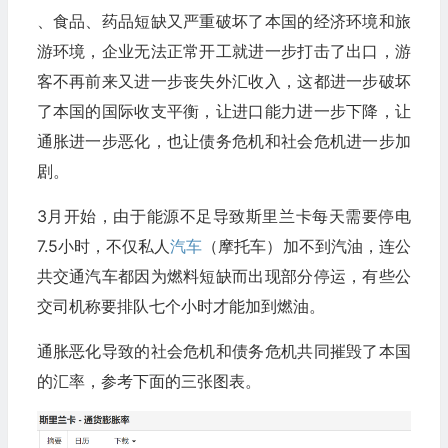
、食品、药品短缺又严重破坏了本国的经济环境和旅
游环境，企业无法正常开工就进一步打击了出口，游
客不再前来又进一步丧失外汇收入，这都进一步破坏
了本国的国际收支平衡，让进口能力进一步下降，让
通胀进一步恶化，也让债务危机和社会危机进一步加
剧。
3月开始，由于能源不足导致斯里兰卡每天需要停电
7.5小时，不仅私人
汽车
（摩托车）加不到汽油，连公
共交通汽车都因为燃料短缺而出现部分停运，有些公
交司机称要排队七个小时才能加到燃油。
通胀恶化导致的社会危机和债务危机共同摧毁了本国
的汇率，参考下面的三张图表。