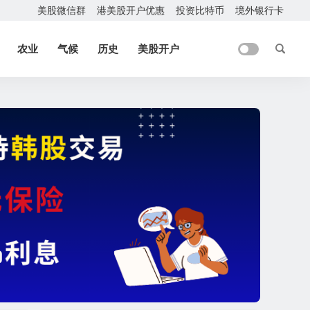
美股微信群
港美股开户优惠
投资比特币
境外银行卡
农业
气候
历史
美股开户