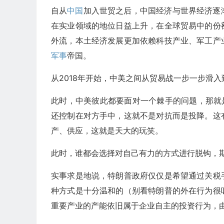
自从
中国
加入世贸之后，中国经济与世界经济逐
在实业领域的地位日益上升，在全球贸易中的份
外流，本土经济发展更加依赖科技产业、军工产
军事
帝国。
从2018年开始，中美之间从贸易战一步一步滑
此时，中美彼此都要面对一个棘手的问题，那就
还控制在对方手中，这就不是对抗而是投降。这
产、供应，这就是天大的玩笑。
此时，谁都会选择对自己有力的方式进行脱钩，
实事求是地说，特朗普政府仅仅是希望通过关税
种方式是十分温和的（别看特朗普的外在行为很
重要产业的产能依旧属于企业自主的投资行为，