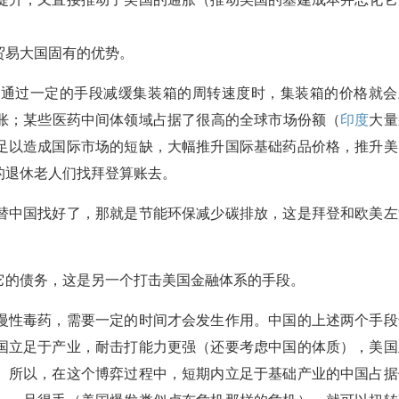
贸易大国固有的优势。
当通过一定的手段减缓集装箱的周转速度时，集装箱的价格就会
胀；某些医药中间体领域占据了很高的全球市场份额（
印度
大量
足以造成国际市场的短缺，大幅推升国际基础药品价格，推升美
的退休老人们找拜登算账去。
替中国找好了，那就是节能环保减少碳排放，这是拜登和欧美左
它的债务，这是另一个打击美国金融体系的手段。
慢性毒药，需要一定的时间才会发生作用。中国的上述两个手段
国立足于产业，耐击打能力更强（还要考虑中国的体质），美国
。所以，在这个博弈过程中，短期内立足于基础产业的中国占据