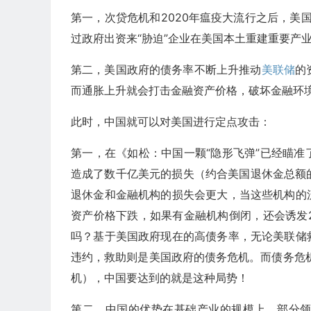
第一，次贷危机和2020年瘟疫大流行之后，美
过政府出资来“胁迫”企业在美国本土重建重要产
第二，美国政府的债务率不断上升推动
美联储
的
而通胀上升就会打击金融资产价格，破坏金融环
此时，中国就可以对美国进行定点攻击：
第一，在《如松：中国一颗“隐形飞弹”已经瞄准
造成了数千亿美元的损失（约合美国退休金总额的
退休金和金融机构的损失会更大，当这些机构的
资产价格下跌，如果有金融机构倒闭，还会诱发2
吗？基于美国政府现在的高债务率，无论美联储
违约，救助则是美国政府的债务危机。而债务危机
机），中国要达到的就是这种局势！
第二，中国的优势在基础产业的规模上，部分