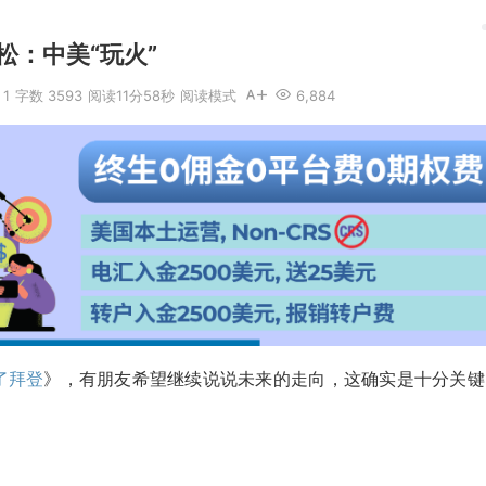
松：中美“玩火”
1
字数 3593
阅读11分58秒
阅读模式
6,884
了拜登
》，有朋友希望继续说说未来的走向，这确实是十分关键