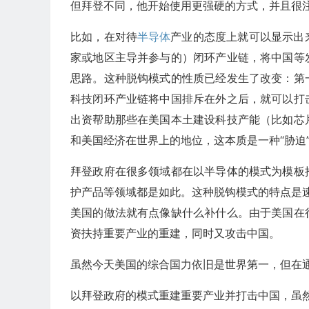
但拜登不同，他开始使用更强硬的方式，并且很
比如，在对待
半导体
产业的态度上就可以显示出
家或地区主导并参与的）闭环产业链，将中国等
思路。这种脱钩模式的性质已经发生了改变：第
科技闭环产业链将中国排斥在外之后，就可以打
出资帮助那些在美国本土建设科技产能（比如芯
和美国经济在世界上的地位，这本质是一种“胁迫
拜登政府在很多领域都在以半导体的模式为模板
护产品等领域都是如此。这种脱钩模式的特点是
美国的做法就有点像缺什么补什么。由于美国在
资扶持重要产业的重建，同时又攻击中国。
虽然今天美国的综合国力依旧是世界第一，但在
以拜登政府的模式重建重要产业并打击中国，虽