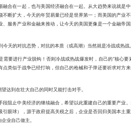
渐融合在一起，也与美国经济融合在一起。从大趋势来说就是中
额不断扩大，今天的年贸易量已经是世界第一；而美国的产业不
业、服务产业和金融来推动，让今天的美国更像是一个金融帝国
入到今天的对抗态势，对抗的本质（或高潮）当然就是冷战或热战
是需要进行产业脱钩！否则冷战或热战爆发时，自己的“核心要素
有点类似于战争已经打响，但自己的枪械和子弹还要祈求对方来
期望达到在壮大自己的同时又能打击对手。
手段阻止中美经济的继续融合，希望以此重建自己的重要产业。
吸引眼球），源于政府提高关税之后，企业是否回归美国本土重
由企业自己做主。