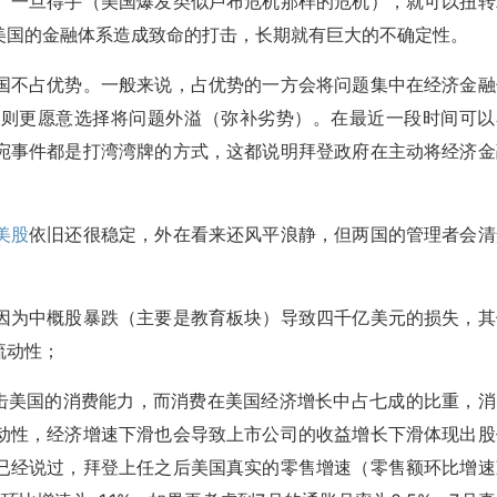
。一旦得手（美国爆发类似卢布危机那样的危机），就可以扭转
美国的金融体系造成致命的打击，长期就有巨大的不确定性。
国不占优势。一般来说，占优势的一方会将问题集中在经济金融
方则更愿意选择将问题外溢（弥补劣势）。在最近一段时间可以
宛事件都是打湾湾牌的方式，这都说明拜登政府在主动将经济金
美股
依旧还很稳定，外在看来还风平浪静，但两国的管理者会清
因为中概股暴跌（主要是教育板块）导致四千亿美元的损失，其
流动性；
打击美国的消费能力，而消费在美国经济增长中占七成的比重，消
动性，经济增速下滑也会导致上市公司的收益增长下滑体现出股
已经说过，拜登上任之后美国真实的零售增速（零售额环比增速