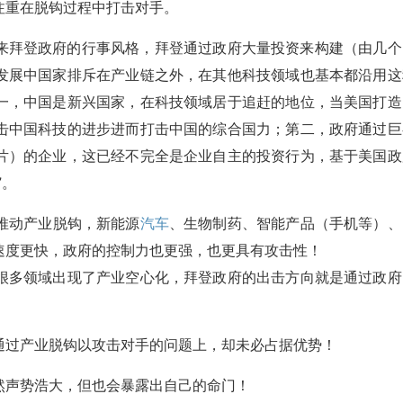
注重在脱钩过程中打击对手。
来拜登政府的行事风格，拜登通过政府大量投资来构建（由几个
发展中国家排斥在产业链之外，在其他科技领域也基本都沿用这
一，中国是新兴国家，在科技领域居于追赶的地位，当美国打造
击中国科技的进步进而打击中国的综合国力；第二，政府通过巨
片）的企业，这已经不完全是企业自主的投资行为，基于美国政
”。
推动产业脱钩，新能源
汽车
、生物制药、智能产品（手机等）、
速度更快，政府的控制力也更强，也更具有攻击性！
很多领域出现了产业空心化，拜登政府的出击方向就是通过政府
通过产业脱钩以攻击对手的问题上，却未必占据优势！
然声势浩大，但也会暴露出自己的命门！