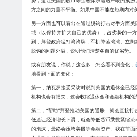
势，这让美国的股市等金融体系遭遇严峻的威胁
方之间的力量不平衡。如果中国不能在短期内对
另一方面也可以看出在通过脱钩打击对手方面美
域（以保持并扩大自己的优势），占劣势的一
到，拜登政府猛打湾湾牌，军机降落湾湾、立陶
脱钩的问题外溢，说明他们清楚各自的优劣势。
或有朋友说，你说了这么多，怎么看不到变化，
地看到下面的变化：
第一，纳瓦罗接受采访时说到美国的退休金已经
机构也会有损失，这会收缩退休金和金融机构的
第二，“帮助”拜登推动美国的通胀，就会直接
低迷让经济增长下滑，就会降低货币乘数紧缩流
的泡沫，最终会压垮美股等金融资产。我在前面