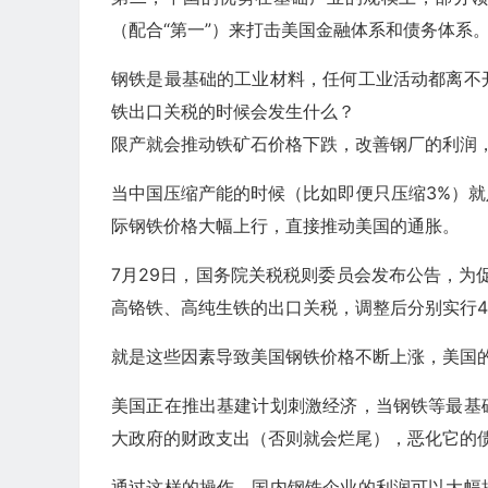
（配合“第一”）来打击美国金融体系和债务体系
钢铁是最基础的工业材料，任何工业活动都离不
铁出口关税的时候会发生什么？
限产就会推动铁矿石价格下跌，改善钢厂的利润
当中国压缩产能的时候（比如即便只压缩3%）
际钢铁价格大幅上行，直接推动美国的通胀。
7月29日，国务院关税税则委员会发布公告，为促
高铬铁、高纯生铁的出口关税，调整后分别实行4
就是这些因素导致美国钢铁价格不断上涨，美国
美国正在推出基建计划刺激经济，当钢铁等最基
大政府的财政支出（否则就会烂尾），恶化它的
通过这样的操作，国内钢铁企业的利润可以大幅