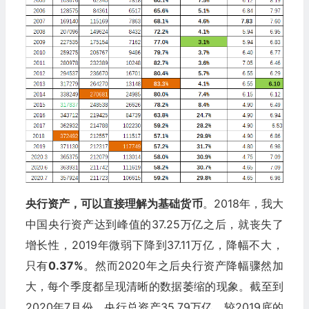
央行资产，可以直接理解为基础货币
。2018年，我大
中国央行资产达到峰值的37.25万亿之后，就丧失了
增长性，2019年微弱下降到37.11万亿，降幅不大，
只有
0.37%
。然而2020年之后央行资产降幅骤然加
大，每个季度都呈现清晰的数据萎缩的现象。截至到
2020年7月份，央行总资产35.79万亿，较2019底的