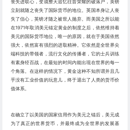
丧失进取心，变成整天追忆往昔荣耀的破落户，英镑
立刻就随之丧失了国际货币的地位。英国本身让人丧
失了信心，英镑才随之被世人抛弃。而美国之所以能
在1971年取消美元锚定黄金的制度之后，依然维持着
美元的国际货币地位，唯一的原因，就在于美国依然
强大，依然富有强烈的进取精神。它依然是全世界尖
端科技的带领者，流行文化的传播者，它的士兵训练
有素身经百战，在最短的时间内能出现在世界的每一
个角落。在这样的情况下，黄金这种不知所谓并且几
乎没有工业价值的玩意儿，终于退出了人类的货币价
值体系。
在确立了以美国的国家信用作为美元之锚后，美元成
为了真正的世界货币，并最终成为全世界的发展基