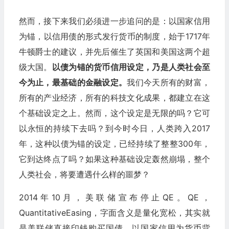
然而，接下来我们必须进一步追问的是：以国家信用
为锚，以信用债的形式发行货币的制度，始于1717年
牛顿爵士的建议，并先后催生了英国和美国这两个超
级大国。
以债为锚的货币信用设定，乃是人类社会至
今为止，最基础的金融设定。
我们今天所有的财富，
所有的产业经济，所有的科技文化成果，都建立在这
个基础设定之上。然而，这个设定是无限的吗？它可
以永恒的持续下去吗？到今时今日，人类跨入2017
年，这种以债为锚的设定，已经持续了整整300年，
它到达终点了吗？如果这种基础设定轰然崩塌，整个
人类社会，将要遭遇什么样的噩梦？
2014年10月，美联储宣布停止QE。QE，
QuantitativeEasing，字面含义是量化宽松，其实就
是美联储直接印钱购买国债，以国家信用为货币背