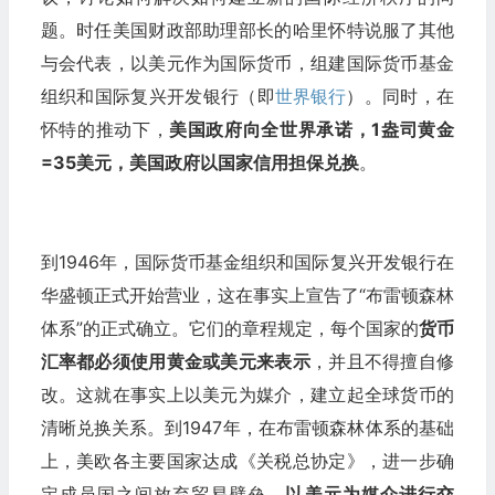
题。时任美国财政部助理部长的哈里怀特说服了其他
与会代表，以美元作为国际货币，组建国际货币基金
组织和国际复兴开发银行（即
世界银行
）。同时，在
怀特的推动下，
美国政府向全世界承诺，1盎司黄金
=35美元，美国政府以国家信用担保兑换
。
到1946年，国际货币基金组织和国际复兴开发银行在
华盛顿正式开始营业，这在事实上宣告了“布雷顿森林
体系”的正式确立。它们的章程规定，每个国家的
货币
汇率都必须使用黄金或美元来表示
，并且不得擅自修
改。这就在事实上以美元为媒介，建立起全球货币的
清晰兑换关系。到1947年，在布雷顿森林体系的基础
上，美欧各主要国家达成《关税总协定》，进一步确
定成员国之间放弃贸易壁垒，
以美元为媒介进行交