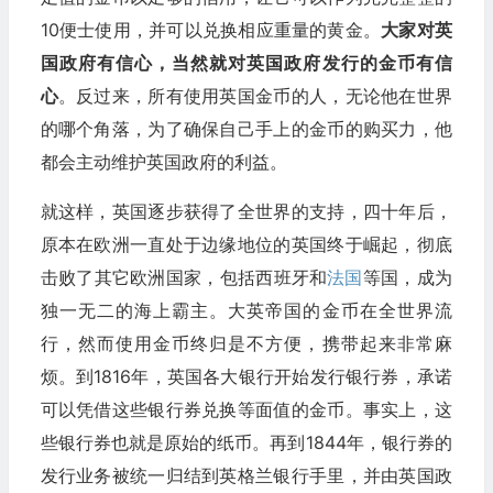
10便士使用，并可以兑换相应重量的黄金。
大家对英
国政府有信心，当然就对英国政府发行的金币有信
心
。反过来，所有使用英国金币的人，无论他在世界
的哪个角落，为了确保自己手上的金币的购买力，他
都会主动维护英国政府的利益。
就这样，英国逐步获得了全世界的支持，四十年后，
原本在欧洲一直处于边缘地位的英国终于崛起，彻底
击败了其它欧洲国家，包括西班牙和
法国
等国，成为
独一无二的海上霸主。大英帝国的金币在全世界流
行，然而使用金币终归是不方便，携带起来非常麻
烦。到1816年，英国各大银行开始发行银行券，承诺
可以凭借这些银行券兑换等面值的金币。事实上，这
些银行券也就是原始的纸币。再到1844年，银行券的
发行业务被统一归结到英格兰银行手里，并由英国政