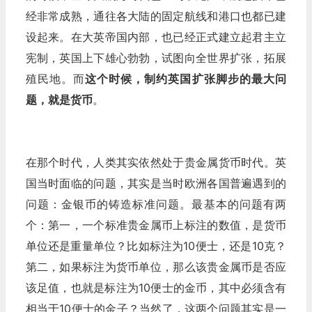
经非常成熟，通往各大陆的固定航线和港口也都已建
设起来。在大英帝国内部，也已经正式建立起君主立
宪制，英国上下雄心勃勃，试图向全世界扩张，拓展
殖民地。而
这个时候，制约英国扩张脚步的最大问
题，就是货币
。
在那个时代，人类其实依然处于贵金属货币时代。英
国当时面临的问题，其实是当时欧洲各国普遍遇到的
问题：金银币的铸造标准问题。最基本的问题有两
个：第一，一个标准贵金属币上标注的数值，是货币
单位还是重量单位？比如标注为10便士，还是10克？
第二，如果标注为货币单位，那么该贵金属币是否应
该足值，也就是标注为10便士的金币，其中必须含有
相当于10便士的金子？当然了，这两个问题其实是一