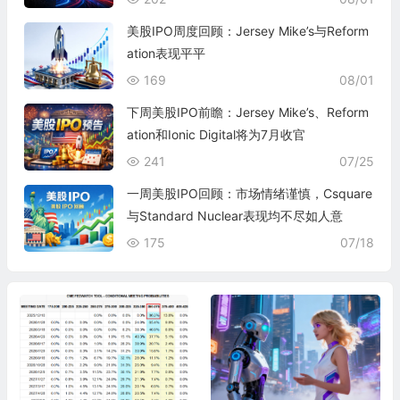
美股IPO周度回顾：Jersey Mike’s与Reform
ation表现平平
169
08/01
下周美股IPO前瞻：Jersey Mike’s、Reform
ation和Ionic Digital将为7月收官
241
07/25
一周美股IPO回顾：市场情绪谨慎，Csquare
与Standard Nuclear表现均不尽如人意
175
07/18