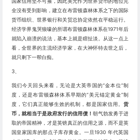
国家信用坚不可摧，因此美元作为世界货币的地位完
全没有受到影响，建立在布雷顿森林体系之下的国际
货币组织、世界银行和关贸总协定依然在平稳运行。
经济学界鬼哭狼嚎的所谓布雷顿森林体系在1971年后
就陷入崩溃的说法，基本上就是瞎扯淡。从这一点上
看，全世界的主流经济学家，在大神怀特去世之后，
就只剩下一帮白痴。
3、
我们今天回头来看，无论是大英帝国的“金本位”制
度，还是布雷顿森林体系早期的“美元锚定黄金”制
度，它们真正能够生效的机制，都是国家信用。
货
币，就相当于是政府发行的信用债！
朝气勃发勇于进
取的帝国精神，才是英镑真正的信用之源，而不是英
国皇家国库的那点子库存黄金。一旦1930 年代英国