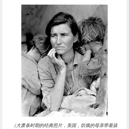
（大萧条时期的经典照片，美国，饥饿的母亲带着孩