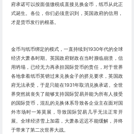
府承诺可以按面值缴税或直接兑换金币，纸币从此正
式诞生。各位，你们必须意识到，英国政府的信用，
才是货币发行的根基。
金币与纸币绑定的模式，一直持续到1930年代的全球
经济大萧条时期。英国政府财政在当时濒临崩溃，信
用坍塌，已经无力再承担国际货币的责任，对于世界
各地拿着纸币英镑过来兑换金子的挤兑要求，英国政
府无法承受，于是只能在1931年取消兑换承诺。全世
界突然就丧失了能够支持国际贸易并能为所有人接受
的国际货币，混乱的兑换体系导致各企业主在面对国
外市场时一筹莫展，导致国际贸易几乎无法正常开
展。全球经济雪上加霜，大萧条迟迟不能缓解，并终
于带来了第二次世界大战。