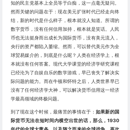
知的民主党基本上全员等于白痴，这一点毫无疑问。
然而关键的问题在于：现在美元扩张时代已经走向终
结，新的时代是什么样子，根本就没人知道。所谓的
数字货币，没有任何信用加持，根本就是笑话。人民
币也无法挺身而出成长为国际货币，没有美元流入，
央行的资产都陷入萎缩。然而，可以替代美元作为全
球贸易媒介的，到底是什么呢？人类在经济学上，根
本就没有任何答案。现代大学课堂的经济学研究课程
已经沦为了自娱自乐的数学游戏，早已丧失了解决实
际问题的能力。而在牛顿和怀特之后，人类世界早已
没有了任何经济学大神，可以解决货币信用这一经济
学最高领域的终极问题。
到了现在这个时候，最痛苦的事情在于：
如果新的国
际货币无法在短时间内横空出世的话，那么，1930
年代的全球大萧条，以及随之而来的全球战争，再次