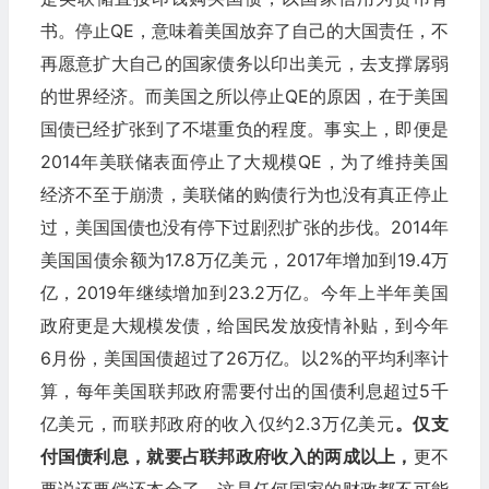
书。停止QE，意味着美国放弃了自己的大国责任，不
再愿意扩大自己的国家债务以印出美元，去支撑孱弱
的世界经济。而美国之所以停止QE的原因，在于美国
国债已经扩张到了不堪重负的程度。事实上，即便是
2014年美联储表面停止了大规模QE，为了维持美国
经济不至于崩溃，美联储的购债行为也没有真正停止
过，美国国债也没有停下过剧烈扩张的步伐。2014年
美国国债余额为17.8万亿美元，2017年增加到19.4万
亿，2019年继续增加到23.2万亿。今年上半年美国
政府更是大规模发债，给国民发放疫情补贴，到今年
6月份，美国国债超过了26万亿。以2%的平均利率计
算，每年美国联邦政府需要付出的国债利息超过5千
亿美元，而联邦政府的收入仅约2.3万亿美元
。仅支
付国债利息，就要占联邦政府收入的两成以上，
更不
要说还要偿还本金了。这是任何国家的财政都不可能