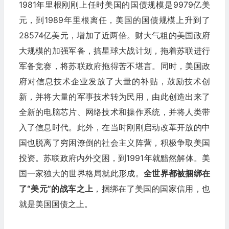
1981年里根刚刚上任时美国的国债规模是9979亿美
元，到1989年里根离任，美国的国债规模上升到了
28574亿美元，增加了近两倍。财大气粗的美国政府
大规模的加强军备，搞星球大战计划，拖着苏联进行
军备竞赛，将苏联政府拖得苦不堪言。同时，美国政
府对信息技术企业发放了大量的补贴，鼓励技术创
新，并将大量的军事技术转为民用，由此创造出来了
全新的电脑芯片、网络技术和操作系统，并将人类带
入了信息时代。此外，在当时刚刚启动改革开放的中
国也脱离了穷困潦倒的社会主义阵营，积极争取美国
投资。苏联政府内外交困，到1991年就黯然解体。美
国一家独大的世界格局就此形成。
全世界都被捆绑在
了“美元”的战车之上
，捆绑在了美国的国家信用，也
就是美国国债之上。