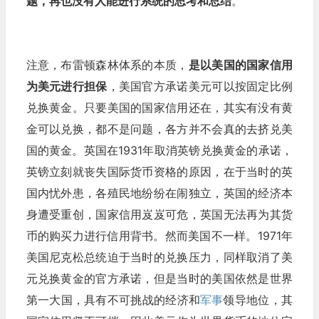
题，再也没有人能进行系统的思考和总结
。
注意，布雷顿森林体系的本质，
是以美国的国家信用
为美元进行担保
，美国官方承诺美元可以按固定比例
兑换黄金。只要美国的国家信用还在，其实有没有黄
金可以兑换，都不是问题，各方并不会真的去挤兑美
国的黄金。英国在1931年取消英镑兑换黄金的承诺，
英镑立刻就丧失国际货币资格的原因，在于当时的英
国内忧外患，各殖民地纷纷在闹独立，英国的经济本
身遭受重创，国家信用岌岌可危，英国无法再为其货
币的购买力进行信用背书。然而美国不一样。1971年
美国尼克松总统迫于当时的兑换压力，同样取消了美
元兑换黄金的官方承诺，但是当时的美国依然是世界
第一大国，具有不可挑战的经济和
军事
领导地位，其