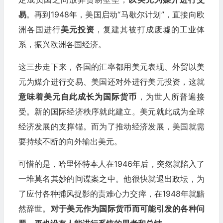
易
。再到1948年，美国启动“马歇尔计划”，直接向欧
洲各国进行
美元投资
，复建其被打成废墟的工业体
系，振兴欧洲各国经济。
这三步走下来，各国的汇率都用美元表现、外贸以美
元为媒介进行交易、美国还对外进行美元投资，这就
意味着美元自此成长为国际货币
，为世人所普遍接
受。新的国际经济秩序就此建立。美元就此成为全球
经济发展的支撑锚。而为了推动经济发展，美国就需
要持续不断的向外输出美元。
可惜的是，哈里怀特本人在1946年后，突然就陷入了
一堆莫名其妙的间谍案之中。他很快就退出政坛，为
了应付各种捕风捉影的责难心力交瘁，在1948年就黯
然辞世。
对于美元作为国际货币而可能引发的各种问