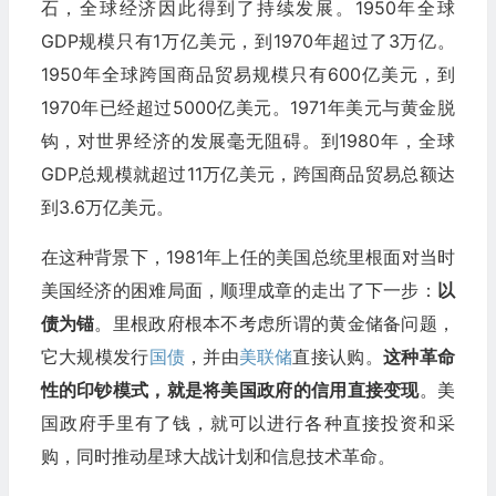
石，全球经济因此得到了持续发展。1950年全球
GDP规模只有1万亿美元，到1970年超过了3万亿。
1950年全球跨国商品贸易规模只有600亿美元，到
1970年已经超过5000亿美元。1971年美元与黄金脱
钩，对世界经济的发展毫无阻碍。到1980年，全球
GDP总规模就超过11万亿美元，跨国商品贸易总额达
到3.6万亿美元。
在这种背景下，1981年上任的美国总统里根面对当时
美国经济的困难局面，顺理成章的走出了下一步：
以
债为锚
。里根政府根本不考虑所谓的黄金储备问题，
它大规模发行
国债
，并由
美联储
直接认购。
这种革命
性的印钞模式，就是将美国政府的信用直接变现
。美
国政府手里有了钱，就可以进行各种直接投资和采
购，同时推动星球大战计划和信息技术革命。