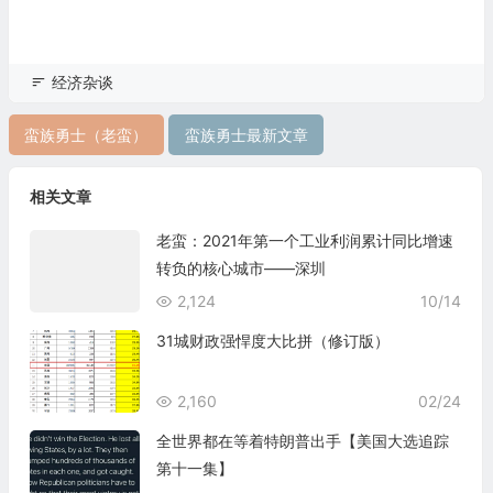
经济杂谈
蛮族勇士（老蛮）
蛮族勇士最新文章
相关文章
老蛮：2021年第一个工业利润累计同比增速
转负的核心城市——深圳
2,124
10/14
31城财政强悍度大比拼（修订版）
2,160
02/24
全世界都在等着特朗普出手【美国大选追踪
第十一集】