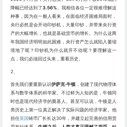
降幅已经达到了
3.56%
。我相信各位一定很难理解这
种事，因为在一般人看来，在面临经济困难局面时，
央行必然是会开动印钞机，大量印钞，并带来央行资
产的大幅增长，也就是基础货币的增长。为什么这两
年我国经济明明如此困难，央行资产怎么就陷入萎缩
境地了呢？印钞机为什么就开不动呢？要理解这一
点，我们必须回过头来，重看历史。
2、
首先我们要重新认识
伊萨克·牛顿
，创建了现代物理体
系与数学体系的科学家。不过鲜为人知的是，牛顿同
时也是现代经济学的奠基人。甚至可以说，牛顿是人
类历史上第一位真正解决了实际问题的经济学家。他
担任
英国
铸币厂长长达30年，并建立起完善的信用货
币发行体系。
牛顿之后，人类才真正理解了货币
，解