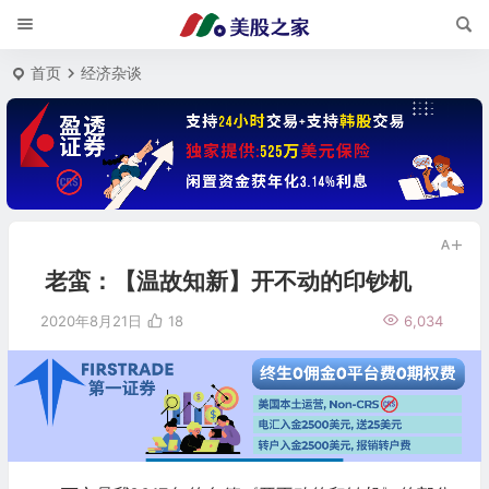
首页
经济杂谈
老蛮：【温故知新】开不动的印钞机
2020年8月21日
18
6,034