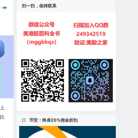
扫一扫，保持联系
上
同比
币安：终身20%佣金折扣