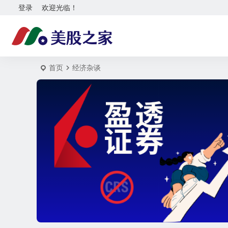
登录
欢迎光临！
首页
经济杂谈