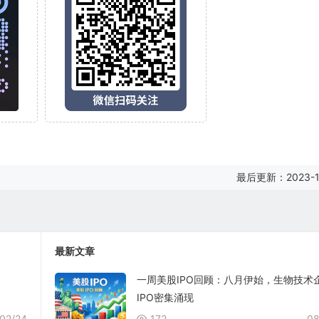
最后更新：2023-1
最新文章
一周美股IPO回顾：八月伊始，生物技术
IPO密集涌现
02/24
172
08