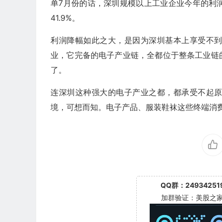
单7月份的话，深圳规模以上工业企业今年的利润
41.9%。
利润降幅如此之大，是因为深圳基本上享受不
业，它完备的电子产业链，全都位于整条工业链
了。
连深圳这种强大的电子产业之都，都承受不起
境，可想而知。电子产品、服装鞋袜这些终端消
QQ群：24934251
加群验证：美股之