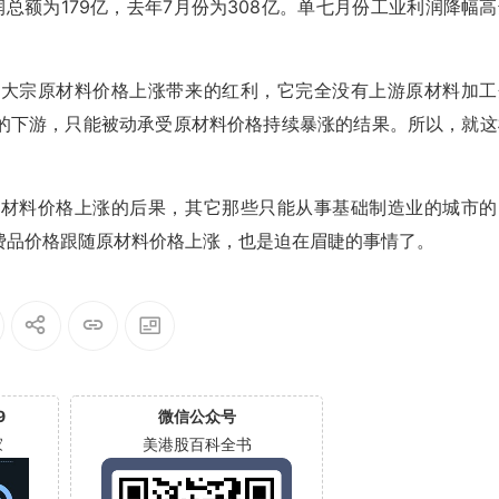
总额为179亿，去年7月份为308亿。单七月份工业利润降幅高
到大宗原材料价格上涨带来的红利，它完全没有上游原材料加工
的下游，只能被动承受原材料价格持续暴涨的结果。所以，就这
原材料价格上涨的后果，其它那些只能从事基础制造业的城市的
费品价格跟随原材料价格上涨，也是迫在眉睫的事情了。
9
微信公众号
家
美港股百科全书