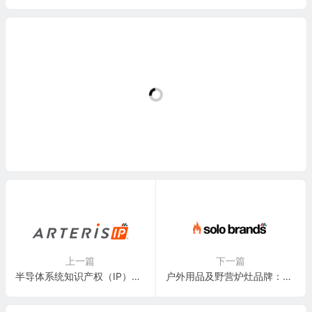
上一篇
下一篇
半导体系统知识产权（IP）解决方案公司：Arteris, Inc.(AIP)
户外用品及野营炉灶品牌：Solo Brands(DTC)