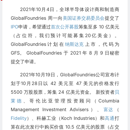
2021年10月4日，全球半导体设计商和制造商
GlobalFoundries 周一向
美国证券交易委员会
提交了
IPO
申请，希望通过
首次公开募股
筹集至多 10 亿美元
（占位符，我们预计可能募集20亿美金）。
GlobalFoundries计划在
纳斯达克
上市，代码为
GFS。 GlobalFoundries 于 2021 年 8 月 9 日秘密
提交了申请。
2021年10月19日，GlobalFoundries公司宣布计
划于10月28日以 42 美元至 47 美元的价格发行
5500 万股股票，筹集 24 亿美元资金。 新投资者
贝
莱德
、哥伦比亚管理投资顾问（Columbia
Management Investment Advisers）、
富达
（
Fidelity
）、科赫工业（Koch Industries）和
高通
打
算在此次发行中购买价值 10.5 亿美元的股票（占交