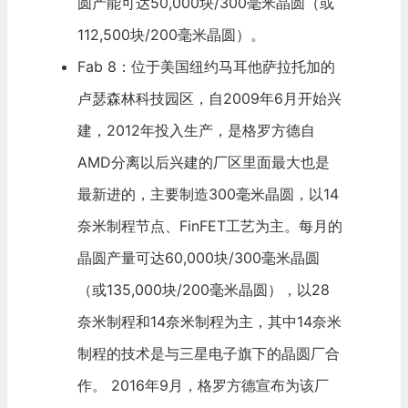
圆产能可达50,000块/300毫米晶圆（或
112,500块/200毫米晶圆）。
Fab 8：位于美国纽约马耳他萨拉托加的
卢瑟森林科技园区，自2009年6月开始兴
建，2012年投入生产，是格罗方德自
AMD分离以后兴建的厂区里面最大也是
最新进的，主要制造300毫米晶圆，以14
奈米制程节点、FinFET工艺为主。每月的
晶圆产量可达60,000块/300毫米晶圆
（或135,000块/200毫米晶圆），以28
奈米制程和14奈米制程为主，其中14奈米
制程的技术是与三星电子旗下的晶圆厂合
作。 2016年9月，格罗方德宣布为该厂