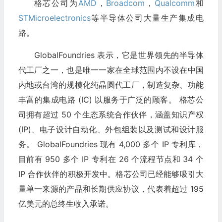
格芯公司为
AMD
，
Broadcom
，
Qualcomm
和
STMicroelectronics
等半导体公司大量生产集成电
路。
GlobalFoundries 表示，它是世界领先的半导体
代工厂之一，也是唯一一家在全球范围内不设在中国
内地或台湾的规模化纯晶圆代工厂，制造复杂、功能
丰富的集成电路 (IC) 以服务于广泛的顾客。 格芯公
司拥有超过 50 个生态系统合作伙伴，涵盖知识产权
(IP)、电子设计自动化、外包组装以及测试和设计服
务。 GlobalFoundries 现有 4,000 多个 IP 专利库，
目前有 950 多个 IP 专利在 26 个流程节点和 34 个
IP 合作伙伴的积极开发中。格芯公司已经能够吸引大
量单一来源的产品和长期供应协议，代表着超过 195
亿美元的总终生收入承诺。