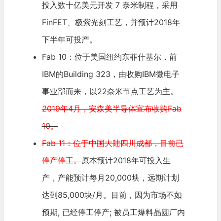
投入数十亿美元开发 7 奈米制程，采用
FinFET、极紫光刻工艺，并预计2018年
下半年可投产。
Fab 10：位于美国纽约东菲什基尔，前
IBM的Building 323，由收购IBM微电子
事业部而来，以22奈米节点工艺为主。
2019年4月，安森美半导体宣布收购Fab
10。
Fab 11：位于中国大陆四川成都，目前已
停产停工。
原本预计2018年可投入生
产，产能预计每月20,000块，远期计划
达到85,000块/月。目前，因为市场不如
预期, 已经停工停产; 被员工爆料晶圆厂内