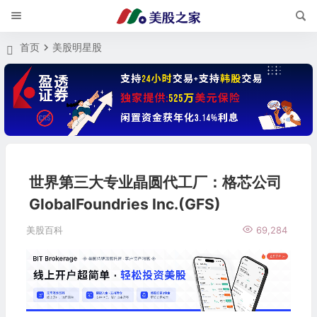
首页
美股明星股
世界第三大专业晶圆代工厂：格芯公司
GlobalFoundries Inc.(GFS)
美股百科
69,284