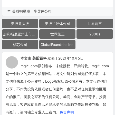
美股明星股
半导体公司
美股龙头股
美股半导体公司
世界前三
加利福尼亚州上市公司
世界第三
2000s
格芯公司
GlobalFoundries Inc.
本文由
美股百科
发表于2021年10月5日
mg21.com原创发布，未经授权，严禁转载。mg21.com
是一个独立的第三方信息网站，与文中所列公司无任何关联，本
文信息来源于公开资料，Logo版权归原公司所有。本文仅作信息
分享，不作为投资依据或者任何邀约，也不是对任何受限地区用
户的推广。美股之家不为任何公司、券商、金融产品背书。投资
有风险，客户应衡量自己所能承受的风险独立作出投资判断，如
有疑问，请向独立专业人士咨询。
免责声明