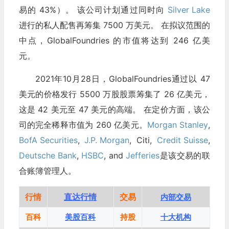
易的 43%）。 该公司计划通过同时向
Silver Lake
进行的私人配售再筹集 7500 万美元。 在拟议范围的
中点，GlobalFoundries 的市值将达到 246 亿美
元。
2021年10月28日，GlobalFoundries通过以 47
美元的价格发行 5500 万股股票筹集了 26 亿美元，
这是 42 美元至 47 美元的高端。 在定价方面，该公
司的完全稀释市值为 260 亿美元。
Morgan Stanley
,
BofA Securities
,
J.P. Morgan
, Citi,
Credit Suisse
,
Deutsche Bank
,
HSBC
, and
Jefferies
是该交易的联
合账簿管理人。
行情
直达行情
交易
内部交易
百科
美股百科
持股
十大机构