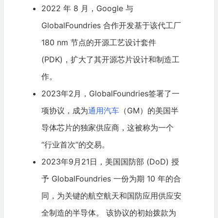
2022 年 8 月，
Google
与
GlobalFoundries 合作开发基于该代工厂
180 nm 节点的开源工艺设计套件
(PDK)，扩大了其开源芯片设计和制造工
作。
2023年2月，GlobalFoundries签署了一
项协议，成为
通用汽车
（GM）的美国半
导体芯片的独家供应商，这被称为一个
“行业首次”的交易。
2023年9月21日，美国
国防
部 (DoD) 授
予 GlobalFoundries 一份为期 10 年的合
同，为关键的航空航天和国防应用供应安
全制造的半导体。 该协议的初始拨款为