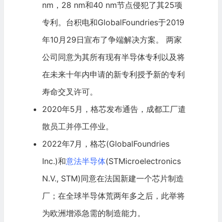
nm，28 nm和40 nm节点侵犯了其25项
专利。台积电和GlobalFoundries于2019
年10月29日宣布了争端解决方案。 两家
公司同意为其所有现有半导体专利以及将
在未来十年内申请的新专利授予新的专利
寿命交叉许可。
2020年5月，格芯发布通告，成都工厂遣
散员工并停工停业。
2022年7月，格芯(GlobalFoundries
Inc.)和
意法半导体
(STMicroelectronics
N.V., STM)同意在法国新建一个芯片制造
厂；在全球半导体荒两年多之后，此举将
为欧洲增添急需的制造能力。