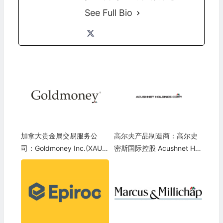
See Full Bio
加拿大贵金属交易服务公
高尔夫产品制造商：高尔史
司：Goldmoney Inc.(XAUM
密斯国际控股 Acushnet Hol
F)
dings Corp.(GOLF)