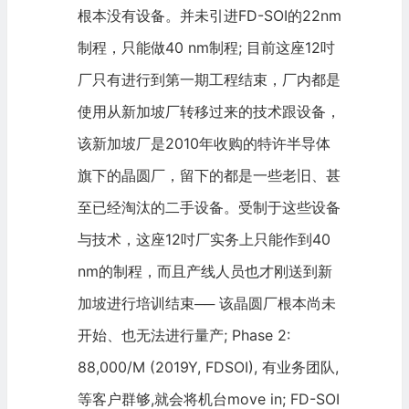
根本没有设备。并未引进FD-SOI的22nm
制程，只能做40 nm制程; 目前这座12吋
厂只有进行到第一期工程结束，厂内都是
使用从新加坡厂转移过来的技术跟设备，
该新加坡厂是2010年收购的特许半导体
旗下的晶圆厂，留下的都是一些老旧、甚
至已经淘汰的二手设备。受制于这些设备
与技术，这座12吋厂实务上只能作到40
nm的制程，而且产线人员也才刚送到新
加坡进行培训结束── 该晶圆厂根本尚未
开始、也无法进行量产; Phase 2:
88,000/M (2019Y, FDSOI), 有业务团队,
等客户群够,就会将机台move in; FD-SOI