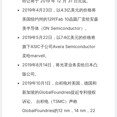
转让将于 2019 年 12 月 31 日完成。
2019年4月23日，以4.3亿美元的价格将
美国纽约州的12吋Fab 10晶圆厂卖给
安森
美半导体
（ON Semiconductor）。
2019年5月22日，以7.4亿美元的价格将
旗下ASIC子公司Avera Semiconductor
卖给
marvell
。
2019年8月14日，将光罩业务卖给
日本凸
版公司
。
2019年10月1日，
台积电
对美国，德国和
新加坡的GlobalFoundries提起专利侵权
诉讼。 台积电（TSMC）声称
GlobalFoundries的12 nm，14 nm，22