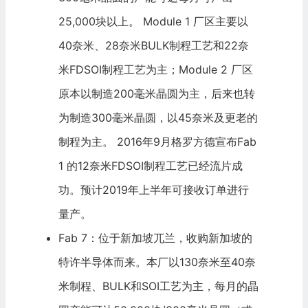
25,000块以上。 Module 1 厂区主要以
40奈米、28奈米BULK制程工艺和22奈
米FDSOI制程工艺为主；Mod​​ule 2 厂区
原本以制造200毫米晶圆为主，后来也转
为制造300毫米晶圆，以45奈米及更老的
制程为主。 2016年9月格罗方德宣布Fab
1 的12奈米FDSOI制程工艺已经流片成
功。预计2019年上半年可接收订单进行
量产。
Fab 7：位于新加坡兀兰，收购新加坡的
特许半导体而来。本厂以130奈米至40奈
米制程、BULK和SOI工艺为主，每月的晶