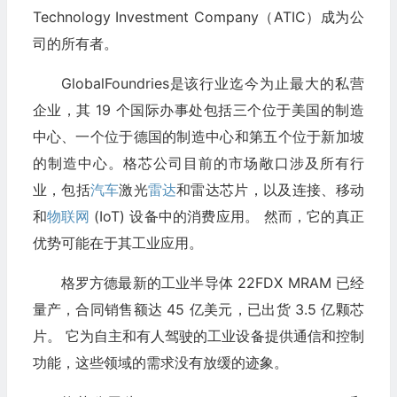
Technology Investment Company（ATIC）成为公
司的所有者。
GlobalFoundries是该行业迄今为止最大的私营
企业，其 19 个国际办事处包括三个位于美国的制造
中心、一个位于德国的制造中心和第五个位于新加坡
的制造中心。格芯公司目前的市场敞口涉及所有行
业，包括
汽车
激光
雷达
和雷达芯片，以及连接、移动
和
物联网
(IoT) 设备中的消费应用。 然而，它的真正
优势可能在于其工业应用。
格罗方德最新的工业半导体 22FDX MRAM 已经
量产，合同销售额达 45 亿美元，已出货 3.5 亿颗芯
片。 它为自主和有人驾驶的工业设备提供通信和控制
功能，这些领域的需求没有放缓的迹象。