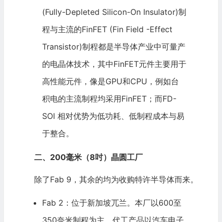
(Fully-Depleted Silicon-On Insulator)制
程与主流的FinFET (Fin Field -Effect
Transistor)制程都是半导体产业中可量产
的电晶体技术，其中FinFET元件主要用于
高性能元件，像是GPU和CPU，例如台
积电的主流制程均采用FinFET；而FD-
SOI 相对优势为低功耗、低制程成本与易
于整合。
二、200毫米（8吋）晶圆工厂
除了Fab 9，其余的均为收购特许半导体而来。
Fab 2：位于新加坡兀兰。本厂以600至
350奈米制程为主，代工产品以汽车电子