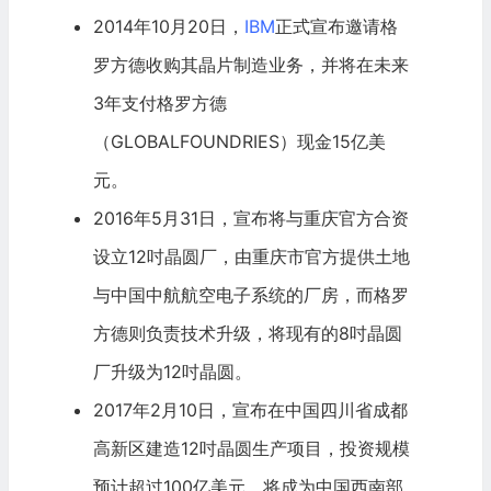
2014年10月20日，
IBM
正式宣布邀请格
罗方德收购其晶片制造业务，并将在未来
3年支付格罗方德
（GLOBALFOUNDRIES）现金15亿美
元。
2016年5月31日，宣布将与重庆官方合资
设立12吋晶圆厂，由重庆市官方提供土地
与中国中航航空电子系统的厂房，而格罗
方德则负责技术升级，将现有的8吋晶圆
厂升级为12吋晶圆。
2017年2月10日，宣布在中国四川省成都
高新区建造12吋晶圆生产项目，投资规模
预计超过100亿美元，将成为中国西南部