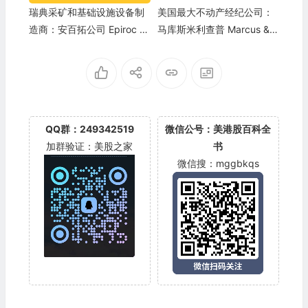
瑞典采矿和基础设施设备制
美国最大不动产经纪公司：
造商：安百拓公司 Epiroc A
马库斯米利查普 Marcus &
B (EPOKY)
Millichap(MMI)
QQ群：249342519
微信公号：美港股百科全
加群验证：美股之家
书
微信搜：mggbkqs