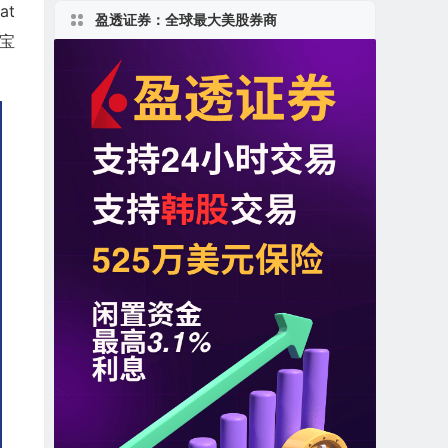
at
盈透证券：全球最大美股券商
欧宝
。