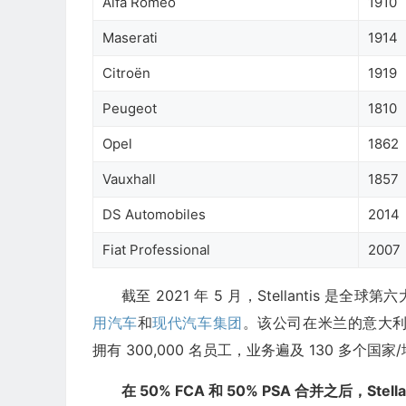
Alfa Romeo
1910
Maserati
1914
Citroën
1919
Peugeot
1810
Opel
1862
Vauxhall
1857
DS Automobiles
2014
Fiat Professional
2007
截至 2021 年 5 月，Stellantis 是
用汽车
和
现代汽车集团
。该公司在米兰的意大
拥有 300,000 名员工，业务遍及 130 多个国
在 50% FCA 和 50% PSA 合并之后，Stel