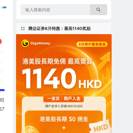
腾达证券8月特惠：最高1140奖励
公司
67