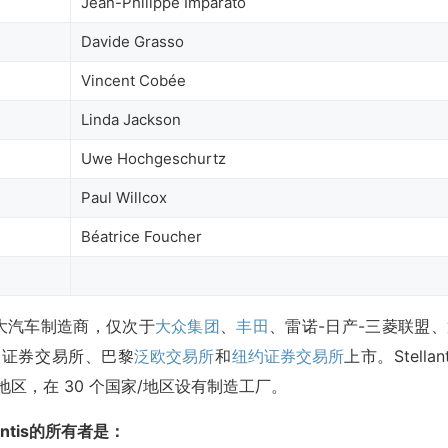
Jean-Philippe Imparato
Davide Grasso
Vincent Cobée
Linda Jackson
Uwe Hochgeschurtz
Paul Willcox
Béatrice Foucher
全球第六大汽车制造商，仅次于
大众集团
、
丰田
、雷诺-日产-三菱联盟、
利证券交易所、巴黎
泛欧交易所
和
纽约证券交易所
上市。Stellant
家/地区，在 30 个国家/地区设有制造工厂。
lantis的所有者是：