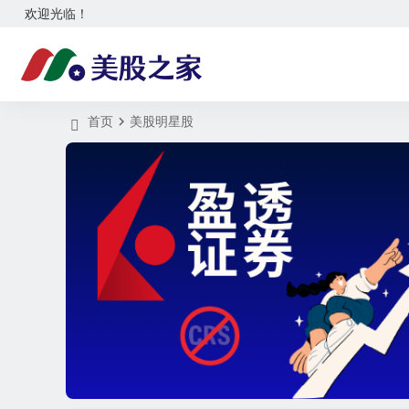
欢迎光临！
首页
美股明星股