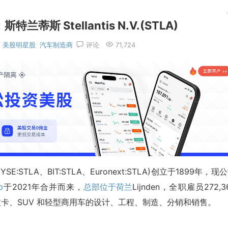
斯 Stellantis N.V.(STLA)
美股明星股
汽车制造商
评论
71,724
YSE:STLA、BIT:STLA、Euronext:STLA)创立于1899年，现
p
于2021年合并而来，
总部位于荷兰
Lijnden，全职雇员272,3
乘用车、皮卡、SUV 和轻型商用车的设计、工程、制造、分销和销售。