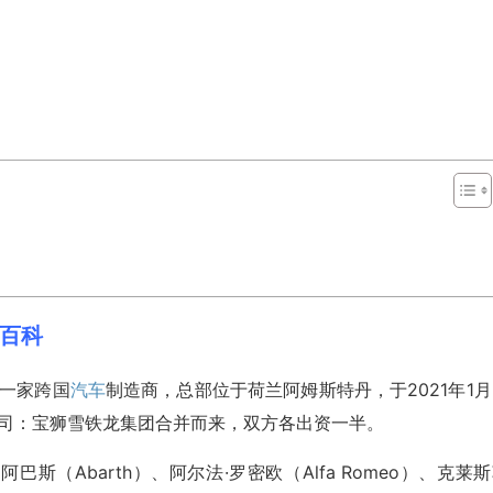
美股百科
，是一家跨国
汽车
制造商，总部位于荷兰阿姆斯特丹，于2021年1
公司：宝狮雪铁龙集团合并而来，双方各出资一半。
阿巴斯（Abarth）、阿尔法·罗密欧（Alfa Romeo）、克莱