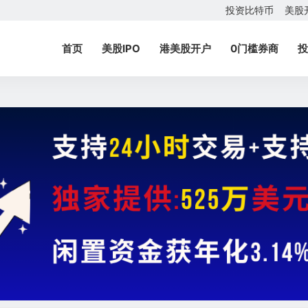
投资比特币
美股
首页
美股IPO
港美股开户
0门槛券商
投