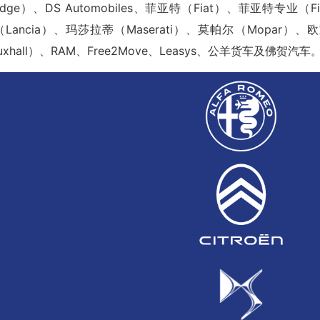
dge）、DS Automobiles、菲亚特（Fiat）、菲亚特专业（Fi
亚（Lancia）、玛莎拉蒂（Maserati）、莫帕尔（Mopar）、
xhall）、RAM、Free2Move、Leasys、公羊货车及佛贺汽车