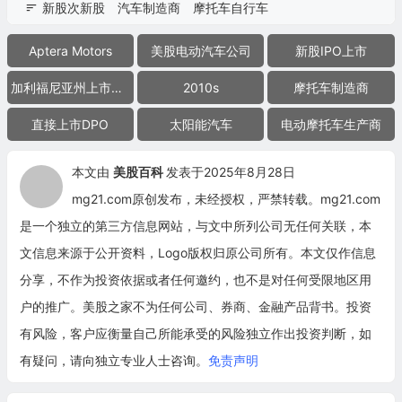
新股次新股
汽车制造商
摩托车自行车
Aptera Motors
美股电动汽车公司
新股IPO上市
加利福尼亚州上市公司
2010s
摩托车制造商
直接上市DPO
太阳能汽车
电动摩托车生产商
本文由
美股百科
发表于2025年8月28日
mg21.com原创发布，未经授权，严禁转载。mg21.com
是一个独立的第三方信息网站，与文中所列公司无任何关联，本
文信息来源于公开资料，Logo版权归原公司所有。本文仅作信息
分享，不作为投资依据或者任何邀约，也不是对任何受限地区用
户的推广。美股之家不为任何公司、券商、金融产品背书。投资
有风险，客户应衡量自己所能承受的风险独立作出投资判断，如
有疑问，请向独立专业人士咨询。
免责声明