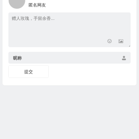
匿名网友
昵称