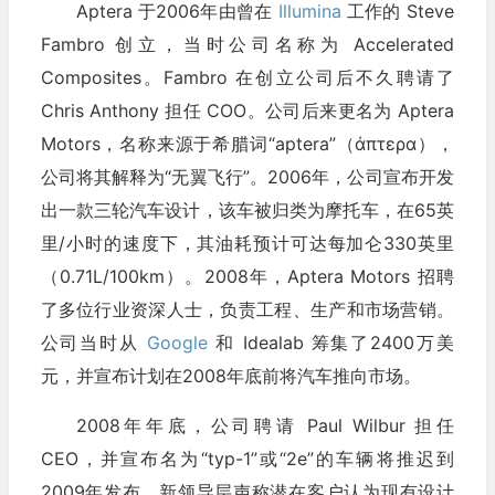
Aptera 于2006年由曾在
Illumina
工作的 Steve
Fambro 创立，当时公司名称为 Accelerated
Composites。Fambro 在创立公司后不久聘请了
Chris Anthony 担任 COO。公司后来更名为 Aptera
Motors，名称来源于希腊词“aptera”（άπτερα），
公司将其解释为“无翼飞行”。2006年，公司宣布开发
出一款三轮汽车设计，该车被归类为摩托车，在65英
里/小时的速度下，其油耗预计可达每加仑330英里
（0.71L/100km）。2008年，Aptera Motors 招聘
了多位行业资深人士，负责工程、生产和市场营销。
公司当时从
Google
和 Idealab 筹集了2400万美
元，并宣布计划在2008年底前将汽车推向市场。
2008年年底，公司聘请 Paul Wilbur 担任
CEO，并宣布名为“typ-1”或“2e”的车辆将推迟到
2009年发布。新领导层声称潜在客户认为现有设计