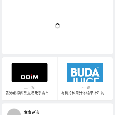
上一篇
下一篇
香港虚拟商品交易元宇宙市场服务公司：Dbim Holdings Ltd.(DBIM)
有机冷榨果汁浓缩果汁和其他植物基饮料公司：Buda Juice(BUDA)
发表评论