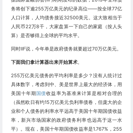
务将创下逾255万亿美元的纪录高位——按全球77亿
人口计算，人均债务接近32500美元。这大致相当于
人民币22万8千，大家盘算一下自己的家庭（按人头
算）是否够得上全球的平均水平。
同时IIF说，今年单是政府债务就要超过70万亿美元。
下面我们拿计算器出来开始算术
。
255万亿美元债务的平均利率是多少？没有人统计过
具体数字，考虑到中、美是世界上最大的经济体，用
美国十年期
国债
收益率为基准来计算是相对合理的
（虽然欧日有约15万亿美元负利率债卷，但庞大的企
业和个人债务的利率水平远高于美国十年期国债收益
率，新兴市场国家的政府债务利率也远高于这一水
平）。现在，美国十年期国债收益率是1.767%，255