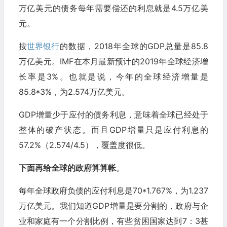
万亿美元的债务每年需要偿还的利息就是4.5万亿美
元。
按
世界银行
的数据，2018年全球的GDP总量是85.8
万亿美元。IMF在本月最新预计的2019年全球经济增
长率是3%。也就是说，今年的全球经济增量是
85.8*3%，为2.574万亿美元。
GDP增量少于应付的债务利息，意味着全球已经处于
整体的破产状态。而且GDP增量只是应付利息的
57.2%（2.574/4.5），覆盖度很低。
下面再给全球的政府算算帐
。
每年全球政府负债的应付利息是70*1.767%，为1.237
万亿美元。我们知道GDP增量是要分割的，政府与企
业和家庭有一个分割比例，有些贫困国家达到7：3甚