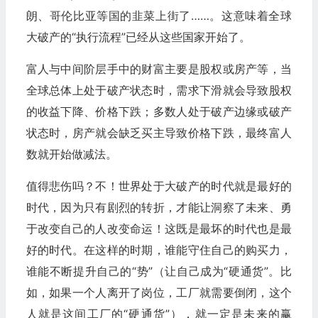
朗、哥伦比亚等国的韭菜上街了……。这意味着全球
大破产的“执行流程”已经从这些国家开始了。
富人与中间阶层手中的财富主要是股权或房产等，当
全球总体上处于破产状态时，需求下滑就会导致股权
的收益下降、价格下跌；多数人处于破产边缘或破产
状态时，房产就会缺乏买主导致价格下跌，最终富人
数就开始做减法。
值得悲伤吗？不！世界处于大破产的时代就是最好的
时代，因为只有剧烈的转折，才能让洞察了未来、勇
于改变自己的人改变命运！这既是最坏的时代也是最
好的时代。在这样的时期，谁能守住自己的购买力，
谁能不断提升自己的“势”（让自己成为“硬通货”。比
如，如果一个人离开了岗位，工厂就需要倒闭，这个
人就是这间工厂的“硬通货”），就一定是未来的赢