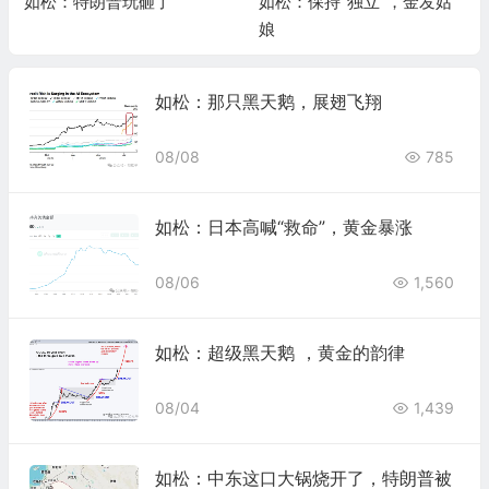
如松：特朗普玩砸了
如松：保持“独立”，金发姑
娘
如松：那只黑天鹅，展翅飞翔
08/08
785
如松：日本高喊“救命”，黄金暴涨
08/06
1,560
如松：超级黑天鹅 ，黄金的韵律
08/04
1,439
如松：中东这口大锅烧开了，特朗普被