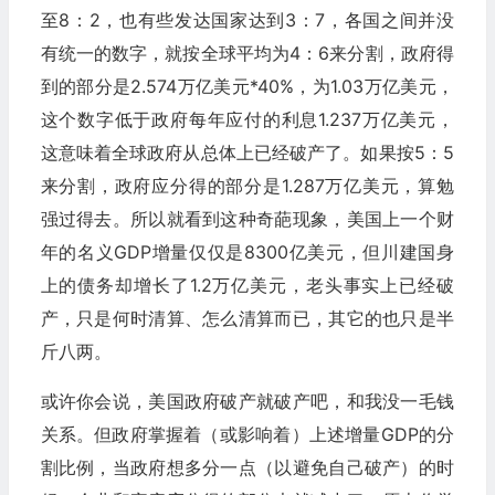
至8：2，也有些发达国家达到3：7，各国之间并没
有统一的数字，就按全球平均为4：6来分割，政府得
到的部分是2.574万亿美元*40%，为1.03万亿美元，
这个数字低于政府每年应付的利息1.237万亿美元，
这意味着全球政府从总体上已经破产了。如果按5：5
来分割，政府应分得的部分是1.287万亿美元，算勉
强过得去。所以就看到这种奇葩现象，美国上一个财
年的名义GDP增量仅仅是8300亿美元，但川建国身
上的债务却增长了1.2万亿美元，老头事实上已经破
产，只是何时清算、怎么清算而已，其它的也只是半
斤八两。
或许你会说，美国政府破产就破产吧，和我没一毛钱
关系。但政府掌握着（或影响着）上述增量GDP的分
割比例，当政府想多分一点（以避免自己破产）的时