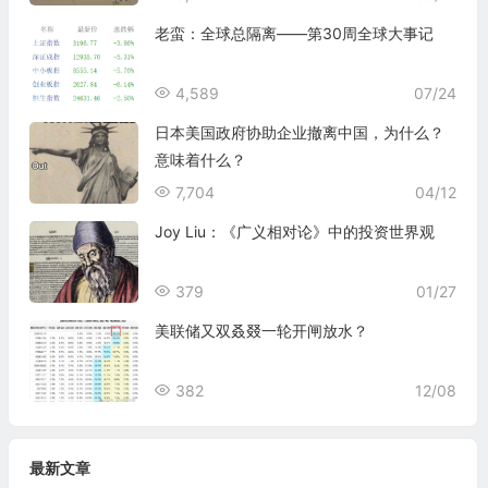
老蛮：全球总隔离——第30周全球大事记
4,589
07/24
日本美国政府协助企业撤离中国，为什么？
意味着什么？
7,704
04/12
Joy Liu：《广义相对论》中的投资世界观
379
01/27
美联储又双叒叕一轮开闸放水？
382
12/08
最新文章