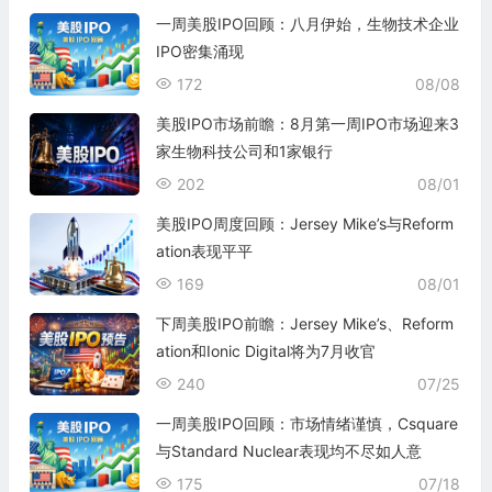
一周美股IPO回顾：八月伊始，生物技术企业
IPO密集涌现
172
08/08
美股IPO市场前瞻：8月第一周IPO市场迎来3
家生物科技公司和1家银行
202
08/01
美股IPO周度回顾：Jersey Mike’s与Reform
ation表现平平
169
08/01
下周美股IPO前瞻：Jersey Mike’s、Reform
ation和Ionic Digital将为7月收官
240
07/25
一周美股IPO回顾：市场情绪谨慎，Csquare
与Standard Nuclear表现均不尽如人意
175
07/18