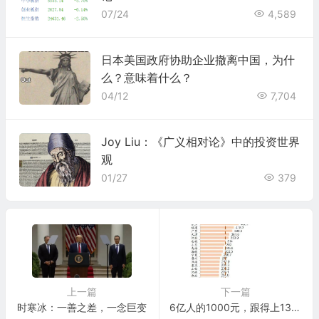
07/24
4,589
日本美国政府协助企业撤离中国，为什
么？意味着什么？
04/12
7,704
Joy Liu：《广义相对论》中的投资世界
观
01/27
379
上一篇
下一篇
时寒冰：一善之差，一念巨变
6亿人的1000元，跟得上1300万亿元的资产么？