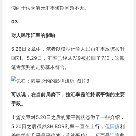
倾向于认为港元汇率短期问题不大。
03
对人民币汇率的影响
5.26日文章中，笔者以模型计算人民币汇率应该拉升
回7.1。5.29日，汇率已经从7.19被拉回了7.13，这跟
笔者预判的走势基本符合。
可以说，在当前局势下，拉汇率是维持紧平衡的主要
手段。
上篇文章对5.20日之后的紧平衡状态做了一些介绍，
5.20日之后虽然SHIBOR利率一直在上行，但
国债
利
差曲线却几乎是平稳的（蓝线平稳），反而是汇率曲