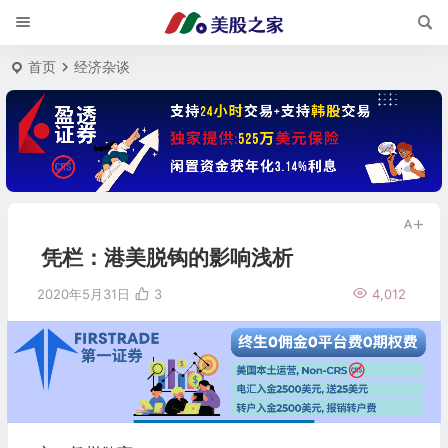
首页
经济杂谈
凭栏：港美脱钩的影响浅析
2020年5月31日
3
4,012