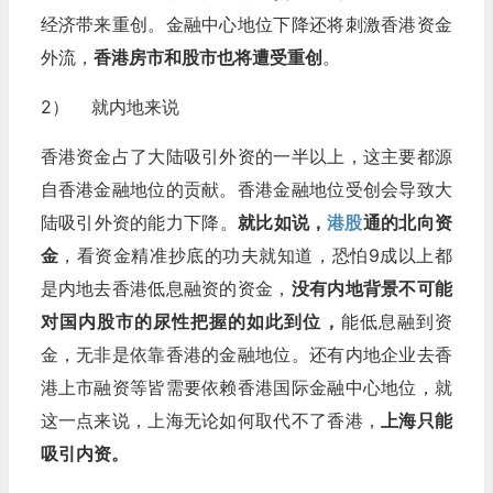
经济带来重创。金融中心地位下降还将刺激香港资金
外流，
香港房市和股市也将遭受重创
。
2） 就内地来说
香港资金占了大陆吸引外资的一半以上，这主要都源
自香港金融地位的贡献。香港金融地位受创会导致大
陆吸引外资的能力下降。
就比如说，
港股
通的北向资
金
，看资金精准抄底的功夫就知道，恐怕9成以上都
是内地去香港低息融资的资金，
没有内地背景不可能
对国内股市的尿性把握的如此到位，
能低息融到资
金，无非是依靠香港的金融地位。还有内地企业去香
港上市融资等皆需要依赖香港国际金融中心地位，就
这一点来说，上海无论如何取代不了香港，
上海只能
吸引内资。