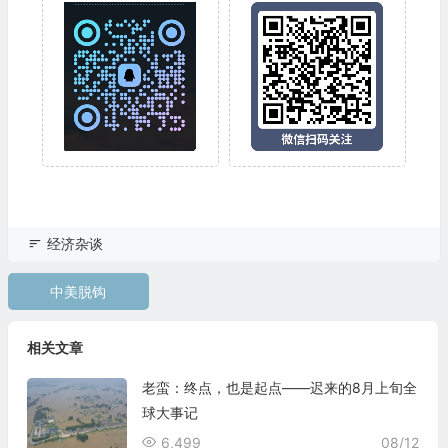
经济杂谈
中美脱钩
相关文章
老蛮：终点，也是起点——迟来的8月上旬全
球大事记
6,499
08/12