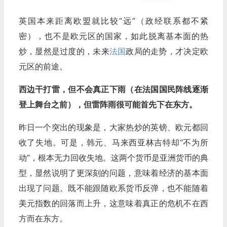
英国本来距离欧盟就比较“远”（政经联系都不紧
密），也不是欧元区的国家，如此脱离基本面的热
炒，显然是过度的，未来
法国
政局的走势，才决定欧
元区的前途。
西边干打雷，但不会真正下雨（在法国国民阵线逐渐
登上舞台之前），但雷阵雨很可能首先下在东方。
昨日一个突出的现象是，大家热炒的英镑、欧元都回
收了失地。可是，韩元、马来西亚林吉特却“不为所
动”，根本无力回收失地。这两个货币是亚洲货币的典
型，显然说明了更深刻的问题，意味着经济的基本面
出现了问题。既不能跟随欧系货币反弹，也不能随着
美元指数的回落而上升，这意味着真正的危机不在西
方而在东方。