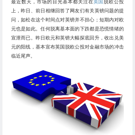
最近数天，市场的目光基本都关注在
英国
脱欧公投
上，昨日、前日相继回答了网友们有关英镑问题的提
问，如松在这个时间点对英镑并不担心；短期内对欧
元也是如此。任何脱离基本面的下跌都是恐慌情绪的
宣泄而已。昨日欧元和英镑大幅探底回升，收出兑美
元的阳线，基本宣布英国脱欧公投对金融市场的冲击
临近尾声。