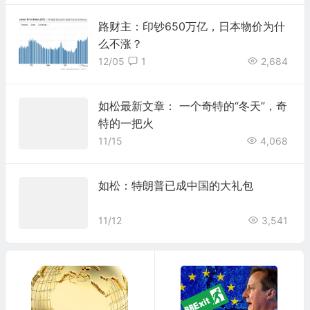
路财主：印钞650万亿，日本物价为什
么不涨？
12/05
1
2,684
如松最新文章： 一个奇特的“冬天”，奇
特的一把火
11/15
4,068
如松：特朗普已成中国的大礼包
11/12
3,541