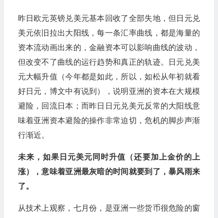
昨日欧元英镑兑美元基本回收了全部失地，但日元兑
美元依旧拉出大阳线，每一条汇率曲线，都是海量的
资本流动画出来的，金融资本可以影响曲线的波动，
但改变不了曲线的运行趋势和真正的轨迹。日元兑美
元大幅升值（今年都是如此，所以，如松从年初就看
好日元，博文中有说到），说明亚洲的资本在大规模
避险，回流日本；而昨日日元兑美元反常的大阳线意
味着亚洲资本避险的操作非常迫切，危机的脚步声渐
行渐近。
未来，如果日元美元同时升值（还要加上金价的上
涨），意味着亚洲最灰暗的时间就要到了，暴风雨来
了。
从技术上观察，七月份，是亚洲一些货币很危险的窗