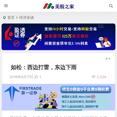
首页
经济杂谈
如松：西边打雷，东边下雨
2016年6月17日
1
2,534