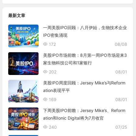
最新文章
一周美股IPO回顾：八月伊始，生物技术企业
IPO密集涌现
172
08/08
美股IPO市场前瞻：8月第一周IPO市场迎来3
家生物科技公司和1家银行
202
08/01
美股IPO周度回顾：Jersey Mike’s与Reform
ation表现平平
169
08/01
下周美股IPO前瞻：Jersey Mike’s、Reform
ation和Ionic Digital将为7月收官
240
07/25