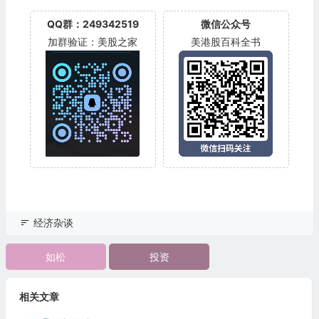
QQ群：249342519
微信公众号
加群验证：美股之家
美港股百科全书
经济杂谈
如松
投资
相关文章