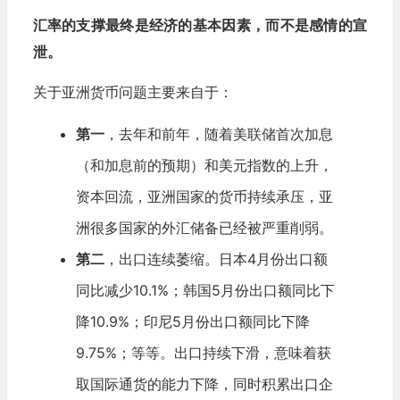
汇率的支撑最终是经济的基本因素，而不是感情的宣
泄。
关于亚洲货币问题主要来自于：
第一
，去年和前年，随着
美联储
首次加息
（和加息前的预期）和美元指数的上升，
资本回流，亚洲国家的货币持续承压，亚
洲很多国家的外汇储备已经被严重削弱。
第二
，出口连续萎缩。
日本
4月份出口额
同比减少10.1%；
韩国
5月份出口额同比下
降10.9%；印尼5月份出口额同比下降
9.75%；等等。出口持续下滑，意味着获
取国际通货的能力下降，同时积累出口企