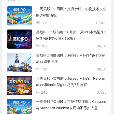
一周美股IPO回顾：八月伊始，生物技术企业
IPO密集涌现
172
08/08
美股IPO市场前瞻：8月第一周IPO市场迎来3
家生物科技公司和1家银行
202
08/01
美股IPO周度回顾：Jersey Mike’s与Reform
ation表现平平
169
08/01
下周美股IPO前瞻：Jersey Mike’s、Reform
ation和Ionic Digital将为7月收官
240
07/25
一周美股IPO回顾：市场情绪谨慎，Csquare
与Standard Nuclear表现均不尽如人意