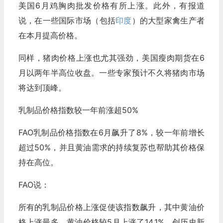
美国6月鸡胸肉批发价格有所上涨。此外，有报道
说，在一些国际市场（包括
印度
）的大型家禽生产者
在本月提高价格。
同样，猪肉价格上涨也尤其强劲，美国瘦肉期货在6
月以两年半高位收盘。一些专家预计不久将猪肉市场
将达到顶峰。
乳制品价格指数较一年前涨超50%
FAO乳制品价格指数在6月飙升了8%，较一年前增长
超过50%，并且黄油需求的持续复苏也帮助其价格保
持在高位。
FAO说：
所有的乳制品价格上涨促使该指数飙升，其中黄油价
格上涨最多。黄油价格较5月上涨了14.1%，创历史新