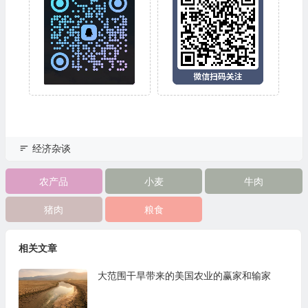
经济杂谈
农产品
小麦
牛肉
猪肉
粮食
相关文章
大范围干旱带来的美国农业的赢家和输家