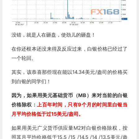
没错，就是人在砸盘，使劲儿的砸盘！
在你还根本还没来得及反应过来，白银价格已经过了
一个轮回。
其实，该恭喜那些现在能以14.34美元/盎司的价格买
到白银的同学们！
因为，如果用美元基础货币（MB）来对当前的白银
价格除权：
上百年时间，只有9个月的时间里白银当
月平均价格低于过15美元/盎司。
如果用美元广义货币供应量M2对白银价格除权，按
照其月平均价格低于15.5 /15 /14.5 /14 /13.5美元/盎