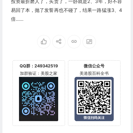
投资最折磨人了，买贵了，一卧就是2、3年，好不容
易回了本，抛了发誓再也不碰了，结果一路猛涨3、4
倍……
QQ群：249342519
微信公众号
加群验证：美股之家
美港股百科全书