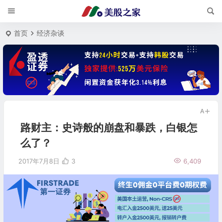
首页
经济杂谈
路财主：史诗般的崩盘和暴跌，白银怎
么了？
2017年7月8日
3
6,409