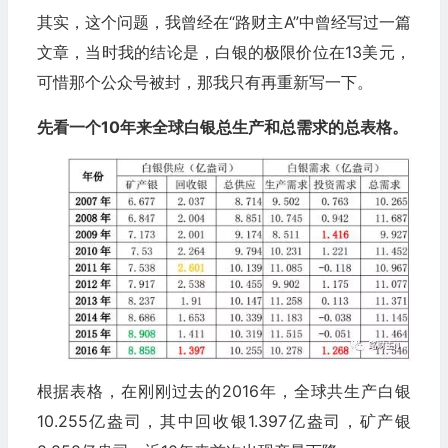
其实，这个问题，我曾经在“路财主A”中曾经写过一篇
文章，当时我的结论是，白银的极限价位在13美元，
可惜那个公众号被封，那我只有再重新写一下。
先看一个10年来全球白银总生产和总需求的总表格。
根据表格，在刚刚过去的2016年，全球共生产白银
10.255亿盎司，其中回收银1.397亿盎司，矿产银