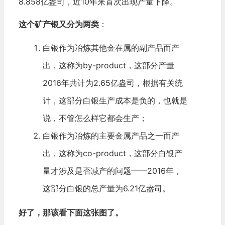
8.858亿盎司，近10年来首次出现产量下降。
这个矿产银又分为两类
：
白银作为冶炼其他金在属的副产品而产
出，这称为by-product，这部分产量
2016年共计为2.65亿盎司，根据有关统
计，这部分白银生产成本是负的，也就是
说，不管怎么样它都会生产；
白银作为冶炼的主要金属产品之一而产
出，这称为co-product，这部分白银产
量才涉及是否减产的问题——2016年，
这部分白银的总产量为6.21亿盎司。
好了，那该看下面这张图了。