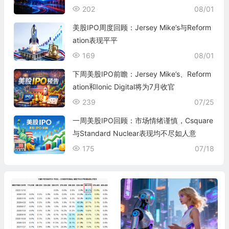
202
08/01
美股IPO周度回顾：Jersey Mike’s与Reform
ation表现平平
169
08/01
下周美股IPO前瞻：Jersey Mike’s、Reform
ation和Ionic Digital将为7月收官
239
07/25
一周美股IPO回顾：市场情绪谨慎，Csquare
与Standard Nuclear表现均不尽如人意
175
07/18