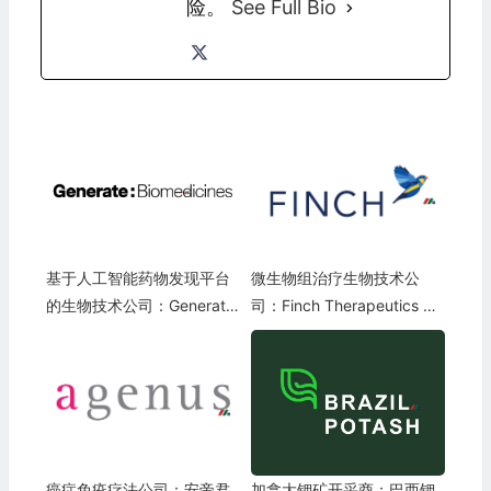
险。
See Full Bio
基于人工智能药物发现平台
微生物组治疗生物技术公
的生物技术公司：Generate
司：Finch Therapeutics Gr
Biomedicines(GENB)
oup(FNCH)
癌症免疫疗法公司：安帝君
加拿大钾矿开采商：巴西钾