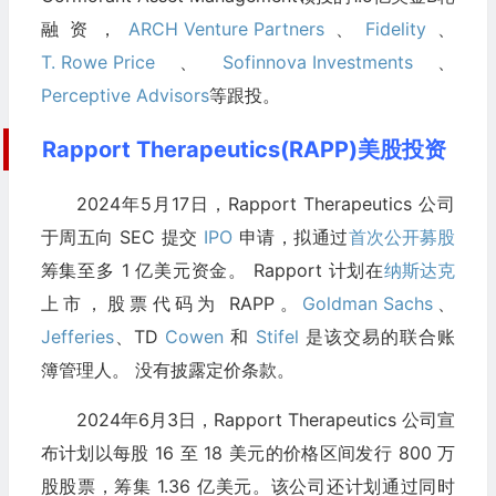
融资，
ARCH Venture Partners
、
Fidelity
、
T. Rowe Price
、
Sofinnova Investments
、
Perceptive Advisors
等跟投。
Rapport Therapeutics(RAPP)美股投资
2024年5月17日，Rapport Therapeutics 公司
于周五向 SEC 提交
IPO
申请，拟通过
首次公开募股
筹集至多 1 亿美元资金。 Rapport 计划在
纳斯达克
上市，股票代码为 RAPP。
Goldman Sachs
、
Jefferies
、TD
Cowen
和
Stifel
是该交易的联合账
簿管理人。 没有披露定价条款。
2024年6月3日，Rapport Therapeutics 公司宣
布计划以每股 16 至 18 美元的价格区间发行 800 万
股股票，筹集 1.36 亿美元。该公司还计划通过同时