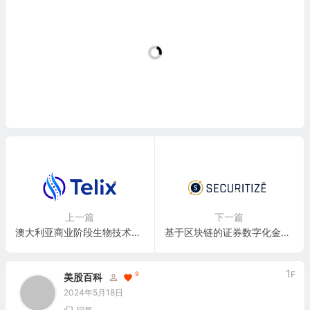
上一篇
下一篇
澳大利亚商业阶段生物技术公司：Telix Pharmaceuticals Limited(TLX)
基于区块链的证券数字化金融科技公司：Securitize, Inc.
1
F
9
美股百科
2024年5月18日