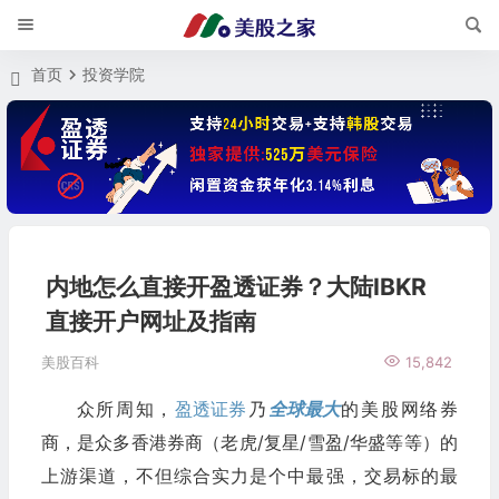
首页
投资学院
内地怎么直接开盈透证券？大陆IBKR
直接开户网址及指南
美股百科
15,842
众所周知，
盈透证券
乃
全球最大
的美股网络券
商，是众多香港券商（老虎/复星/雪盈/华盛等等）的
上游渠道，不但综合实力是个中最强，交易标的最