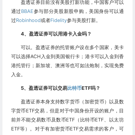
盈透证券目前没有美股打新功能，中国客户可以
通过
BBAE
参与部分美股新股申购，美国身份可以通
过
Robinhood
或者
Fidelity
参与美股打新。
4、盈透证券可以用港卡入金吗？
可以。盈透证券的托管账户设在多个国家，美卡
可以选择ACH入金到美国银行卡；港卡可以入金到香
港托管行；新加坡、澳洲等也可如法炮制，实现免费
入金。
5、盈透证券可以交易
比特币
ETF吗？
盈透证券本身支持数字货币（加密货币）以及数
字货币ETF交易，但是对于中国身份开设的账户，目
前并不能交易数币及数币ETF（比特币ETF、以太坊
ETF等）。对于有加密货币ETF交易需求的客户，可