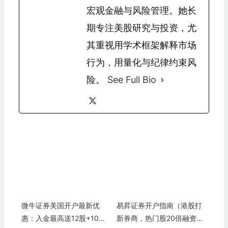
宏观金融与风险管理。她长
期专注美股研究与投资，尤
其重视用学术框架解释市场
行为，用量化与纪律约束风
险。
See Full Bio
微牛证券美国开户最新优
易昇证券开户指南（港股打
惠：入金最高送12股+10美
新券商，热门股20倍融资，