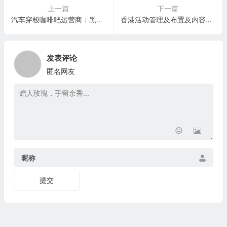
上一篇
下一篇
汽车穿梭咖啡吧运营商：黑岩咖啡吧 Black Rock Coffee Bar(BRCB)
香港活动管理及布置及内容制作及设计公司：AM PM Group(AMPM)
发表评论
匿名网友
昵称