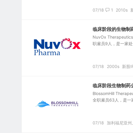
07/18
1
2010s
临床阶段的生物制药公司：
NuvOx Therapeu
职雇员9人，是一家处
07/18
2000s
新股I
临床阶段生物制药公司：Bl
BlossomHill The
全职雇员63人，是一
07/18
加利福尼亚州