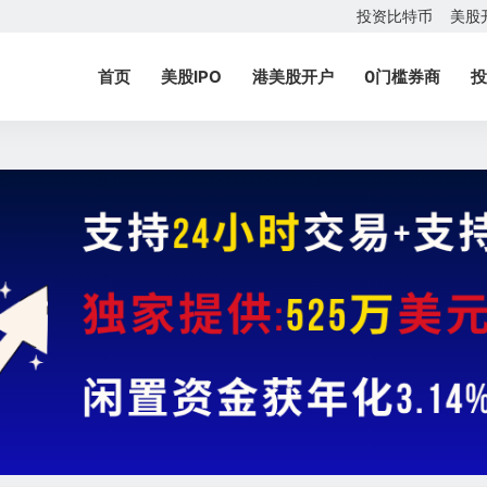
投资比特币
美股
首页
美股IPO
港美股开户
0门槛券商
投