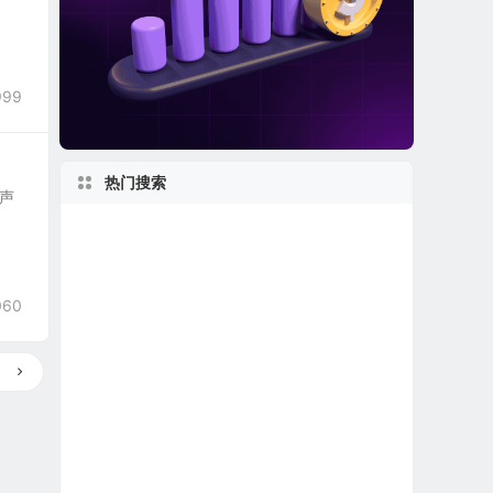
999
热门搜索
超声
美股软件公司
新泽西州上市公司
世界第一
英国在美上市公司
美国小型区域银行
美股保险公司
060
美股退市公司
1960s
美股人工智能概念股
纽约州上市公司
美股龙头股
新股IPO上市
美股金融科技公司
美国最大
美股石油天然气公司