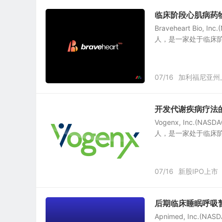
临床阶段心肌病药物开发
Braveheart Bio
人，是一家处于临床阶
07/16
加利福尼亚州
开发代谢疾病疗法的临
Vogenx, Inc.(
人，是一家处于临床阶
07/16
新股IPO上市
后期临床睡眠呼吸暂停药
Apnimed, Inc.