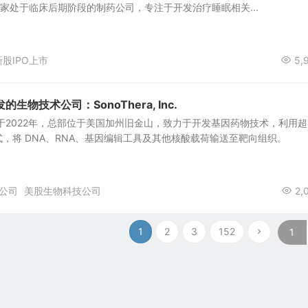
 是一家处于临床后期阶段的制药公司，专注于开发治疗睡眠相关...
新股IPO上市
5,
物技术公司：SonoThera, Inc.
Inc.成立于2022年，总部位于美国加州旧金山，致力于开发基因药物技术，利用
，将 DNA、RNA、基因编辑工具及其他核酸载荷输送至靶向组织。
公司
美股生物科技公司
2,
1
2
3
152