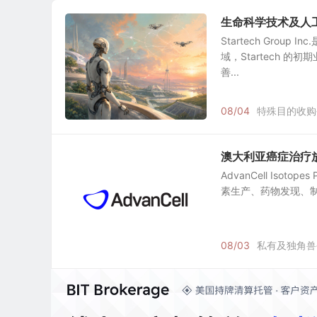
生命科学技术及人工智能
Startech Gr
域，Startech
善...
08/04
特殊目的收购
澳大利亚癌症治疗放射性药
AdvanCell Iso
素生产、药物发现、制
08/03
私有及独角兽