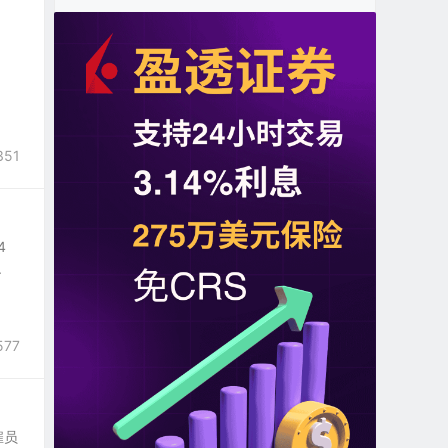
351
4
.
577
雇员