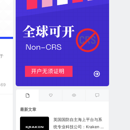
处于
669
最新文章
英国国防自主海上平台与系
统专业科技公司：Kraken T