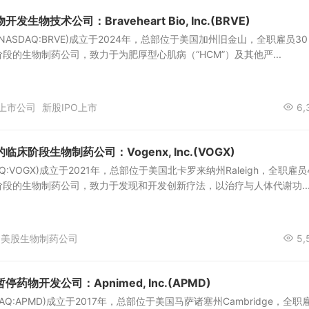
生物技术公司：Braveheart Bio, Inc.(BRVE)
, Inc.(NASDAQ:BRVE)成立于2024年，总部位于美国加州旧金山，全职雇员30
段的生物制药公司，致力于为肥厚型心肌病（“HCM”）及其他严...
上市公司
新股IPO上市
6,
床阶段生物制药公司：Vogenx, Inc.(VOGX)
NASDAQ:VOGX)成立于2021年，总部位于美国北卡罗来纳州Raleigh，全职雇员
段的生物制药公司，致力于发现和开发创新疗法，以治疗与人体代谢功..
美股生物制药公司
5,
物开发公司：Apnimed, Inc.(APMD)
(NASDAQ:APMD)成立于2017年，总部位于美国马萨诸塞州Cambridge，全职