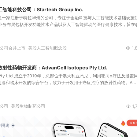
科技公司：Startech Group Inc.
oup Inc.是一家注册于特拉华州的公司，专注于金融科技与人工智能技术基础设施
 的初期业务布局包括开发功能性水产品以及人工智能驱动的医疗健康技术，旨在
公司合并上市
美股人工智能概念股
1,
物开发商：AdvanCell Isotopes Pty Ltd.
topes Pty Ltd.成立于2019年，总部位于澳大利亚悉尼，利用靶向α疗法及涵盖
造和临床开发的综合平台，致力于开发用于癌症治疗的放射性药物。A...
公司
美股生物制药公司
1,