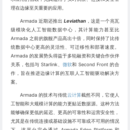
理在边缘至关重要的应用。
Armada 近期还推出
Leviathan
，这是一个兆瓦
级模块化人工智能数据中心，其计算能力甚至比
Armada 之前的旗舰产品高出十倍，同时保持了比传
统数据中心更高的灵活性、可迁移性和部署速度。
Armada 的发展势头得益于多轮融资和关键合作伙伴
关系，包括与 Starlink、
微软
和 Second Front 的合
作，旨在推进边缘计算的互联人工智能驱动解决方
案。
Armada 的技术与传统
云计算
截然不同，它使人
工智能和大规模计算的能力更贴近数据源。这种方法
能够确保更低的延迟、更高的可靠性和运营安全性，
尤其是在传统连接或基础设施不可靠或不可用的情况
下。该平台完全通过 Armada Edge Platform 和