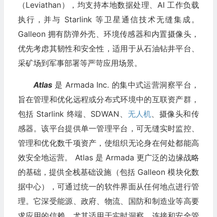
（Leviathan），均支持本地数据处理、AI 工作负载
执行，并与 Starlink 等卫星通信技术无缝集成。
Galleon 拥有防弹外壳、环境传感器和内置摄像头，
优先考虑其韧性和安全性，适用于从石油钻井平台、
采矿场到军事部署等严苛应用场景。
Atlas
是 Armada Inc. 的集中式运营洞察平台，
旨在管理和优化远程或分布式环境中的互联资产群，
包括 Starlink 终端、SDWAN、
无人机
、摄像头和传
感器。该平台提供单一管理平台，可无缝实时监控、
管理和优化数千项资产，使组织无论身在何处都能高
效安全地运营。 Atlas 是 Armada 更广泛的边缘战略
的基础，提供全栈基础设施（包括 Galleon 模块化数
据中心），可通过统一的软件界面从任何地点进行管
理。它深受能源、政府、物流、国防和制造业等高要
求应用的信赖，尤其适用于实时洞察、连接和安全管