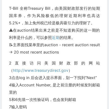
T-Bill 全称Treasury Bill，由美国财政部发行的短期
国库券，作为风险极低的理财近期利率也高达
5.2%+，加上免州税已经是极具吸引力的理财了。
⚠️在auction结果出来之前是不知道购买的这一期的
利率是什么的，可以参照
近期
的结果。
📝主界面找菜单里的auction - recent auction result
-> 20 most recent auctions
2直接访问美国财政部的网站
（
http://www.treasurydirect.gov
）
3点击log in 后会进入提示界面，划一下找到“Next”
4输入Account Number, 是之前注册的时候发到邮箱
里的
5和6先填一次性验证码，也会发到邮箱
7输入密码