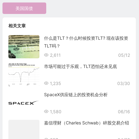
美国国债
相关文章
什么是TLT？什么时候投资TLT? 现在该投资
TLT吗？
2,611
05/12
市场可能过于乐观，TLT恐怕还未见底
1,235
03/30
SpaceX供应链上的投资机会分析
1,580
06/16
嘉信理财（Charles Schwab）碎股交易介绍