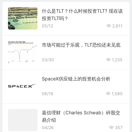
什么是TLT？什么时候投资TLT? 现在该
投资TLT吗？
05/12
2,611
市场可能过于乐观，TLT恐怕还未见底
03/30
1,235
SpaceX供应链上的投资机会分析
06/16
1,580
嘉信理财（Charles Schwab）碎股交
易介绍
04/26
357