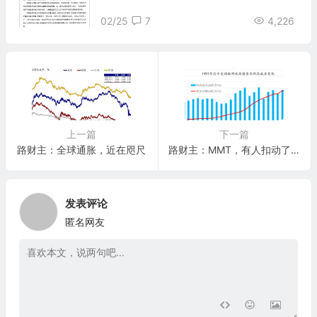
02/25
7
4,226
上一篇
下一篇
路财主：全球通胀，近在咫尺
路财主：MMT，有人扣动了扳机！
发表评论
匿名网友