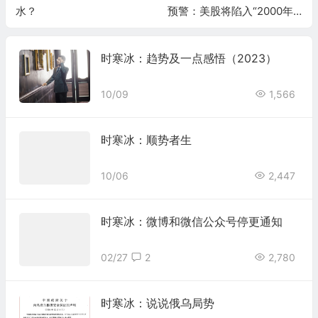
水？
预警：美股将陷入“2000年
式熊市”，AI泡沫两年内破灭
时寒冰：趋势及一点感悟（2023）
10/09
1,566
时寒冰：顺势者生
10/06
2,447
时寒冰：微博和微信公众号停更通知
02/27
2
2,780
时寒冰：说说俄乌局势