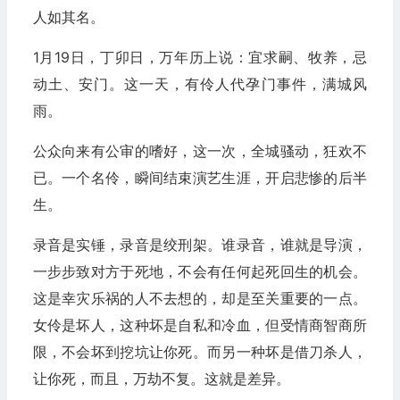
人如其名。
1月19日，丁卯日，万年历上说：宜求嗣、牧养，忌
动土、安门。这一天，有伶人代孕门事件，满城风
雨。
公众向来有公审的嗜好，这一次，全城骚动，狂欢不
已。一个名伶，瞬间结束演艺生涯，开启悲惨的后半
生。
录音是实锤，录音是绞刑架。谁录音，谁就是导演，
一步步致对方于死地，不会有任何起死回生的机会。
这是幸灾乐祸的人不去想的，却是至关重要的一点。
女伶是坏人，这种坏是自私和冷血，但受情商智商所
限，不会坏到挖坑让你死。而另一种坏是借刀杀人，
让你死，而且，万劫不复。这就是差异。