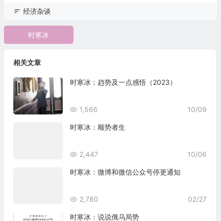
经济杂谈
时寒冰
相关文章
时寒冰：趋势及一点感悟（2023）
1,566
10/09
时寒冰：顺势者生
2,447
10/06
时寒冰：微博和微信公众号停更通知
2,780
02/27
时寒冰：说说俄乌局势