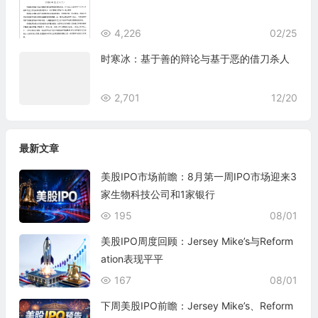
4,226
02/25
时寒冰：基于善的辩论与基于恶的借刀杀人
2,701
12/20
最新文章
美股IPO市场前瞻：8月第一周IPO市场迎来3
家生物科技公司和1家银行
195
08/01
美股IPO周度回顾：Jersey Mike’s与Reform
ation表现平平
167
08/01
下周美股IPO前瞻：Jersey Mike’s、Reform