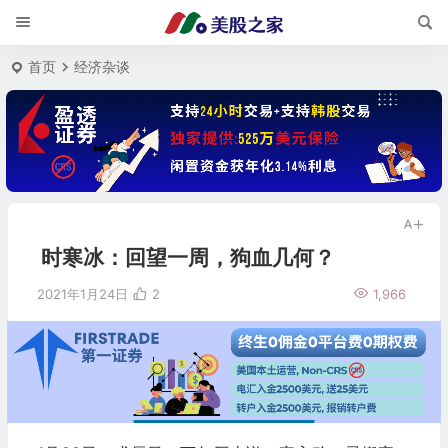
首页
经济杂谈
时寒冰：回望一周，狗血几何？
2021年1月24日
2
1,966