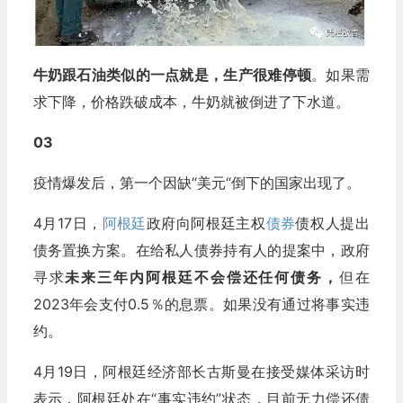
牛奶跟石油类似的一点就是，生产很难停顿
。如果需
求下降，价格跌破成本，牛奶就被倒进了下水道。
03
疫情爆发后，第一个因缺“美元“倒下的国家出现了。
4月17日，
阿根廷
政府向阿根廷主权
债券
债权人提出
债务置换方案。在给私人债券持有人的提案中，政府
寻求
未来三年内阿根廷不会偿还任何债务，
但在
2023年会支付0.5％的息票。如果没有通过将事实违
约。
4月19日，阿根廷经济部长古斯曼在接受媒体采访时
表示，阿根廷处在“事实违约”状态，目前无力偿还债