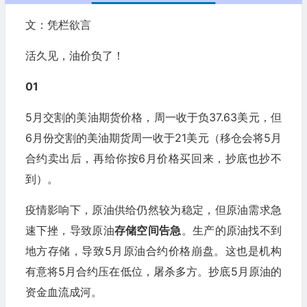
文：凭栏欲言
活久见，油价负了！
01
5月交割的美油期货价格，周一收于负37.63美元，但
6月份交割的美油期货周一收于21美元（移仓会将5月
合约卖出后，再给你按6月价格买回来，抄底也抄不
到）。
疫情影响下，原油供给仍然较为稳定，但原油需求急
速下挫，导致原油
存储空间告急
。生产的原油找不到
地方存储，导致5月原油合约价格崩盘。这也是机构
有意将5月合约压在低位，屠杀多方。抄底5月原油的
资金血流成河。