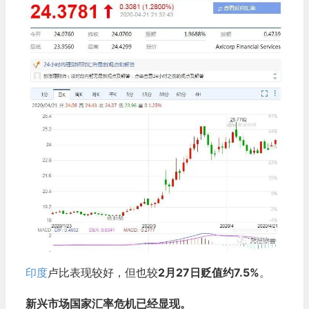
印度
卢比表现较好，但也较
2月27日贬值约7.5%
。
新兴市场国家汇率危机已经显现。