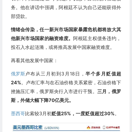
务。他在讲话中强调，阿根廷不认为自己还能获得外
部贷款。
情绪会传染，任一新兴市场国家暴露危机都将放大其
他新兴市场国家的融资难度。
阿根廷主权债务违约，
投石入水起涟漪，或将推高发展中国家融资难度。
再看其他发展中国家：
俄罗斯
卢布从三月初到3月18日，
半个多月贬值超
24%
。卢布汇率与在石油价格关系紧密，石油价格下
挫施压汇率，俄罗斯央行入市进行干预。
三月，俄罗
斯，外储大幅下降70亿美元。
墨西哥
比索较3月初
贬值25%，一度贬值超过30%
。