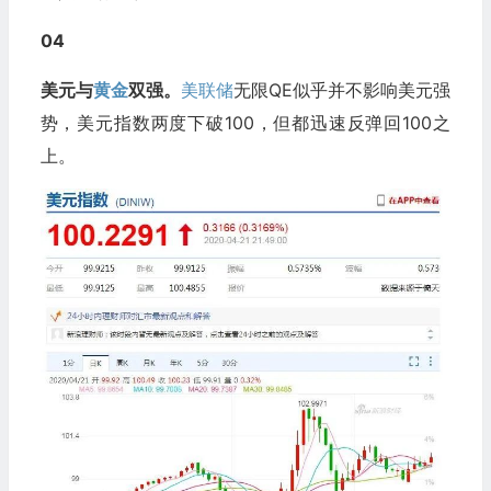
04
美元与
黄金
双强。
美联储
无限QE似乎并不影响美元强
势，美元指数两度下破100，但都迅速反弹回100之
上。