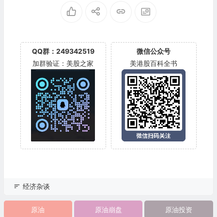
QQ群：249342519
微信公众号
加群验证：美股之家
美港股百科全书
经济杂谈
原油
原油崩盘
原油投资