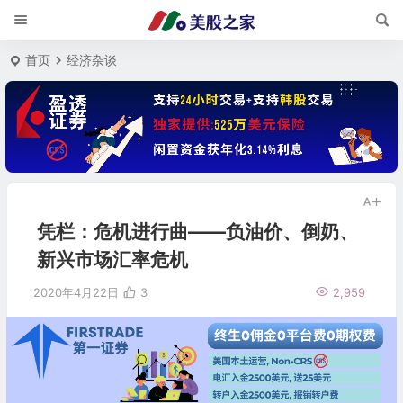
首页
经济杂谈
凭栏：危机进行曲——负油价、倒奶、
新兴市场汇率危机
2020年4月22日
3
2,959