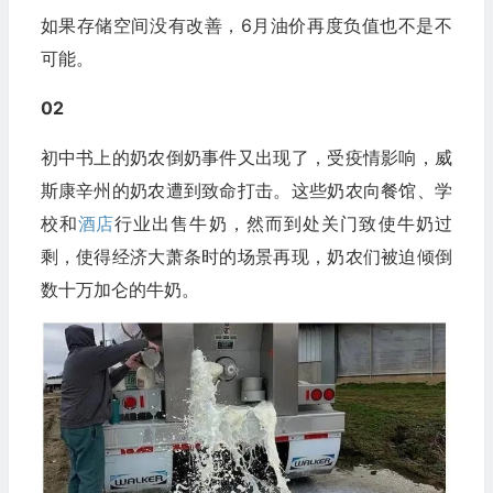
如果存储空间没有改善，6月油价再度负值也不是不
可能。
02
初中书上的奶农倒奶事件又出现了，受疫情影响，威
斯康辛州的奶农遭到致命打击。这些奶农向餐馆、学
校和
酒店
行业出售牛奶，然而到处关门致使牛奶过
剩，使得经济大萧条时的场景再现，奶农们被迫倾倒
数十万加仑的牛奶。