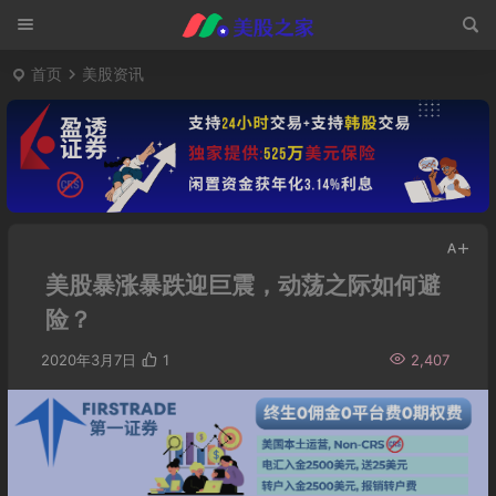
首页
美股资讯
美股暴涨暴跌迎巨震，动荡之际如何避
险？
2020年3月7日
1
2,407