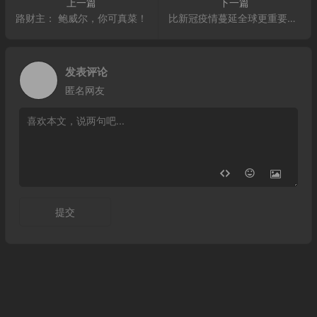
上一篇
下一篇
路财主： 鲍威尔，你可真菜！
比新冠疫情蔓延全球更重要的事件是什么？
发表评论
匿名网友
提交