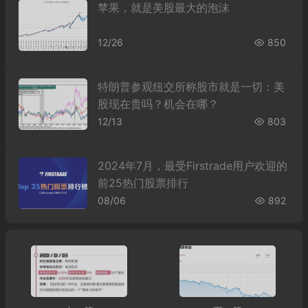
苹果，就是美股最大的泡沫
12/26
850
特朗普参观纽交所称股市就是一切：美
股现在贵吗？机会在哪？
12/13
803
2024年7月，最受Firstrade用户欢迎的
前25热门股票排行
08/06
892