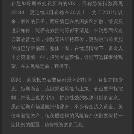
在芝加哥期权交易所内的VIX ，俗称恐慌指数高见
42.84，更连续6日企稳在30以上，为自2011年以
来，最长的日子。而疫情已在美国多区扩散，情况及
进展如何，能否有效控制等都不清楚。在消息面没有
显著改善之前，指数无法维持高位，更别说当前美股
估值已异常偏高。整体上看，在忧虑情绪下，资金入
市会更谨慎一些，投资者需警惕，近期可选择继续观
望。在未见稳定前，宜保守。
因此，美股投资者要做好最坏的打算，有备才能少
患。短期而言，应以规避风险为上策。仓位要严格控
制，择股上也要审慎，抗跌性强的板块可以多留意。
虽然近期市场避险情绪骤升，不少资金流入黄金、美
债等避险资产，但美股这样的风险资产仍旧要保持一
定比例的配置，确保投资的多元化。