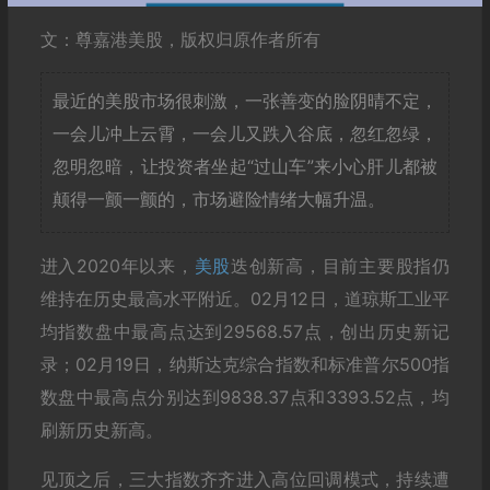
文：尊嘉港美股，版权归原作者所有
最近的美股市场很刺激，一张善变的脸阴晴不定，
一会儿冲上云霄，一会儿又跌入谷底，忽红忽绿，
忽明忽暗，让投资者坐起“过山车”来小心肝儿都被
颠得一颤一颤的，市场避险情绪大幅升温。
进入2020年以来，
美股
迭创新高，目前主要股指仍
维持在历史最高水平附近。02月12日，道琼斯工业平
均指数盘中最高点达到29568.57点，创出历史新记
录；02月19日，纳斯达克综合指数和标准普尔500指
数盘中最高点分别达到9838.37点和3393.52点，均
刷新历史新高。
见顶之后，三大指数齐齐进入高位回调模式，持续遭