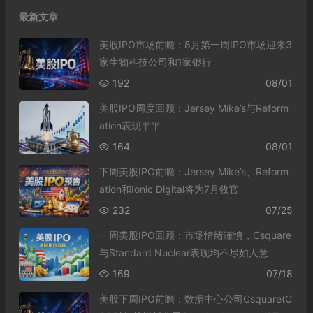
最新文章
美股IPO市场前瞻：8月第一周IPO市场迎来3
家生物科技公司和1家银行
192
08/01
美股IPO周度回顾：Jersey Mike’s与Reform
ation表现平平
164
08/01
下周美股IPO前瞻：Jersey Mike’s、Reform
ation和Ionic Digital将为7月收官
232
07/25
一周美股IPO回顾：市场情绪谨慎，Csquare
与Standard Nuclear表现均不尽如人意
169
07/18
美股下周IPO前瞻：数据中心公司Csquare(C