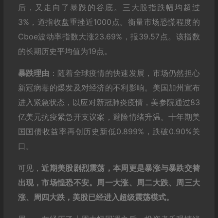
后，又走向了暴跌的谷底。三大股指跌幅均超过
3%，道指收盘重挫近1000点。衡量市场恐慌程度的
Cboe波动率指数大涨23.69%，报39.57点。该指数
的长期历史平均值为19点。
暴跌理由
：随着全球疫情的快速发展，市场仍然担心
新冠病毒的爆发及对经济的不利影响。美国加州宣布
进入紧急状态，以应对新冠肺炎疫情，美参院通过83
亿美元抗疫紧急开支议案，避险情绪升温。十年期美
国国债收益率再创历史新低0.899%，跌破0.90%关
口。
可见，
近期美股剧烈震荡，本周更是暴涨与暴跌交替
出现，市场惶恐不安。周一大涨、周二大跌、周三大
涨、周四大跌，美股已经进入超级震荡模式。