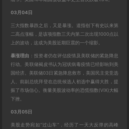
03月04日
三大指数暴跌之后，又是暴涨。道指创下有史以来第
二高点涨幅，是该项指数三天内第二次出现1000点以
上的波动，这成为美股近期巨震的一个缩影。
暴涨理由
：投资者仍在评估疫情及美联储的紧急降息
行动。美联储褐皮书认为冠状病毒疫情已经影响到美
国经济。美联储03日紧急降息救市，美国民主党竞选
人、前副总统拜登在总统候选人初选中赢得大胜，提
振了市场信心。衡量美股波动率的恐慌指数(VIX)大幅
下挫。
03月05日
美股走势宛如“过山车”，经历了一天大反弹的高峰