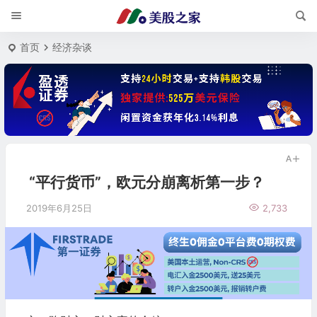
首页
经济杂谈
“平行货币”，欧元分崩离析第一步？
2019年6月25日
2,733