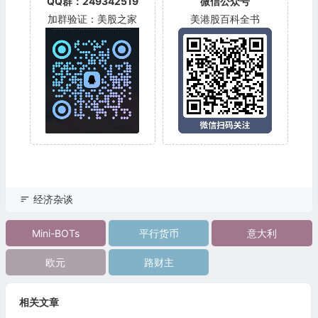
QQ群：249342519
微信公众号
加群验证：美股之家
美港股百科全书
经济杂谈
Mini-BOTs
平行货币
意大利
欧元
路财主
相关文章