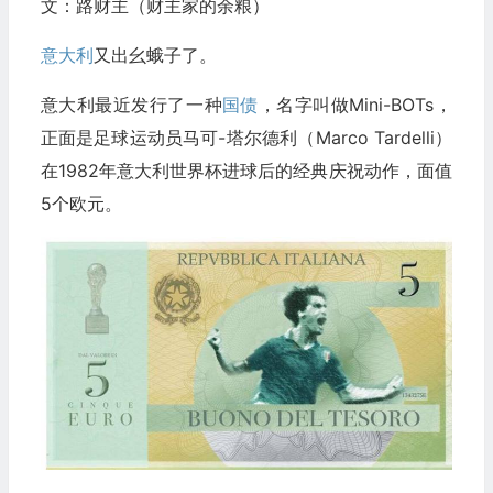
文：路财主（财主家的余粮）
意大利
又出幺蛾子了。
意大利最近发行了一种
国债
，名字叫做Mini-BOTs，
正面是足球运动员马可-塔尔德利（Marco Tardelli）
在1982年意大利世界杯进球后的经典庆祝动作，面值
5个欧元。