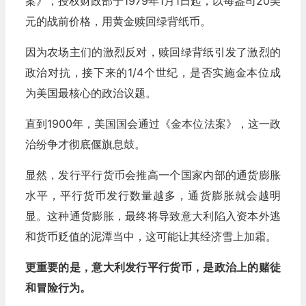
案》，授权财政部于1979年1月1日起，以每盎司20美
元的战前价格，用黄金赎回绿背纸币。
因为农场主们的激烈反对，赎回绿背纸引发了激烈的
政治对抗，接下来的1/4个世纪，是否实施金本位成
为美国最核心的政治议题。
直到1900年，美国国会通过《金本位法案》，这一政
治纷争才彻底偃旗息鼓。
显然，发行平行货币会推高一个国家内部的通货膨胀
水平，平行货币发行数量越多，通货膨胀就会越明
显。这种通货膨胀，最终将导致意大利陷入资本外逃
和货币贬值的泥潭当中，这可能让其经济雪上加霜。
更重要的是，意大利发行平行货币，是政治上的赌徒
和冒险行为。