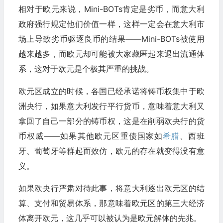
相对于欧元来说，Mini-BOTs肯定是劣币，而意大利
政府强行规定他们价值一样，这样一定会在意大利市
场上导致劣币驱逐良币的结果——Mini-BOTs被使用
越来越多，而欧元却可能被大家藏匿起来退出流通体
系，这对于欧元是个极其严重的挑战。
欧元区成立的时候，各国已经承诺将铸币权集中于欧
洲央行，如果意大利发行平行货币，意味着意大利又
拿回了自己一部分的铸币权，这是在削弱欧央行的货
币权威——如果其他欧元区重债国家如
希腊
、西班
牙、葡萄牙等群起而效仿，欧元的存在就变得没有意
义。
如果欧央行严肃对待此事，将意大利逐出欧元区的结
算、支付和贸易体系，那意味着欧元区的第三大经济
体离开欧元，这几乎可以被认为是欧元解体的先兆。