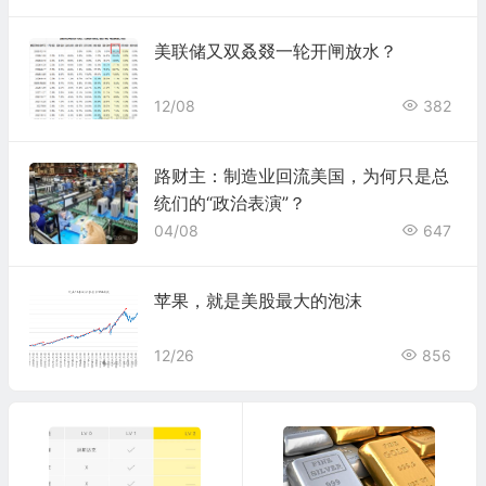
美联储又双叒叕一轮开闸放水？
12/08
382
路财主：制造业回流美国，为何只是总
统们的“政治表演”？
04/08
647
苹果，就是美股最大的泡沫
12/26
856