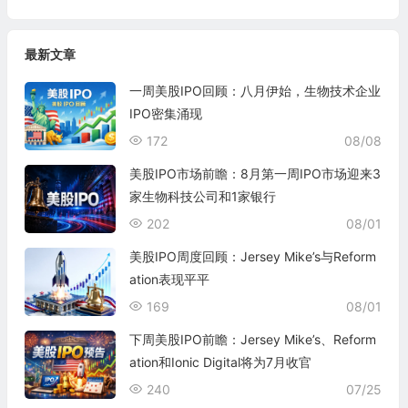
最新文章
一周美股IPO回顾：八月伊始，生物技术企业
IPO密集涌现
172
08/08
美股IPO市场前瞻：8月第一周IPO市场迎来3
家生物科技公司和1家银行
202
08/01
美股IPO周度回顾：Jersey Mike’s与Reform
ation表现平平
169
08/01
下周美股IPO前瞻：Jersey Mike’s、Reform
ation和Ionic Digital将为7月收官
240
07/25