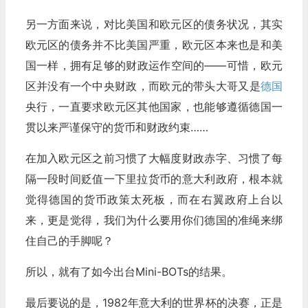
另一方面来说，对比美国和欧元区的债务状况，其实
欧元区的债务并不比美国严重，欧元区本来也是和美
国一样，拥有足够的财政运作空间的——可惜，欧元
区并没有一个中央财政，而欧元的带头大哥又是
德国
央行，一直要求欧元区其他国家，也能够遵循德国一
贯以来严谨保守的货币和财政约束……
在加入欧元区之前习惯了大幅度财政赤字、习惯了每
隔一段时间贬值一下里拉货币的意大利政府，根本就
觉得德国的货币政策太死板，而在右翼政府上台以
来，更是觉得，我们为什么要用你们德国的准绳来绑
住自己的手脚呢？
所以，就有了如今出台Mini-BOTs的结果。
最后要说的是，1982年意大利的世界杯的决赛，正是