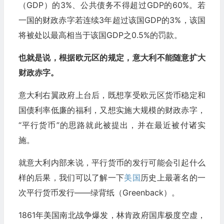
（GDP）的3%、公共债务不得超过GDP的60%。若
一国的财政赤字若连续3年超过该国GDP的3%，该国
将被处以最高相当于该国GDP之0.5%的罚款。
也就是说，根据欧元区的规定，意大利不能随意扩大
财政赤字。
意大利右翼政府上台后，既想享受欧元区货币稳定和
国债利率低廉的福利，又想实施大规模的财政赤字，
“平行货币”的思路就此被提出，并在最近被付诸实
施。
就意大利内部来说，平行货币的发行可能会引起什么
样的后果，我们可以了解一下
美国
历史上最著名的一
次平行货币发行——绿背纸（Greenback）。
1861年美国南北战争爆发，林肯政府国库极度空虚，