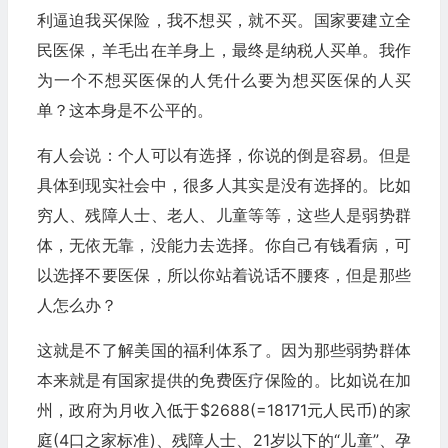
利逼迫我买保险，我不想买，就不买。国家要建立全
民医保，羊毛出在羊身上，最终是纳税人买单。我作
为一个不想买医保的人凭什么要为想买医保的人买
单？这本身是不公平的。
有人会说：个人可以有选择，你说的倒是容易。但是
具体到现实社会中，很多人其实是没有选择的。比如
穷人、残障人士、老人、儿童等等，这些人是弱势群
体，无依无靠，没能力去选择。你自己有钱看病，可
以选择不要医保，所以你站着说话不腰疼，但是那些
人怎么办？
这就是不了解美国的福利体系了。因为那些弱势群体
本来就是有国家提供的免费医疗保险的。比如说在加
州，政府为月收入低于$2688(=18171元人民币)的家
庭(4口之家标准)、残障人士、21岁以下的“儿童”、孕