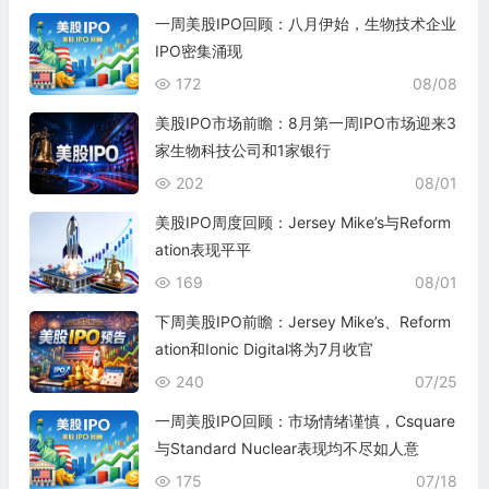
一周美股IPO回顾：八月伊始，生物技术企业
IPO密集涌现
172
08/08
美股IPO市场前瞻：8月第一周IPO市场迎来3
家生物科技公司和1家银行
202
08/01
美股IPO周度回顾：Jersey Mike’s与Reform
ation表现平平
169
08/01
下周美股IPO前瞻：Jersey Mike’s、Reform
ation和Ionic Digital将为7月收官
240
07/25
一周美股IPO回顾：市场情绪谨慎，Csquare
与Standard Nuclear表现均不尽如人意
175
07/18