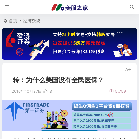
首页
经济杂谈
转：为什么美国没有全民医保？
2016年10月27日
3
5,759