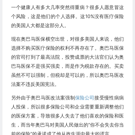
一个健康人有多大几率突然得重病？很多人愿意冒这
个风险，这是他们的个人选择。这10%没有医疗保险
的美国人大都是这部分人。
现在奥巴马医保横空出世，对很多美国人来说，他们
选择不购买医疗保险的权利不再存在了。奥巴马医保
的官司打到了最高法院，投赞成票的大法官们认为奥
巴马医保不是强买强卖，而是作为税款存在的。买卖
虽然不可以强制，但税却是可以的，所以奥巴马医改
法案不违反美国宪法。
另外由于奥巴马医改法案强制
保险公司
接受慢性病病
人投保，所以很多保险公司和企业需要重新调整他们
的医保方案，导致很多人失去了他们喜欢的保险和医
生，而当年奥巴马对美国人民做出的“你不会失去你当
前的保险”的承诺成了他从政生涯中最大的谎言。