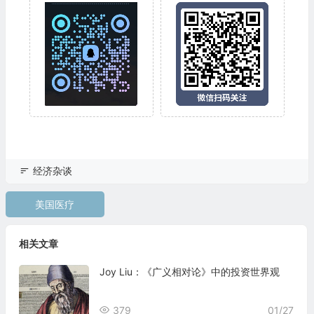
经济杂谈
美国医疗
相关文章
Joy Liu：《广义相对论》中的投资世界观
379
01/27