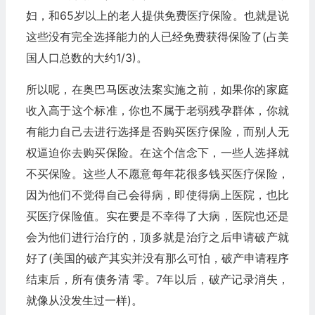
妇，和65岁以上的老人提供免费医疗保险。也就是说
这些没有完全选择能力的人已经免费获得保险了(占美
国人口总数的大约1/3)。
所以呢，在奥巴马医改法案实施之前，如果你的家庭
收入高于这个标准，你也不属于老弱残孕群体，你就
有能力自己去进行选择是否购买医疗保险，而别人无
权逼迫你去购买保险。在这个信念下，一些人选择就
不买保险。这些人不愿意每年花很多钱买医疗保险，
因为他们不觉得自己会得病，即使得病上医院，也比
买医疗保险值。实在要是不幸得了大病，医院也还是
会为他们进行治疗的，顶多就是治疗之后申请破产就
好了(美国的破产其实并没有那么可怕，破产申请程序
结束后，所有债务清 零。7年以后，破产记录消失，
就像从没发生过一样)。