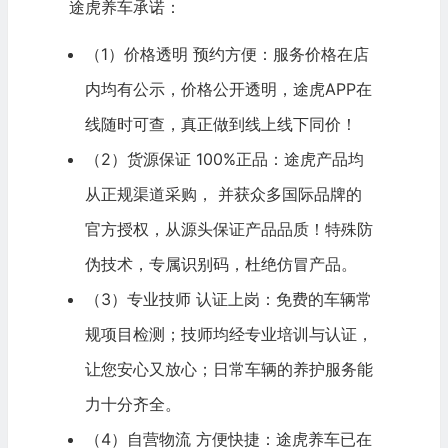
途虎养车承诺：
（1）价格透明 预约方便：服务价格在店
内均有公示，价格公开透明，途虎APP在
线随时可查，真正做到线上线下同价！
（2）货源保证 100%正品：途虎产品均
从正规渠道采购， 并获众多国际品牌的
官方授权，从源头保证产品品质！特殊防
伪技术，专属识别码，杜绝仿冒产品。
（3）专业技师 认证上岗：免费的车辆常
规项目检测；技师均经专业培训与认证，
让您安心又放心；日常车辆的养护服务能
力十分齐全。
（4）自营
物流
方便快捷：途虎养车已在