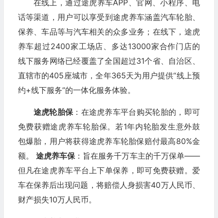
在线上，通过途虎养车APP、官网、小程序、电
话等渠道，用户可以享受到途虎养车涵盖汽车轮胎、
保养、车品等与汽车相关的众多业务；在线下，途虎
养车超过2400家工场店、多达13000家合作门店的
线下服务网络已经覆盖了全国超过31个省、自治区、
直辖市的405座城市，全年365天为用户提供“线上预
约+线下服务”的一体化服务体验。
途虎轮胎保
：在途虎养车平台购买轮胎的，即可
免费获赠途虎养车轮胎保。若1年内轮胎发生意外鼓
包爆胎，用户将获得途虎养车轮胎保赔付最高80%金
额。
途虎养车保
：旨在服务千万车主的千万保单——
但凡在途虎养车平台上下单保养，即可免费获赠。爱
车在保养后出现问题，将赔偿人身损害40万人民币、
财产损失10万人民币。