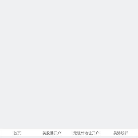
首页
美股港开户
无境外地址开户
美港股群