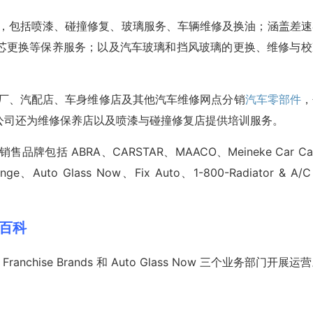
c. 提供多种服务，包括喷漆、碰撞修复、玻璃服务、车辆维修及换油；涵盖差
芯更换等保养服务；以及汽车玻璃和挡风玻璃的更换、维修与校
. 还向汽车修理厂、汽配店、车身维修店及其他汽车维修网点分销
汽车零部件
，
公司还为维修保养店以及喷漆与碰撞修复店提供培训服务。
与服务的销售品牌包括 ABRA、CARSTAR、MAACO、Meineke Car Ca
hange、Auto Glass Now、Fix Auto、1-800-Radiator & A/
业务百科
ke 5、Franchise Brands 和 Auto Glass Now 三个业务部门开展运