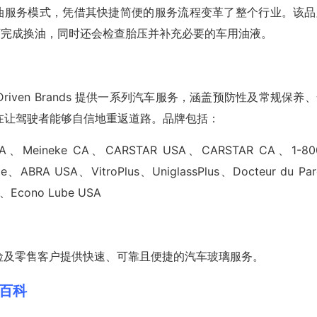
需下车”的换油服务模式，凭借其快捷简便的服务流程变革了整个行业。该
即可完成换油，同时还会检查胎压并补充必要的车用油液。
ven Brands 提供一系列汽车服务，涵盖预防性及常规保养
在让驾驶者能够自信地重返道路。品牌包括：
SA、Meineke CA、CARSTAR USA、CARSTAR CA、1-80
itute、ABRA USA、VitroPlus、UniglassPlus、Docteur du Par
A、Econo Lube USA
商业、保险及零售客户提供快速、可靠且便捷的汽车玻璃服务。
历史百科