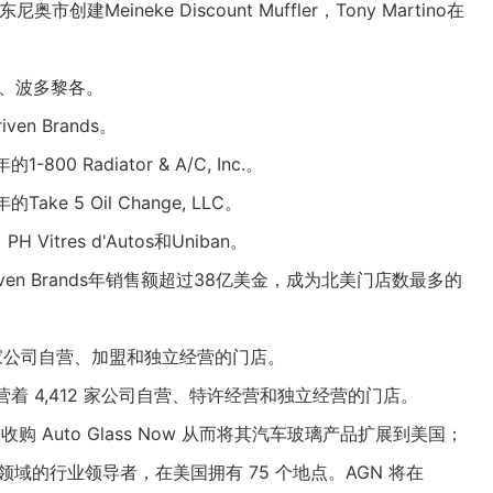
市创建Meineke Discount Muffler，Tony Martino在
大、波多黎各。
en Brands。
-800 Radiator & A/C, Inc.。
Take 5 Oil Change, LLC。
H Vitres d'Autos和Uniban。
iven Brands年销售额超过38亿美金，成为北美门店数最多的
49家公司自营、加盟和独立经营的门店。
nds经营着 4,412 家公司自营、特许经营和独立经营的门店。
7 亿美元收购 Auto Glass Now 从而将其汽车玻璃产品扩展到美国；
校准领域的行业领导者，在美国拥有 75 个地点。AGN 将在