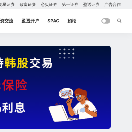
复星证券
致富证券
必贝证券
第一证券
盈透证券
广告合作
资交流
盈透开户
SPAC
如松