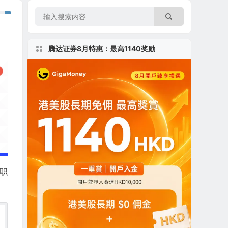
腾达证券8月特惠：最高1140奖励
全职