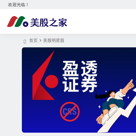
欢迎光临！
首页
美股明星股