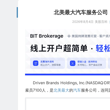
北美最大汽车服务公司：Driv
2026年8月4日
美股百科
Driven Brands Holdings, Inc.(
雇员7100人，是
北美最大
的
汽车
服务公司，连同