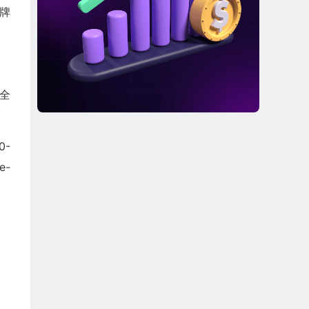
品牌
、全
0-
e-