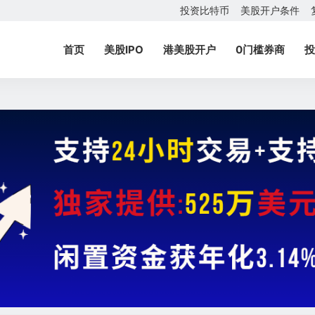
投资比特币
美股开户条件
首页
美股IPO
港美股开户
0门槛券商
投