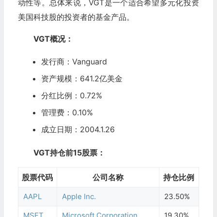
动性等。总体来说，VGT是一个适合希望多元化投资
美国科技股的投资者的基金产品。
VGT概况：
发行商：Vanguard
资产规模：641.2亿美金
分红比例：0.
72
%
管理费：0.10%
成立日期：2004.1.26
VGT持仓前15股票：
股票代码
公司名称
持仓比例
AAPL
Apple Inc.
23.50%
MSFT
Microsoft Corporation
19.30%