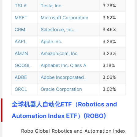
TSLA
Tesla, Inc.
3.78%
MSFT
Microsoft Corporation
3.52%
CRM
Salesforce, Inc.
3.46%
AAPL
Apple Inc.
3.26%
AMZN
Amazon.com, Inc.
3.23%
GOOGL
Alphabet Inc. Class A
3.18%
ADBE
Adobe Incorporated
3.06%
ORCL
Oracle Corporation
3.02%
全球机器人自动化ETF（Robotics and
Automation Index ETF）(ROBO)
Robo Global Robotics and Automation Index