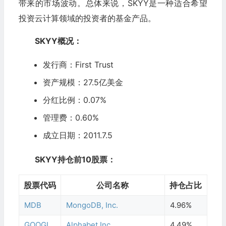
带来的市场波动。总体来说，SKYY是一种适合希望
投资云计算领域的投资者的基金产品。
SKYY概况：
发行商：
First Trust
资产规模：
27.5亿美金
分红比例：0.
07
%
管理费：0.60%
成立日期：2011.7.5
SKYY持仓前10股票：
股票代码
公司名称
持仓占比
MDB
MongoDB, Inc.
4.96%
GOOGL
Alphabet Inc.
4.49%