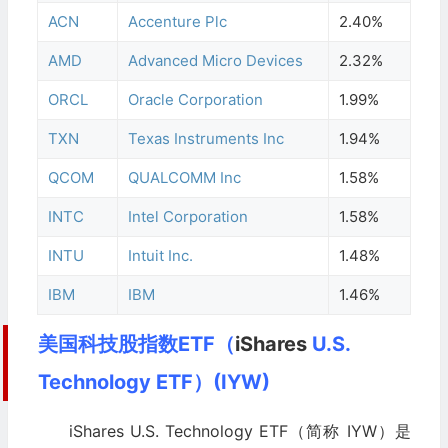
ACN
Accenture Plc
2.40%
AMD
Advanced Micro Devices
2.32%
ORCL
Oracle Corporation
1.99%
TXN
Texas Instruments Inc
1.94%
QCOM
QUALCOMM Inc
1.58%
INTC
Intel Corporation
1.58%
INTU
Intuit Inc.
1.48%
IBM
IBM
1.46%
美国科技股指数ETF（
iShares
U.S.
Technology ETF）(IYW)
iShares U.S. Technology ETF（简称 IYW）是