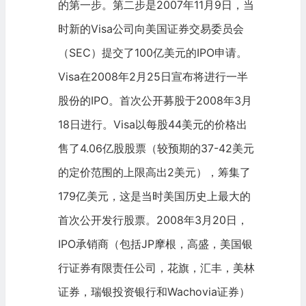
的第一步。第二步是2007年11月9日，当
时新的Visa公司向
美国证券交易委员会
（SEC）提交了100亿美元的IPO申请。
Visa在2008年2月25日宣布将进行一半
股份的IPO。
首次公开募股
于2008年3月
18日进行。Visa以每股44美元的价格出
售了4.06亿股股票（较预期的37-42美元
的定价范围的上限高出2美元），筹集了
179亿美元，这是当时美国历史上最大的
首次公开发行股票。2008年3月20日，
IPO承销商（包括JP摩根，高盛，美国银
行证券有限责任公司，花旗，汇丰，美林
证券，瑞银投资银行和Wachovia证券）