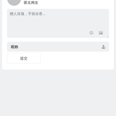
匿名网友
昵称