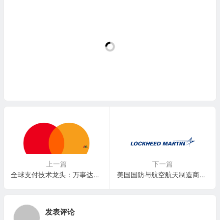
上一篇
下一篇
全球支付技术龙头：万事达卡公司 Mastercard Inc.(MA)
美国国防与航空航天制造商：洛克希德马丁公司 Lockheed Martin Corporation(LMT)
发表评论