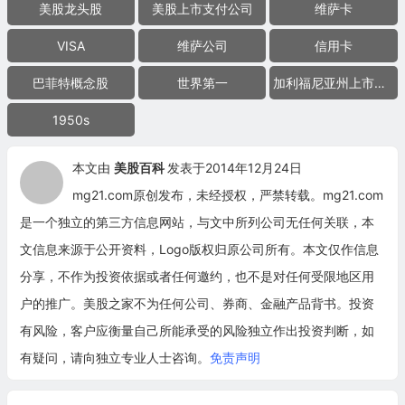
美股龙头股
美股上市支付公司
维萨卡
VISA
维萨公司
信用卡
巴菲特概念股
世界第一
加利福尼亚州上市公司
1950s
本文由
美股百科
发表于2014年12月24日
mg21.com原创发布，未经授权，严禁转载。mg21.com
是一个独立的第三方信息网站，与文中所列公司无任何关联，本
文信息来源于公开资料，Logo版权归原公司所有。本文仅作信息
分享，不作为投资依据或者任何邀约，也不是对任何受限地区用
户的推广。美股之家不为任何公司、券商、金融产品背书。投资
有风险，客户应衡量自己所能承受的风险独立作出投资判断，如
有疑问，请向独立专业人士咨询。
免责声明