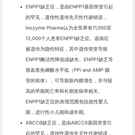
ENPP1缺乏症，是由ENPP1基因突变引起
的罕见，遗传性遗传先天性代谢错误，
Inozyme Pharma认为全世界有11,000至
12,000个人患有ENPP1缺乏症。该病症
被遗传为隐性特征，其中遗传突变导致
ENPP1酶活性降低或缺失。ENPP1缺乏导
致血浆焦磷酸水平低（PPi and AMP-腺
苷的前体），可导致新内膜增生，并与较
高的早期死亡率和长期发病率相关。
ENPP1缺乏症的表现范围包括急性婴儿
期，进行性小儿期和成年期。
ABCC6缺乏症，是由ABCC6基因突变引
起的罕见，遗传性遗传先天性代谢错误，