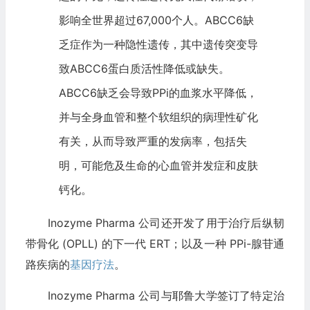
影响全世界超过67,000个人。ABCC6缺
乏症作为一种隐性遗传，其中遗传突变导
致ABCC6蛋白质活性降低或缺失。
ABCC6缺乏会导致PPi的血浆水平降低，
并与全身血管和整个软组织的病理性矿化
有关，从而导致严重的发病率，包括失
明，可能危及生命的心血管并发症和皮肤
钙化。
Inozyme Pharma 公司还开发了用于治疗后纵韧
带骨化 (OPLL) 的下一代 ERT；以及一种 PPi-腺苷通
路疾病的
基因疗法
。
Inozyme Pharma 公司与耶鲁大学签订了特定治