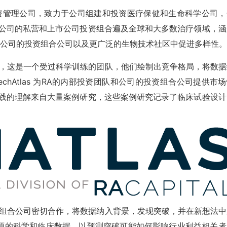
一家多阶段投资管理公司，致力于公司组建和投资医疗保健和生命科学公司
该公司的私营和上市公司投资组合遍及全球和大多数治疗领域，涵
、公司的投资组合公司以及更广泛的生物技术社区中促进多样性。
as 研究部门，这是一个受过科学训练的团队，他们绘制出竞争格局，将数
chAtlas 为RA的内部投资团队和公司的投资组合公司提供市
实践的理解来自大量案例研究，这些案例研究记录了临床试验设计
投资团队和投资组合公司密切合作，将数据纳入背景，发现突破，并在新想法
行业来源的科学和临床数据，以预测突破可能如何影响行业利益相关