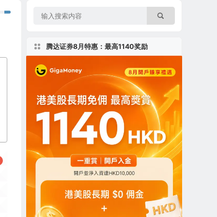
腾达证券8月特惠：最高1140奖励