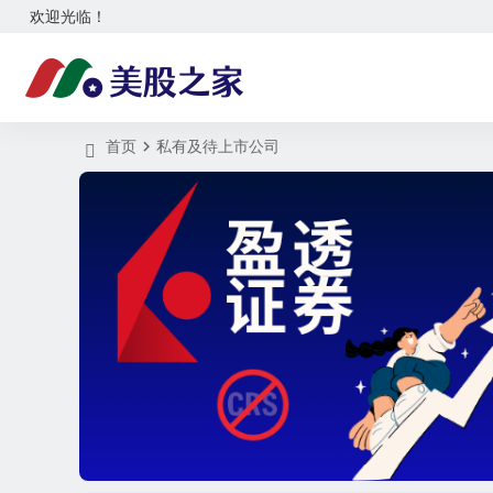
欢迎光临！
首页
私有及待上市公司