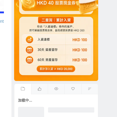
nt
加载中...