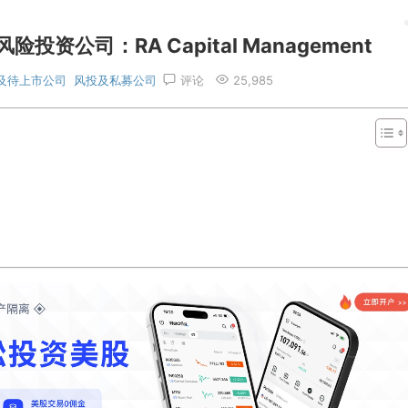
公司：RA Capital Management
及待上市公司
风投及私募公司
评论
25,985