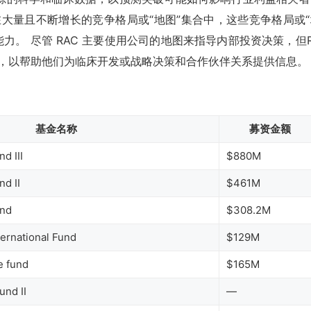
大量且不断增长的竞争格局或“地图”集合中，这些竞争格局或“
力。 尽管 RAC 主要使用公司的地图来指导内部投资决策，但
它们，以帮助他们为临床开发或战略决策和合作伙伴关系提供信息。
基金名称
募资金额
d III
$880M
nd II
$461M
und
$308.2M
ternational Fund
$129M
e fund
$165M
und II
—