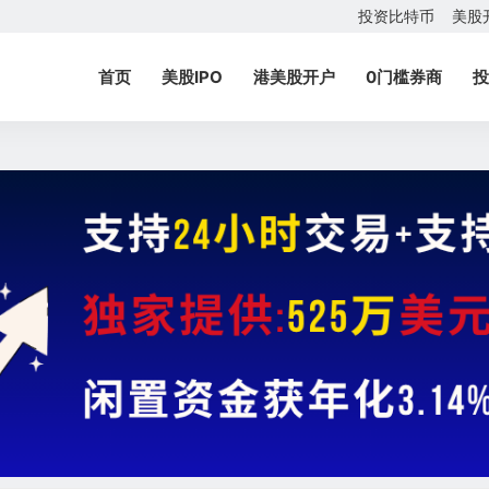
投资比特币
美股
首页
美股IPO
港美股开户
0门槛券商
投