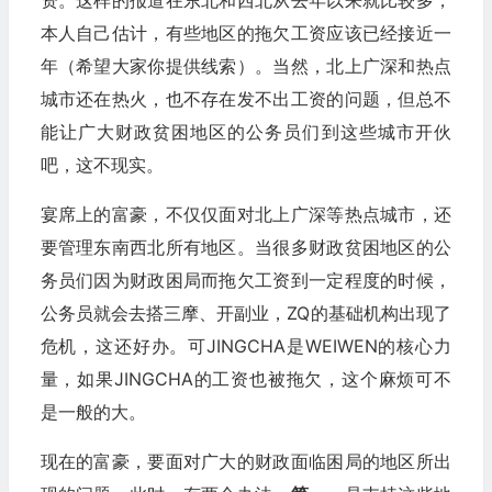
资。这样的报道在东北和西北从去年以来就比较多，
本人自己估计，有些地区的拖欠工资应该已经接近一
年（希望大家你提供线索）。当然，北上广深和热点
城市还在热火，也不存在发不出工资的问题，但总不
能让广大财政贫困地区的公务员们到这些城市开伙
吧，这不现实。
宴席上的富豪，不仅仅面对北上广深等热点城市，还
要管理东南西北所有地区。当很多财政贫困地区的公
务员们因为财政困局而拖欠工资到一定程度的时候，
公务员就会去搭三摩、开副业，ZQ的基础机构出现了
危机，这还好办。可JINGCHA是WEIWEN的核心力
量，如果JINGCHA的工资也被拖欠，这个麻烦可不
是一般的大。
现在的富豪，要面对广大的财政面临困局的地区所出