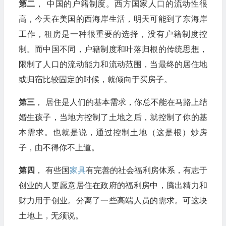
第二
， 中国的户籍制度。西方国家人口的流动性很
高，今天在美国的西海岸生活，明天可能到了东海岸
工作，租房是一种很重要的选择，没有户籍制度控
制。而中国不同，户籍制度和叶落归根的传统思想，
限制了人口的流动能力和流动范围，当最终的居住地
或归宿比较固定的时候，就倾向于买房子。
第三
， 居住是人们的基本需求，你总不能在马路上结
婚生孩子，当地方控制了土地之后，就控制了你的基
本需求。也就是说，通过控制土地（这是根）炒房
子，由不得你不上道。
第四
， 有些国
家具
有完善的社会福利房体系，有志于
创业的人更愿意居住在政府的福利房中，腾出精力和
财力用于创业。分离了一些高端人员的需求。可这块
土地上，无须说。