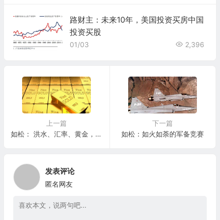
路财主：未来10年，美国投资买房中国
投资买股
01/03
2,396
上一篇
下一篇
如松： 洪水、汇率、黄金，之后哪？
如松：如火如荼的军备竞赛
发表评论
匿名网友