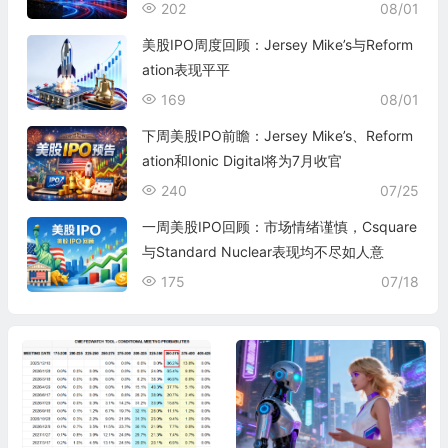
202
08/01
美股IPO周度回顾：Jersey Mike’s与Reform
ation表现平平
169
08/01
下周美股IPO前瞻：Jersey Mike’s、Reform
ation和Ionic Digital将为7月收官
240
07/25
一周美股IPO回顾：市场情绪谨慎，Csquare
与Standard Nuclear表现均不尽如人意
175
07/18