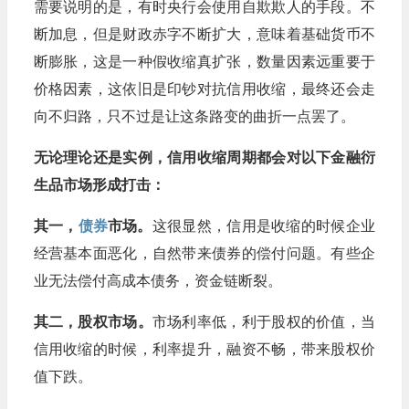
需要说明的是，有时央行会使用自欺欺人的手段。不
断加息，但是财政赤字不断扩大，意味着基础货币不
断膨胀，这是一种假收缩真扩张，数量因素远重要于
价格因素，这依旧是印钞对抗信用收缩，最终还会走
向不归路，只不过是让这条路变的曲折一点罢了。
无论理论还是实例，信用收缩周期都会对以下金融衍
生品市场形成打击：
其一，
债券
市场。
这很显然，信用是收缩的时候企业
经营基本面恶化，自然带来债券的偿付问题。有些企
业无法偿付高成本债务，资金链断裂。
其二，股权市场。
市场利率低，利于股权的价值，当
信用收缩的时候，利率提升，融资不畅，带来股权价
值下跌。