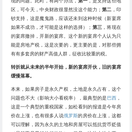
现的问题。此时，有两个办法，
第一
，是支持这些地
区，可今天，中央财政很显然没这个能力；
第二
，印
钞支持，这是魔鬼路，应该还未到这种时候（新宴席
如果不成功，才可能是这样的选择）；
第三
，将现在
的宴席撤掉，开新的宴席。这个新的宴席个人认为只
能是房地产税，这是次要的，更主要的是，对那些拥
有有多套房的财产高值人群，征收比较重的税。
转折就从未来的半年开始，新的宴席开伙，旧的宴席
缓慢落幕。
本来，如果房子是永久产权，土地是永久占有，这个
问题也不大（影响大小看税率），最典型的是
巴西
，
这是一个典型的重税国家，如松看到的报道是今年房
价在上涨，也有很多人说
俄罗斯
的房价在上涨，这都
可以理解，因为永久的土地和房屋可以抵抗货币贬值