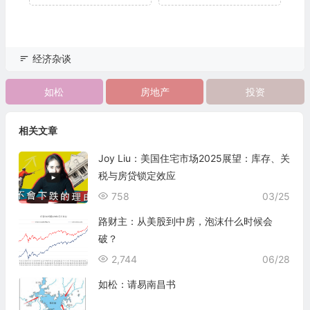
经济杂谈
如松
房地产
投资
相关文章
Joy Liu：美国住宅市场2025展望：库存、关
税与房贷锁定效应
758
03/25
路财主：从美股到中房，泡沫什么时候会
破？
2,744
06/28
如松：请易南昌书