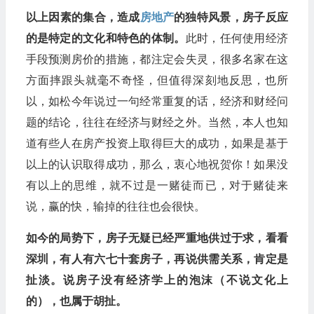
以上因素的集合，造成
房地产
的独特风景，房子反应
的是特定的文化和特色的体制。
此时，任何使用经济
手段预测房价的措施，都注定会失灵，很多名家在这
方面摔跟头就毫不奇怪，但值得深刻地反思，也所
以，如松今年说过一句经常重复的话，经济和财经问
题的结论，往往在经济与财经之外。当然，本人也知
道有些人在房产投资上取得巨大的成功，如果是基于
以上的认识取得成功，那么，衷心地祝贺你！如果没
有以上的思维，就不过是一赌徒而已，对于赌徒来
说，赢的快，输掉的往往也会很快。
如今的局势下，房子无疑已经严重地供过于求，看看
深圳，有人有六七十套房子，再说供需关系，肯定是
扯淡。说房子没有经济学上的泡沫（不说文化上
的），也属于胡扯。