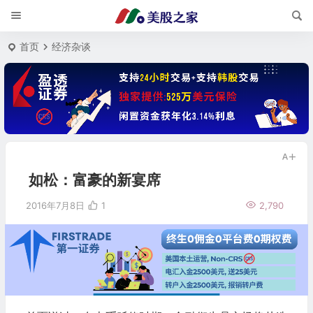
首页
经济杂谈
如松：富豪的新宴席
2016年7月8日
1
2,790