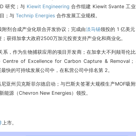
EED 研究；与
Kiewit Engineering
合作组建 Kiewit Svante 工
项目；与
Technip Energies
合作发展工业规模。
F吸附剂合成产业化联合开发协议；完成由
淡马锡
领投的 1 亿美元
；获得加拿大政府2500万加元投资支持产业化和商业化。
立合作伙伴关系，作为生物捕获应用的项目开发商；在加拿大不列颠哥伦
 Excellence for Carbon Capture & Removal
50 家发展最快的可持续发展公司中，在私营公司中排名第 2。
尼亚州贝克斯菲尔德启动；与巴斯夫签署大规模生产MOF吸附
（Chevron New Energies）领投。
并
上市。