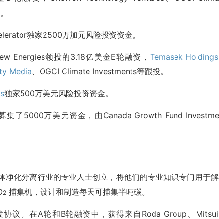
投。
 Accelerator独家2500万加元风险投资资金。
n New Energies领投的3.18亿美金E轮融资，
Temasek Holdings
rty Media
、OGCI Climate Investments等跟投。
es
独家500万美元风险投资资金。
集了5000万美元资金，由Canada Growth Fund Investme
 由四位来自气体净化分离行业的专业人士创立，将他们的专业知识专门用于
O
捕集机，设计和制造每天可捕集半吨碳。
2
协议。在A轮和B轮融资中，获得来自Roda Group、Mitsu