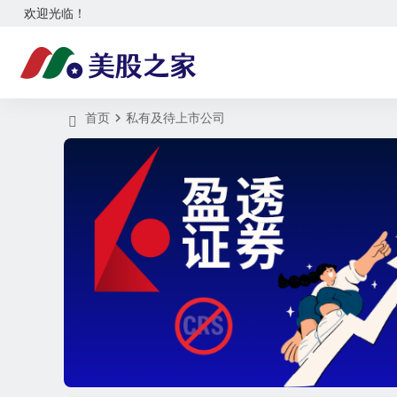
欢迎光临！
首页
私有及待上市公司