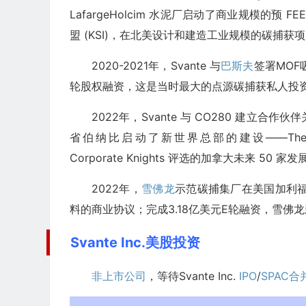
LafargeHolcim 水泥厂启动了商业规模的预 F
盟 (KSI)，在北美设计和建造工业规模的碳捕获
2020-2021年，Svante 与
巴斯夫
签署MO
轮股权融资，这是当时最大的点源碳捕获私人投资
2022年，Svante 与 CO280 建
省伯纳比启动了新世界总部的建设——The Centre of
Corporate Knights 评选的加拿大未来 
2022年，
雪佛龙
示范碳捕集厂在美国加利福
料的商业协议；完成3.18亿美元E轮融资，雪佛龙新能源
Svante Inc.美股投资
非上市公司
，等待Svante Inc.
IPO
/
SPAC合