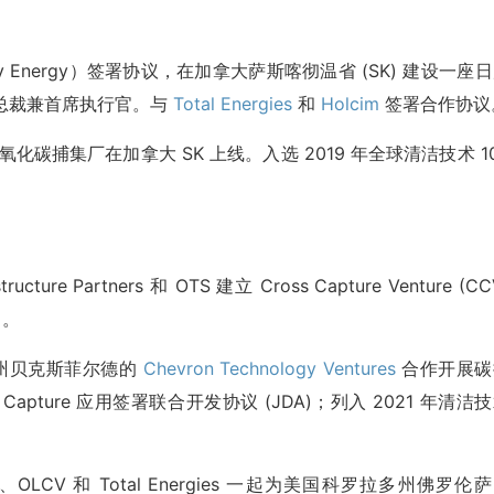
ky Energy）签署协议，在加拿大萨斯喀彻温省 (SK) 建设一座
au 为总裁兼首席执行官。与
Total Energies
和
Holcim
签署合作协议
D 二氧化碳捕集厂在加拿大 SK 上线。入选 2019 年全球清洁技术 1
。
tructure Partners 和 OTS 建立 Cross Capture Venture (CC
目。
尼亚州贝克斯菲尔德的
Chevron Technology Ventures
合作开展碳
Air Capture 应用签署联合开发协议 (JDA)；列入 2021 年清洁
olcim、OLCV 和 Total Energies 一起为美国科罗拉多州佛罗伦