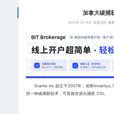
加拿大碳捕获技
2025年3月16日
美股百科
私
Svante Inc.创立于2007年，前称Inventys, Sv
供一种碳捕获技术，可直接在源头捕获 CO
。
2