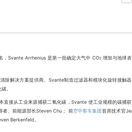
的名字命名，Svante Arrhenius 是第一批确定大气中 CO
增加与地球表
2
和清除解决方案提供商。Svante制造过滤器和模块化旋转接触
化碳。
直接从工业来源捕获二氧化碳，Svante 使工业规模的碳捕获
者、前能源部长Steven Chu； 前
空中客车集团
首席技术官Je
 Berkenfeld。