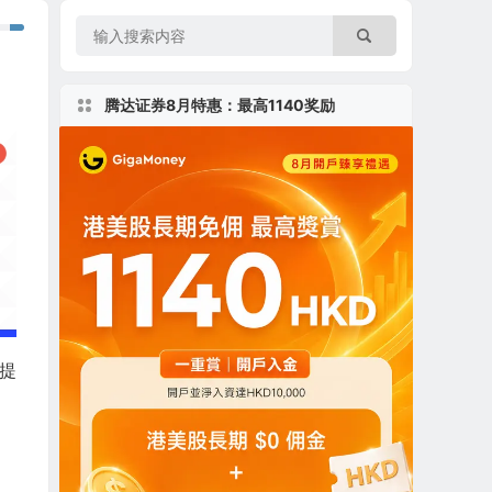
腾达证券8月特惠：最高1140奖励
 提