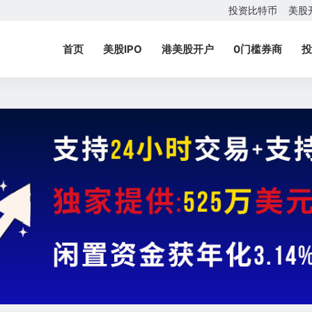
投资比特币
美股
首页
美股IPO
港美股开户
0门槛券商
投