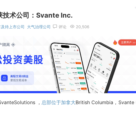
术公司：Svante Inc.
有及待上市公司
大气治理公司
评论
20,506
anteSolutions ，
总部位于加拿大
British Columbia，Svante