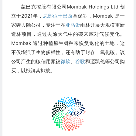
蒙巴克控股有限公司Mombak Holdings Ltd.创
立于2021年，
总部位于巴西
圣保罗，Mombak 是一
家碳去除公司，专注于在
亚马逊
雨林开展大规模重新
造林项目，通过去除大气中的碳来应对气候变化。
Mombak 通过种植原生树种来恢复退化的土地，这
不仅增强了生物多样性，还有助于封存二氧化碳。该
公司产生的碳信用额被
微软
、
谷歌
和迈凯伦等公司购
买，以抵消其排放。