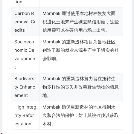
tion
Carbon R
Mombak 通过使用本地树种恢复大面
emoval Cr
积退化土地来产生碳去除信用额，这些
edits
信用额可以在碳信用市场上出售。
Socioeco
Mombak 的重新造林项目为当地社区
nomic De
创造了新的就业来源并产生了切实的社
velopmen
会影响。
t
Biodiversi
Mombak 的重新造林努力旨在扭转生
ty Enhanc
物多样性的丧失并改善野生动物的栖息
ement
地。
High Integ
Mombak 确保重新造林的地区得到永
rity Refor
久和合法的保护，防止其被砍伐以获取
estation
木材。