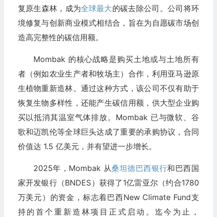
复原生森林，成为
全球最大
的碳去除公司。公司将环
境修复与创新商业模式相结合，旨在为自愿碳市场创
造高完整性的碳信用额。
Mombak 的核心战略是购买土地或与土地所有
者（例如农业生产者和牧场主）合作，利用亚马逊原
生植物重新造林。通过这种方式，该公司不仅有助于
恢复生物多样性，还能产生碳信用额，供大型企业购
买以抵消其温室气体排放。Mombak 已与微软、谷
歌和迈凯伦等全球巨头达成了重要的承购协议，合同
价值达 1.5 亿美元，并有望进一步增长。
2025年，Mombak 从
桑坦德巴西银行
和巴西国
家开发银行（BNDES）获得了1亿雷亚尔（约合1780
万美元）的资金，标志着巴西New Climate Fund支
持的首个重新造林项目正式启动。迄今为止，