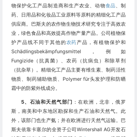
物保护化工产品制造商和生产农业、动物
食品
、制
药、日用品和化妆品工业原料等原料的精细化工产品
供应商。巴斯夫的农作物生物技术研究专注于高效农
业，绿色食品和高效提高作物产量产品。公司植物保
护产品线不同于其他的
农药
产品，有植物保护和
Schädlingsbekämpfungsmittel，例如
Fungizide（抗真菌）、农药（抗病虫）和除草剂
（抗杂草）。精细化工产品主要有维生素、制药活性
物质、制药辅助物质、Polymer für头发护理和防晒
霜中的防紫外线成分。
5、石油和天然气部门
：在欧洲，北非，俄罗
斯，南美和中东地区勘探和生产石油和天然气。此
外，该部门也生产氨；并在欧洲进行天然气运输。巴
斯夫依靠卡塞尔的全资子公司Wintershall AG开发石