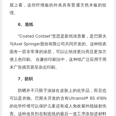
观上看，这些纤维板的外表具有普通天然木板的纹
理。
6、造纸
"Coated Coldset"意思是新纸张质量，是巴斯夫
与Axel Springer股份有限公司共同开发的。这种纸表
面有一层非常薄的涂层，可以让纸张更白而且更加方
便上色印刷。 在廉价印刷法中，这种纸广泛应用于周
末广告插页甚至杂志印刷。
7、纺织
防晒并不只限于涂抹在皮肤上的化学品，而且也
可以是衣物。巴斯夫开发的含有Ultramid® BS 416N
的化学纤维可以保护儿童还有成人免收紫外线辐射伤
害。这种改良剂在制造线的最后一道工序添加进材料