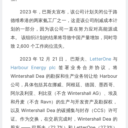
2023 年，巴斯夫宣布，该公司计划关闭位于路
德维希港的两家氨工厂之一，这是该公司削减成本计
划的一部分，因为该公司一直在努力应对高能源成
本。 该组织计划的结果将导致中国产量增加，同时导
致 2,600 个工作岗位流失。
2023 年 12 月 21 日， 巴斯夫、
LetterOne
与
Harbour Energy plc
签署业务合并协议，将
Wintershall Dea 的勘探和生产业务转让给 Harbour
公司，具体包括其在挪威、阿根廷、德国、墨西哥、
阿尔及利亚、利比亚（不含 Wintershall AG）、埃及
和丹麦（不含 Ravn）的生产与开发资产及勘探权，
以及 Wintershall Dea 的碳捕集与封存（CCS）许可
证。作为交换，在交易完成时，Wintershall Dea 的
股东 —— 巴斯夫（72.7%）和 LetterOne（27.3%）