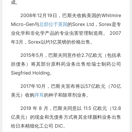
成。
2008年12月19日，巴斯夫收购美国的Whitmire
Micro-Gen与
总部位于英国
的Sorex Ltd，Sorex是专
业化学和非化学产品的专业虫害管理制造商。 2007
年3月，Sorex以约1亿英镑的价格出售。
2015年5月，巴斯夫同意作价2.7亿欧元（包括承
担债务）将其部分原料药业务出售给瑞士制药公司
Siegfried Holding。
2017年10月，巴斯夫宣布将以57亿欧元（70亿
美元）收购
拜耳
的种子和除草剂业务。
2019 年 8 月，巴斯夫同意以 11.5 亿欧元（12.8
亿美元）的现金和无债务方式将其全球颜料业务出售
给日本精细化工公司 DIC。