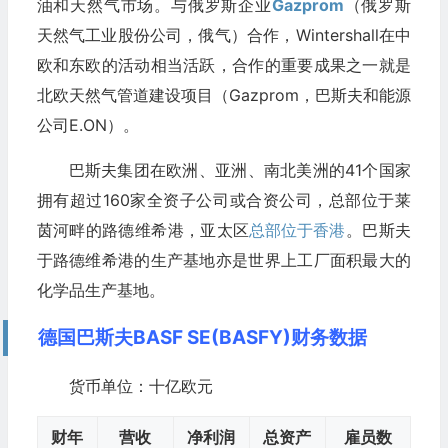
油和天然气市场。与俄罗斯企业
Gazprom
（俄罗斯
天然气工业股份公司，俄气）合作，Wintershall在中
欧和东欧的活动相当活跃，合作的重要成果之一就是
北欧天然气管道建设项目（Gazprom，巴斯夫和能源
公司E.ON）。
巴斯夫集团在欧洲、亚洲、南北美洲的41个国家
拥有超过160家全资子公司或合资公司，总部位于莱
茵河畔的路德维希港，亚太区
总部位于香港
。巴斯夫
于路德维希港的生产基地亦是世界上工厂面积最大的
化学品生产基地。
德国巴斯夫BASF SE(BASFY)财务数据
货币单位：十亿欧元
财年
营收
净利润
总资产
雇员数