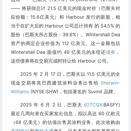
—— 将获得总计 21.5 亿美元的现金对价（巴斯夫对
应份额：15.6亿美元）和 Harbour 发行的新股，相
当于在扩大后的 Harbour 公司总计持有 的 54.5% 的
股份（巴斯夫所占股份：39.6%）。Wintershall Dea
资产的商定企业价值为 112 亿美元。这一金额包括
Wintershall Dea 面值约 49 亿美元的未偿还
债券
，
这些债券将在交易完成时转让给 Harbour 公司。
2025 年 2 月 17 日，巴斯夫以 11.5 亿美元的全
现金交易将其巴西建筑涂料业务出售给
Sherwin-
Williams
(NYSE:SHW)，包括著名的 Suvinil 品牌。
2025 年 6 月 2 日，巴斯夫 (
OTCQX
:BASFY)
最近几周向潜在买家发出信息，拟以高达 60 亿欧元
（68 亿美元）的估值出售其涂料业务。此次收购由
美国银行
和
摩根大通
牵头，已有多家大型私募股权公