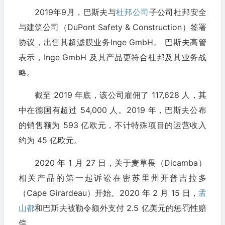
2019年9月，巴斯夫与
杜邦公司
子公司杜邦安全
与建筑公司（DuPont Safety & Construction）签署
协议，出售其超滤膜业务Inge GmbH。 巴斯夫高管
表示，Inge GmbH 及其产品更符合杜邦及其业务战
略。
截至 2019 年底，该公司雇佣了 117,628 人，其
中在德国有超过 54,000 人。2019 年，巴斯夫公布
的销售额为 593 亿欧元，不计特殊项目的运营收入
约为 45 亿欧元。
2020 年 1 月 27 日，关于麦草畏（Dicamba）
相关产品的第一起诉讼在密苏里州开普吉拉多
（Cape Girardeau）开始。2020 年 2 月 15 日，
孟
山都
和巴斯夫被勒令额外支付 2.5 亿美元的惩罚性赔
偿。