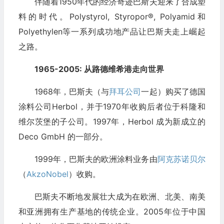
伴随着1950年代的经济奇迹巴斯夫迎来了合成塑
料的时代。Polystyrol, Styropor®, Polyamid和
Polyethylen等一系列成功地产品让巴斯夫走上崛起
之路。
1965-2005: 从路德维希港走向世界
1968年，巴斯夫（与
拜耳公司
一起）购买了德国
涂料公司Herbol，并于1970年收购后者位于科隆和
维尔茨堡的子公司。1997年，Herbol 成为新成立的
Deco GmbH 的一部分。
1999年，巴斯夫的欧洲涂料业务由
阿克苏诺贝尔
（
AkzoNobel
）收购。
巴斯夫不断地发展壮大成为在欧洲、北美、南美
和亚洲拥有生产基地的传统企业。2005年位于中国