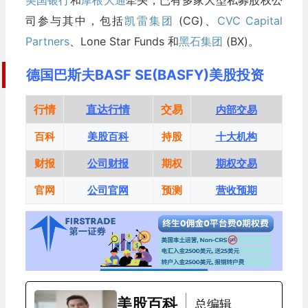
司参与其中，包括
凯雷集团
(CG)、
CVC Capital
Partners
、Lone Star Funds 和
黑石集团
(BX)。
德国巴斯夫BASF SE(BASFY)美股投资
行情
直达行情
交易
内部交易
百科
美股百科
持股
十大机构
财报
公司财报
期权
期权交易
官网
公司官网
预测
营收预期
美股百科
总编辑