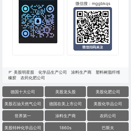
微信搜：mggbkqs
美股明星股
化学品生产公司
涂料生产商
塑料树脂纤维
橡胶
农药化肥公司
德国十大公司
美股龙头股
美股化肥公司
美股石油天然气公司
德国在美上市公司
美股化学品公司
世界第一
涂料生产商
农药公司
美股特种化学品公司
1860s
巴斯夫