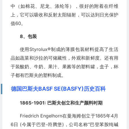
中（如棉花、尼龙、涤纶等），很好的附着在纤维
上，它可以吸收和反射太阳辐射，可以达到日光保护
值60。
8、包装
使用Styrolux®制成的薄膜包装材料提高了生活
品如蔬菜和沙拉的可储藏性，外观和新鲜度。还有用
于装酸奶、牛奶、果汁、果酱等的塑料罐，盒子，杯
子都有巴斯夫的塑料制成。
德国巴斯夫BASF SE(BASFY)历史百科
1865-1901: 巴斯夫创立和生产颜料时期
Friedrich Engelhorn在曼海姆创立于1865年4月
6日 (今属于巴登-符腾堡)，公司名称“巴登苯胺纯碱